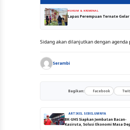
HUKUM & KRIMINAL
Lapas Perempuan Ternate Gelar
Sidang akan dilanjutkan dengan agenda 
Serambi
Bagikan:
Facebook
Twit
ARTIKEL SEBELUMNYA
BK-UHS Siapkan Jembatan Bacan-
Kasiruta, Solusi Ekonomi Masa De