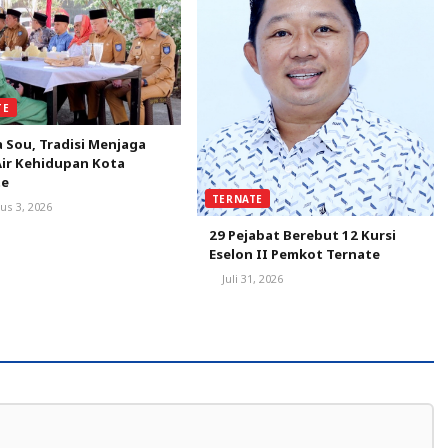
TE
 Sou, Tradisi Menjaga
ir Kehidupan Kota
te
TERNATE
us 3, 2026
29 Pejabat Berebut 12 Kursi
Eselon II Pemkot Ternate
Juli 31, 2026