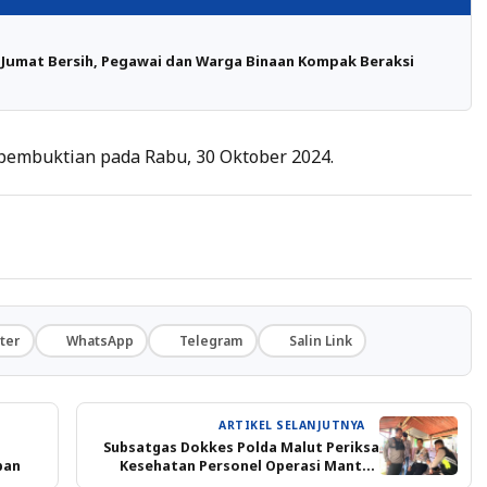
 Jumat Bersih, Pegawai dan Warga Binaan Kompak Beraksi
pembuktian pada Rabu, 30 Oktober 2024.
ter
WhatsApp
Telegram
Salin Link
ARTIKEL SELANJUTNYA
Subsatgas Dokkes Polda Malut Periksa
pan
Kesehatan Personel Operasi Mantap
Praja