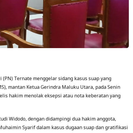
 (PN) Ternate menggelar sidang kasus suap yang
S), mantan Ketua Gerindra Maluku Utara, pada Senin
jelis hakim menolak eksepsi atau nota keberatan yang
Rudi Widodo, dengan didampingi dua hakim anggota,
haimin Syarif dalam kasus dugaan suap dan gratifikasi