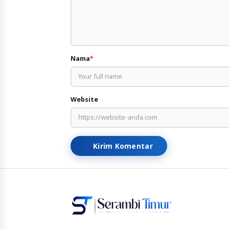
Nama
*
Website
Kirim Komentar