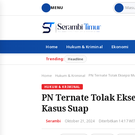
MENU
Home
Hukum & Kriminal
Ekonomi
Trending:
Headline
Home
Hukum & Kriminal
HUKUM & KRIMINAL
PN Ternate Tolak Eks
Kasus Suap
Serambi
Oktober 21, 2024
Diterbitkan 14:17 WI