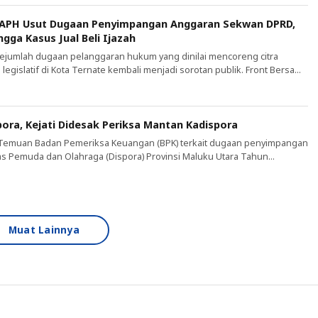
bangan penanganan kasus […]
 APH Usut Dugaan Penyimpangan Anggaran Sekwan DPRD,
ngga Kasus Jual Beli Ijazah
jumlah dugaan pelanggaran hukum yang dinilai mencoreng citra
egislatif di Kota Ternate kembali menjadi sorotan publik. Front Bersama
BAKI) Maluku Utara bersama Gerakan Pemuda Marhaenis (GPM) Kota
uk rasa di depan Kantor Kejaksaan Tinggi (Kejati) Maluku Utara dan
mis (23/7). […]
pora, Kejati Didesak Periksa Mantan Kadispora
Temuan Badan Pemeriksa Keuangan (BPK) terkait dugaan penyimpangan
s Pemuda dan Olahraga (Dispora) Provinsi Maluku Utara Tahun
r Rp4 miliar terus menuai sorotan. Kejaksaan Tinggi (Kejati) Maluku
ntas perkara tersebut, termasuk menelusuri peran mantan Kepala
tua DPD Lembaga Investigasi Negara (LIN) […]
Muat Lainnya