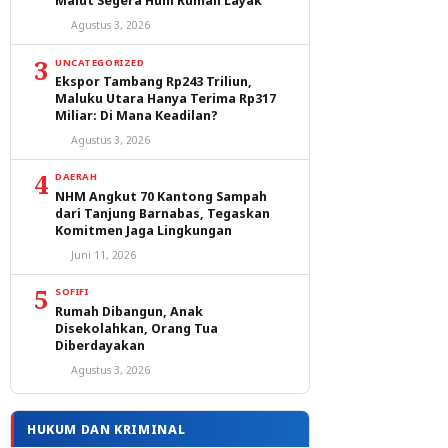
Malut Segera Huni Rumah Layak
Agustus 3, 2026
3
UNCATEGORIZED
Ekspor Tambang Rp243 Triliun,
Maluku Utara Hanya Terima Rp317
Miliar: Di Mana Keadilan?
Agustus 3, 2026
4
DAERAH
NHM Angkut 70 Kantong Sampah
dari Tanjung Barnabas, Tegaskan
Komitmen Jaga Lingkungan
Juni 11, 2026
5
SOFIFI
Rumah Dibangun, Anak
Disekolahkan, Orang Tua
Diberdayakan
Agustus 3, 2026
HUKUM DAN KRIMINAL