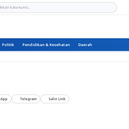
Politik
Pendidikan & Kesehatan
Daerah
sApp
Telegram
Salin Link