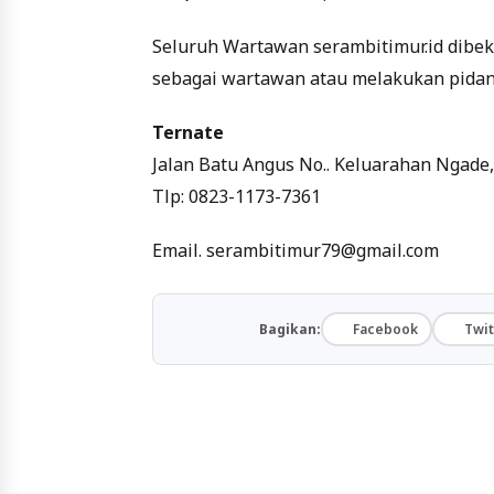
Seluruh Wartawan serambitimur.id dibeka
sebagai wartawan atau melakukan pidana
Ternate
Jalan Batu Angus No.. Keluarahan Ngade,
Tlp: 0823-1173-7361
Email. serambitimur79@gmail.com
Bagikan:
Facebook
Twit