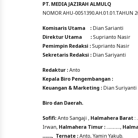
PT. MEDIA JAZIRAH ALMULQ
NOMOR AHU-0051390.AH.01.01.TAHUN 2
Komisaris Utama :
Dian Sarianti
Direktur Utama :
Suprianto Nasir
Pemimpin Redaksi :
Suprianto Nasir
Sekretaris Redaksi :
Dian Sariyanti
Redaktur :
Anto
Kepala Biro Pengembangan :
Keuangan & Marketing :
Dian Suriyanti
Biro dan Daerah.
Sofifi:
Anto Sangaji ,
Halmahera Barat
:
Irwan,
Halmahera Timur :
…………,
Halma
…….,
Ternate :
Anto, Yamin Yakub.