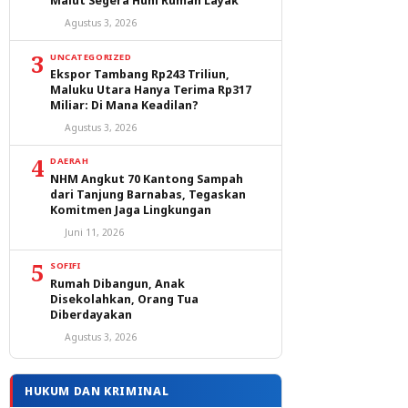
Malut Segera Huni Rumah Layak
Agustus 3, 2026
3
UNCATEGORIZED
Ekspor Tambang Rp243 Triliun,
Maluku Utara Hanya Terima Rp317
Miliar: Di Mana Keadilan?
Agustus 3, 2026
4
DAERAH
NHM Angkut 70 Kantong Sampah
dari Tanjung Barnabas, Tegaskan
Komitmen Jaga Lingkungan
Juni 11, 2026
5
SOFIFI
Rumah Dibangun, Anak
Disekolahkan, Orang Tua
Diberdayakan
Agustus 3, 2026
HUKUM DAN KRIMINAL