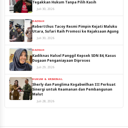
Tegakkan Hukum Tanpa Pilih Kasih
Juli 30, 2026
DAERAH
Robertthus Tacoy Resmi Pimpin Kejati Maluku
Utara, Sufari Raih Promosi ke Kejaksaan Agung
Juli 30, 2026
DAERAH
Kadiknas Halsel Panggil Kepsek SDN 84, Kasus
Dugaan Penganiayaan Diproses
Juli 29, 2026
HUKUM & KRIMINAL
Sherly dan Panglima Kogabwilhan III Perkuat
Sinergi untuk Keamanan dan Pembangunan
Malut
Juli 28, 2026