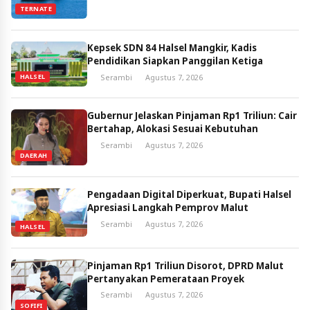
TERNATE
Kepsek SDN 84 Halsel Mangkir, Kadis
Pendidikan Siapkan Panggilan Ketiga
Serambi
Agustus 7, 2026
HALSEL
Gubernur Jelaskan Pinjaman Rp1 Triliun: Cair
Bertahap, Alokasi Sesuai Kebutuhan
Serambi
Agustus 7, 2026
DAERAH
Pengadaan Digital Diperkuat, Bupati Halsel
Apresiasi Langkah Pemprov Malut
Serambi
Agustus 7, 2026
HALSEL
Pinjaman Rp1 Triliun Disorot, DPRD Malut
Pertanyakan Pemerataan Proyek
Serambi
Agustus 7, 2026
SOFIFI