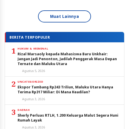
Muat Lainnya
BERITA TERPOPULER
1
HUKUM & KRIMINAL
Rizal Marsaoly kepada Mahasiswa Baru Unkhair:
Jangan Jadi Penonton, Jadilah Penggerak Masa Depan
Ternate dan Maluku Utara
Agustus 5, 2026
2
UNCATEGORIZED
Ekspor Tambang Rp243 Triliun, Maluku Utara Hanya
Terima Rp317 Miliar: Di Mana Keadilan?
Agustus 3, 2026
3
DAERAH
Sherly Perluas RTLH, 1.200 Keluarga Malut Segera Huni
Rumah Layak
Agustus 3, 2026