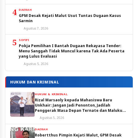
4
DAERAH
GPM Desak Kejati Malut Usut Tuntas Dugaan Kasus
Sarmin
Agustus 7, 2026
5
SOFIFI
Pokja Pemilihan I Bantah Dugaan Rekayasa Tender:
Menu Sanggah Tidak Muncul karena Tak Ada Peserta
yang Lulus Evaluasi
Agustus 5, 2026
HUKUM DAN KRIMINAL
HUKUM & KRIMINAL
Rizal Marsaoly kepada Mahasiswa Baru
Unkhair: Jangan Jadi Penonton, Jadilah
Penggerak Masa Depan Ternate dan Maluku
Utara
Agustus 5, 2026
DAERAH
Robertthus Pimpin Kejati Malut, GPM Desak