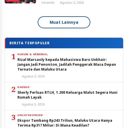
Serambi
Agustus 5, 2026
Muat Lainnya
BERITA TERPOPULER
1
HUKUM & KRIMINAL
Rizal Marsaoly kepada Mahasiswa Baru Unkhair:
Jangan Jadi Penonton, Jadilah Penggerak Masa Depan
Ternate dan Maluku Utara
Agustus 5, 2026
2
DAERAH
Sherly Perluas RTLH, 1.200 Keluarga Malut Segera Huni
Rumah Layak
Agustus 3, 2026
3
UNCATEGORIZED
Ekspor Tambang Rp243 Triliun, Maluku Utara Hanya
Terima Rp317 Miliar: Di Mana Keadilan?