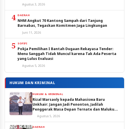
Agustus 3, 2026
4
DAERAH
NHM Angkut 70 Kantong Sampah dari Tanjung
Barnabas, Tegaskan Komitmen Jaga Lingkungan
Juni 11, 2026
5
SOFIFI
Pokja Pemilihan I Bantah Dugaan Rekayasa Tender:
Menu Sanggah Tidak Muncul karena Tak Ada Peserta
yang Lulus Evaluasi
Agustus 5, 2026
HUKUM DAN KRIMINAL
HUKUM & KRIMINAL
Rizal Marsaoly kepada Mahasiswa Baru
Unkhair: Jangan Jadi Penonton, Jadilah
Penggerak Masa Depan Ternate dan Maluku
Utara
Agustus 5, 2026
DAERAH