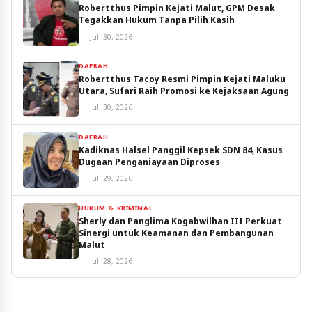
Robertthus Pimpin Kejati Malut, GPM Desak
Tegakkan Hukum Tanpa Pilih Kasih
Juli 30, 2026
DAERAH
Robertthus Tacoy Resmi Pimpin Kejati Maluku
Utara, Sufari Raih Promosi ke Kejaksaan Agung
Juli 30, 2026
DAERAH
Kadiknas Halsel Panggil Kepsek SDN 84, Kasus
Dugaan Penganiayaan Diproses
Juli 29, 2026
HUKUM & KRIMINAL
Sherly dan Panglima Kogabwilhan III Perkuat
Sinergi untuk Keamanan dan Pembangunan
Malut
Juli 28, 2026