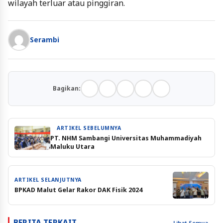
wilayah terluar atau pinggiran.
Serambi
Bagikan:
ARTIKEL SEBELUMNYA
PT. NHM Sambangi Universitas Muhammadiyah
Maluku Utara
ARTIKEL SELANJUTNYA
BPKAD Malut Gelar Rakor DAK Fisik 2024
BERITA TERKAIT
Lihat Semua