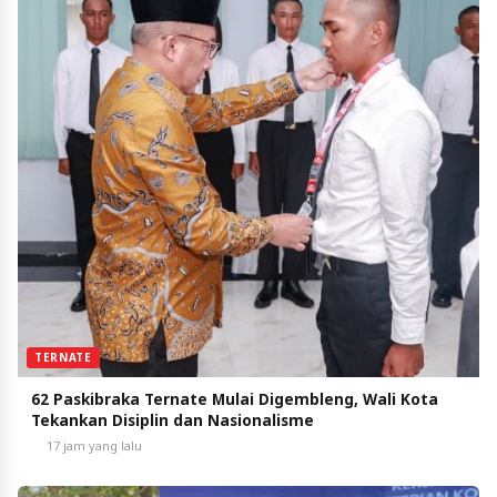
TERNATE
62 Paskibraka Ternate Mulai Digembleng, Wali Kota
Tekankan Disiplin dan Nasionalisme
17 jam yang lalu