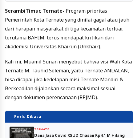
SerambiTimur, Ternate-
Program prioritas
Pemerintah Kota Ternate yang dinilai gagal atau jauh
dari harapan masyarakat di tiga kecamatan terluar,
terutama BAHIM, terus mendapat kritikan dari
akademisi Universitas Khairun (Unkhair).
Kali ini, Muamil Sunan menyebut bahwa visi Wali Kota
Ternate M. Tauhid Soleman, yaitu Ternate ANDALAN,
bisa dicapai jika kedelapan misi Ternate Mandiri &
Berkeadilan dijalankan secara maksimal sesuai
dengan dokumen perencanaan (RPJMD).
Perlu Dibaca
TERNATE
Dana Jasa Covid RSUD Chasan Rp4,1 M Hilang