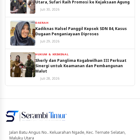
Utara, Sufari Raih Promosi ke Kejaksaan Agung
Juli 30, 2026
DAERAH
Kadiknas Halsel Panggil Kepsek SDN 84, Kasus
Dugaan Penganiayaan Diproses
Juli 29, 2026
HUKUM & KRIMINAL
Sherly dan Panglima Kogabwilhan III Perkuat
Sinergi untuk Keamanan dan Pembangunan
Malut
Juli 28, 2026
Jalan Batu Angus No.. Keluarahan Ngade, Kec. Ternate Selatan,
Maluku Utara