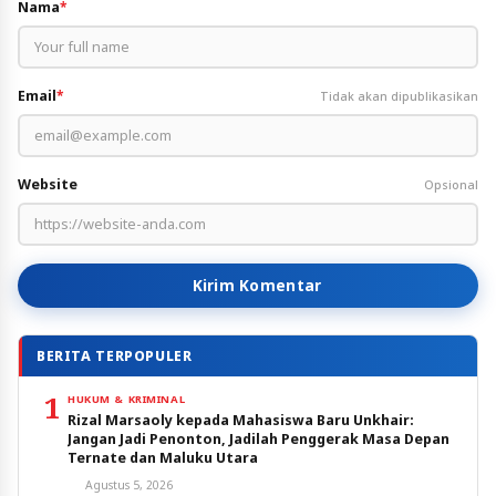
Nama
*
Email
*
Tidak akan dipublikasikan
Website
Opsional
Kirim Komentar
BERITA TERPOPULER
1
HUKUM & KRIMINAL
Rizal Marsaoly kepada Mahasiswa Baru Unkhair:
Jangan Jadi Penonton, Jadilah Penggerak Masa Depan
Ternate dan Maluku Utara
Agustus 5, 2026