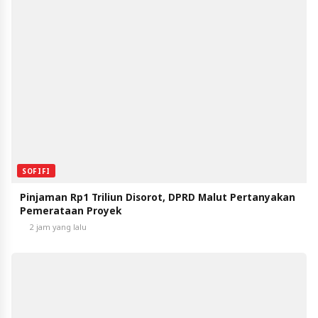
SOFIFI
Pinjaman Rp1 Triliun Disorot, DPRD Malut Pertanyakan
Pemerataan Proyek
2 jam yang lalu