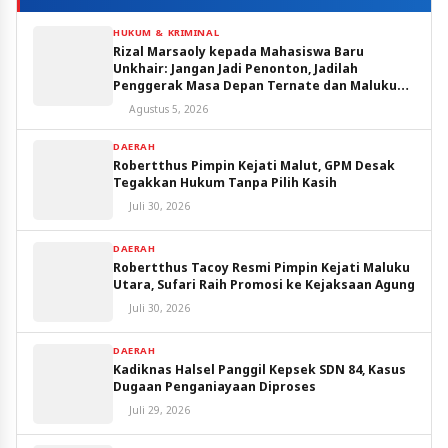
HUKUM & KRIMINAL
Rizal Marsaoly kepada Mahasiswa Baru
Unkhair: Jangan Jadi Penonton, Jadilah
Penggerak Masa Depan Ternate dan Maluku
Utara
Agustus 5, 2026
DAERAH
Robertthus Pimpin Kejati Malut, GPM Desak
Tegakkan Hukum Tanpa Pilih Kasih
Juli 30, 2026
DAERAH
Robertthus Tacoy Resmi Pimpin Kejati Maluku
Utara, Sufari Raih Promosi ke Kejaksaan Agung
Juli 30, 2026
DAERAH
Kadiknas Halsel Panggil Kepsek SDN 84, Kasus
Dugaan Penganiayaan Diproses
Juli 29, 2026