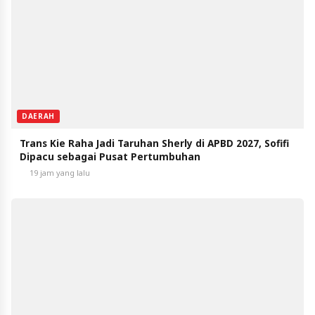
DAERAH
Trans Kie Raha Jadi Taruhan Sherly di APBD 2027, Sofifi
Dipacu sebagai Pusat Pertumbuhan
19 jam yang lalu