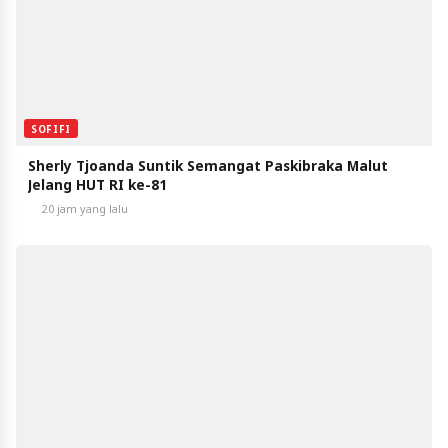
SOFIFI
Sherly Tjoanda Suntik Semangat Paskibraka Malut
Jelang HUT RI ke-81
20 jam yang lalu