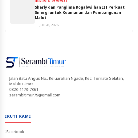
HUKUM & KRIMINAL
Sherly dan Panglima Kogabwilhan III Perkuat
Sinergi untuk Keamanan dan Pembangunan
Malut
Juli 28, 2026
Jalan Batu Angus No.. Keluarahan Ngade, Kec. Ternate Selatan,
Maluku Utara
0823-1173-7361
serambitimur79@gmail.com
IKUTI KAMI
Facebook