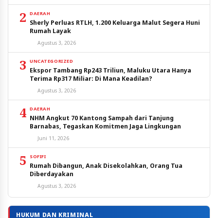
2
DAERAH
Sherly Perluas RTLH, 1.200 Keluarga Malut Segera Huni
Rumah Layak
Agustus 3, 2026
3
UNCATEGORIZED
Ekspor Tambang Rp243 Triliun, Maluku Utara Hanya
Terima Rp317 Miliar: Di Mana Keadilan?
Agustus 3, 2026
4
DAERAH
NHM Angkut 70 Kantong Sampah dari Tanjung
Barnabas, Tegaskan Komitmen Jaga Lingkungan
Juni 11, 2026
5
SOFIFI
Rumah Dibangun, Anak Disekolahkan, Orang Tua
Diberdayakan
Agustus 3, 2026
HUKUM DAN KRIMINAL