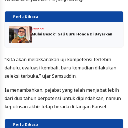
Perlu Dibaca
DAERAH
Mulai Besok” Gaji Guru Honda Di Bayarkan
“Kita akan melaksanakan uji kompetensi terlebih
dahulu, evaluasi kembali, baru kemudian dilakukan
seleksi terbuka,” ujar Samsuddin.
Ia menambahkan, pejabat yang telah menjabat lebih
dari dua tahun berpotensi untuk dipindahkan, namun
keputusan akhir tetap berada di tangan Pansel.
Perlu Dibaca