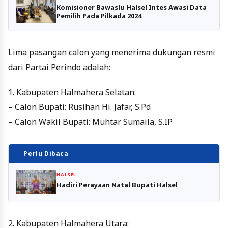
Komisioner Bawaslu Halsel Intes Awasi Data
Pemilih Pada Pilkada 2024
Lima pasangan calon yang menerima dukungan resmi
dari Partai Perindo adalah:
1. Kabupaten Halmahera Selatan:
– Calon Bupati: Rusihan Hi. Jafar, S.Pd
– Calon Wakil Bupati: Muhtar Sumaila, S.IP
Perlu Dibaca
HALSEL
Hadiri Perayaan Natal Bupati Halsel
2. Kabupaten Halmahera Utara: