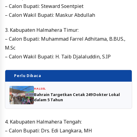
– Calon Bupati: Steward Soentpiet
– Calon Wakil Bupati: Maskur Abdullah
3. Kabupaten Halmahera Timur:
– Calon Bupati: Muhammad Farrel Adhitama, B.BUS.,
M.Sc
– Calon Wakil Bupati: H. Taib Djalaluddin, S.IP
Perlu Dibaca
HALSEL
Bahrain Targetkan Cetak 249 Dokter Lokal
dalam 5 Tahun
4. Kabupaten Halmahera Tengah:
– Calon Bupati: Drs. Edi Langkara, MH