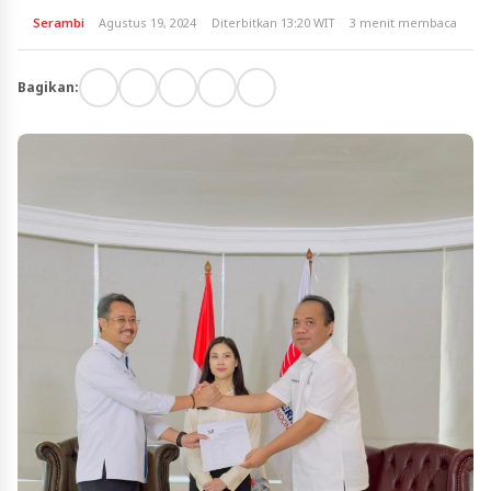
Serambi
Agustus 19, 2024
Diterbitkan 13:20 WIT
3 menit membaca
Bagikan: