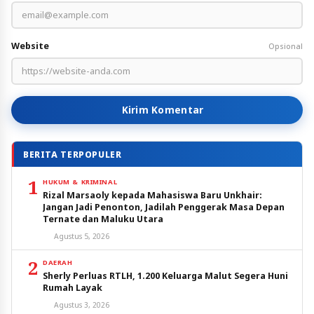
Website
Opsional
Kirim Komentar
BERITA TERPOPULER
1
HUKUM & KRIMINAL
Rizal Marsaoly kepada Mahasiswa Baru Unkhair:
Jangan Jadi Penonton, Jadilah Penggerak Masa Depan
Ternate dan Maluku Utara
Agustus 5, 2026
2
DAERAH
Sherly Perluas RTLH, 1.200 Keluarga Malut Segera Huni
Rumah Layak
Agustus 3, 2026