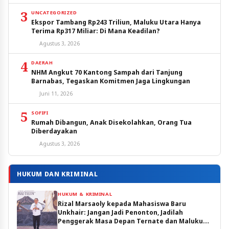
3
UNCATEGORIZED
Ekspor Tambang Rp243 Triliun, Maluku Utara Hanya
Terima Rp317 Miliar: Di Mana Keadilan?
Agustus 3, 2026
4
DAERAH
NHM Angkut 70 Kantong Sampah dari Tanjung
Barnabas, Tegaskan Komitmen Jaga Lingkungan
Juni 11, 2026
5
SOFIFI
Rumah Dibangun, Anak Disekolahkan, Orang Tua
Diberdayakan
Agustus 3, 2026
HUKUM DAN KRIMINAL
HUKUM & KRIMINAL
Rizal Marsaoly kepada Mahasiswa Baru
Unkhair: Jangan Jadi Penonton, Jadilah
Penggerak Masa Depan Ternate dan Maluku