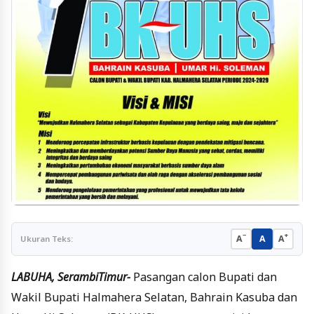
−
+
A
A
A
Ukuran Teks:
LABUHA, SerambiTimur-
Pasangan calon Bupati dan
Wakil Bupati Halmahera Selatan, Bahrain Kasuba dan