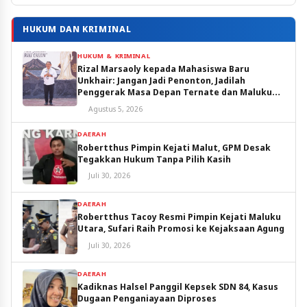
HUKUM DAN KRIMINAL
HUKUM & KRIMINAL
Rizal Marsaoly kepada Mahasiswa Baru
Unkhair: Jangan Jadi Penonton, Jadilah
Penggerak Masa Depan Ternate dan Maluku
Utara
Agustus 5, 2026
DAERAH
Robertthus Pimpin Kejati Malut, GPM Desak
Tegakkan Hukum Tanpa Pilih Kasih
Juli 30, 2026
DAERAH
Robertthus Tacoy Resmi Pimpin Kejati Maluku
Utara, Sufari Raih Promosi ke Kejaksaan Agung
Juli 30, 2026
DAERAH
Kadiknas Halsel Panggil Kepsek SDN 84, Kasus
Dugaan Penganiayaan Diproses