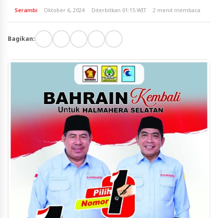
Serambi
Oktober 6, 2024
Diterbitkan 01:15 WIT
2 menit membaca
Bagikan: