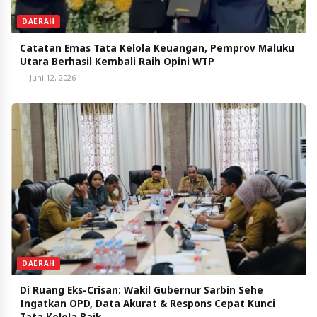
DAERAH
Catatan Emas Tata Kelola Keuangan, Pemprov Maluku
Utara Berhasil Kembali Raih Opini WTP
Juni 12, 2026
DAERAH
Di Ruang Eks-Crisan: Wakil Gubernur Sarbin Sehe
Ingatkan OPD, Data Akurat & Respons Cepat Kunci
Tata Kelola Baik