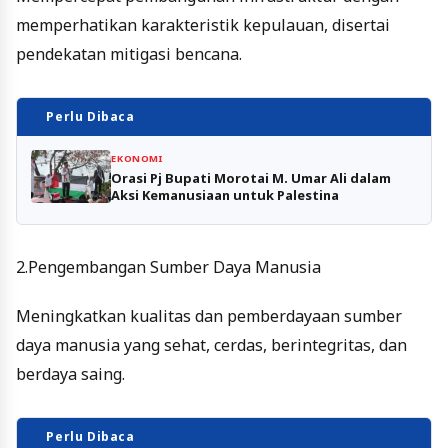
memperhatikan karakteristik kepulauan, disertai
pendekatan mitigasi bencana.
Perlu Dibaca
EKONOMI
Orasi Pj Bupati Morotai M. Umar Ali dalam
Aksi Kemanusiaan untuk Palestina
2.Pengembangan Sumber Daya Manusia
Meningkatkan kualitas dan pemberdayaan sumber
daya manusia yang sehat, cerdas, berintegritas, dan
berdaya saing.
Perlu Dibaca