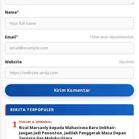
Nama
*
Email
*
Tidak akan dipublikasikan
Website
Opsional
Kirim Komentar
BERITA TERPOPULER
1
HUKUM & KRIMINAL
Rizal Marsaoly kepada Mahasiswa Baru Unkhair:
Jangan Jadi Penonton, Jadilah Penggerak Masa Depan
Ternate dan Maluku Utara