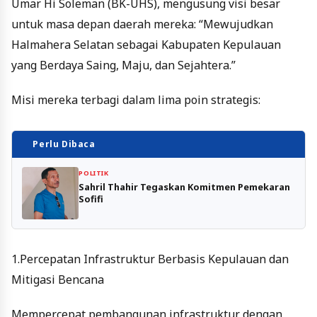
Umar Hi Soleman (BK-UHS), mengusung visi besar
untuk masa depan daerah mereka: “Mewujudkan
Halmahera Selatan sebagai Kabupaten Kepulauan
yang Berdaya Saing, Maju, dan Sejahtera.”
Misi mereka terbagi dalam lima poin strategis:
Perlu Dibaca
POLITIK
Sahril Thahir Tegaskan Komitmen Pemekaran
Sofifi
1.Percepatan Infrastruktur Berbasis Kepulauan dan
Mitigasi Bencana
Mempercepat pembangunan infrastruktur dengan