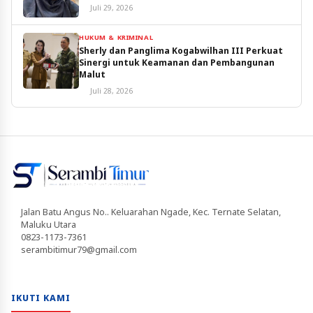
Juli 29, 2026
HUKUM & KRIMINAL
Sherly dan Panglima Kogabwilhan III Perkuat
Sinergi untuk Keamanan dan Pembangunan
Malut
Juli 28, 2026
Jalan Batu Angus No.. Keluarahan Ngade, Kec. Ternate Selatan,
Maluku Utara
0823-1173-7361
serambitimur79@gmail.com
IKUTI KAMI