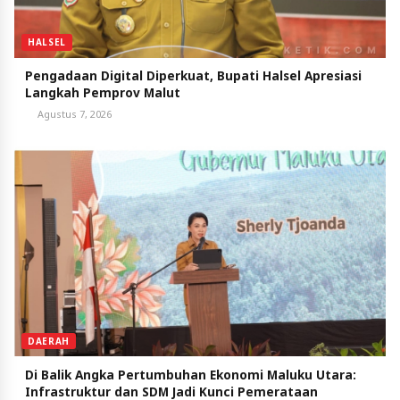
HALSEL
Pengadaan Digital Diperkuat, Bupati Halsel Apresiasi
Langkah Pemprov Malut
Agustus 7, 2026
DAERAH
Di Balik Angka Pertumbuhan Ekonomi Maluku Utara:
Infrastruktur dan SDM Jadi Kunci Pemerataan