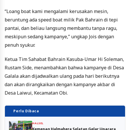
“Loang boat kami mengalami kerusakan mesin,
beruntung ada speed boat milik Pak Bahrain di tepi
pantai, dan beliau langsung membantu tanpa ragu,
meskipun sedang kampanye,” ungkap Jois dengan
penuh syukur.
Ketua Tim Sahabat Bahrain Kasuba-Umar Hi Soleman,
Rustam Side, menambahkan bahwa kampanye di Desa
Galala akan dijadwalkan ulang pada hari berikutnya
dan akan dirangkaikan dengan kampanye akbar di
Desa Laiwui, Kecamatan Obi.
Perlu Dibaca
HALSEL
Kemenag Halmahera Selatan Gelar Upacara