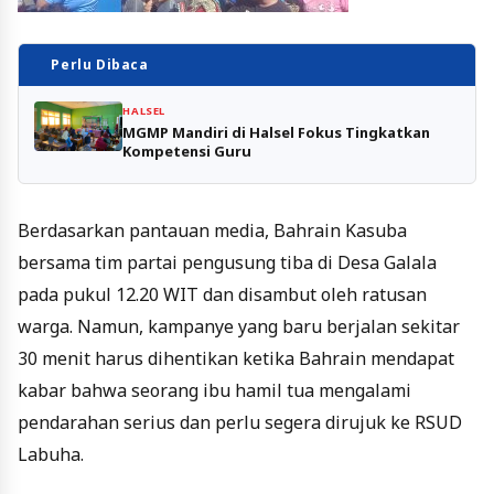
Perlu Dibaca
HALSEL
MGMP Mandiri di Halsel Fokus Tingkatkan
Kompetensi Guru
Berdasarkan pantauan media, Bahrain Kasuba
bersama tim partai pengusung tiba di Desa Galala
pada pukul 12.20 WIT dan disambut oleh ratusan
warga. Namun, kampanye yang baru berjalan sekitar
30 menit harus dihentikan ketika Bahrain mendapat
kabar bahwa seorang ibu hamil tua mengalami
pendarahan serius dan perlu segera dirujuk ke RSUD
Labuha.