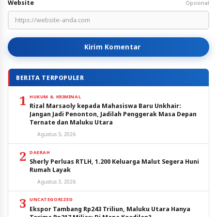
Website
Opsional
Kirim Komentar
BERITA TERPOPULER
1
HUKUM & KRIMINAL
Rizal Marsaoly kepada Mahasiswa Baru Unkhair:
Jangan Jadi Penonton, Jadilah Penggerak Masa Depan
Ternate dan Maluku Utara
Agustus 5, 2026
2
DAERAH
Sherly Perluas RTLH, 1.200 Keluarga Malut Segera Huni
Rumah Layak
Agustus 3, 2026
3
UNCATEGORIZED
Ekspor Tambang Rp243 Triliun, Maluku Utara Hanya