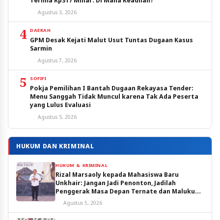
Terima Rp317 Miliar: Di Mana Keadilan?
Agustus 3, 2026
4
DAERAH
GPM Desak Kejati Malut Usut Tuntas Dugaan Kasus
Sarmin
Agustus 7, 2026
5
SOFIFI
Pokja Pemilihan I Bantah Dugaan Rekayasa Tender:
Menu Sanggah Tidak Muncul karena Tak Ada Peserta
yang Lulus Evaluasi
Agustus 5, 2026
HUKUM DAN KRIMINAL
HUKUM & KRIMINAL
Rizal Marsaoly kepada Mahasiswa Baru
Unkhair: Jangan Jadi Penonton, Jadilah
Penggerak Masa Depan Ternate dan Maluku
Utara
Agustus 5, 2026