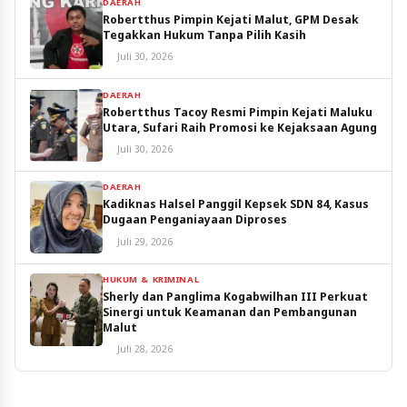
DAERAH
Robertthus Pimpin Kejati Malut, GPM Desak
Tegakkan Hukum Tanpa Pilih Kasih
Juli 30, 2026
DAERAH
Robertthus Tacoy Resmi Pimpin Kejati Maluku
Utara, Sufari Raih Promosi ke Kejaksaan Agung
Juli 30, 2026
DAERAH
Kadiknas Halsel Panggil Kepsek SDN 84, Kasus
Dugaan Penganiayaan Diproses
Juli 29, 2026
HUKUM & KRIMINAL
Sherly dan Panglima Kogabwilhan III Perkuat
Sinergi untuk Keamanan dan Pembangunan
Malut
Juli 28, 2026