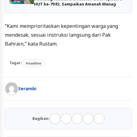
HUT ke-79 RI, Sampaikan Amanah Menag
“Kami memprioritaskan kepentingan warga yang
mendesak, sesuai instruksi langsung dari Pak
Bahrain,” kata Rustam.
Tagar:
Headline
Serambi
Bagikan: