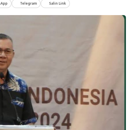
sApp
Telegram
Salin Link