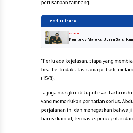
perusahaan tambang.
Perlu Dibaca
SOFIFI
Pemprov Maluku Utara Salurkan 
“Perlu ada kejelasan, siapa yang membiay
bisa bertindak atas nama pribadi, melai
(15/8).
Ia juga mengkritik keputusan Fachruddin
yang memerlukan perhatian serius. Abdul
perjalanan ini dan menegaskan bahwa jik
harus diambil, termasuk pencopotan dari