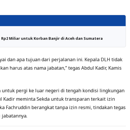
Rp2 Miliar untuk Korban Banjir di Aceh dan Sumatera
ai dan apa tujuan dari perjalanan ini. Kepala DLH tidak
nkan harus atas nama jabatan,” tegas Abdul Kadir, Kamis
 untuk pergi ke luar negeri di tengah kondisi lingkungan
 Kadir meminta Sekda untuk transparan terkait izin
a Fachruddin berangkat tanpa izin resmi, tindakan tegas
 jabatannya.