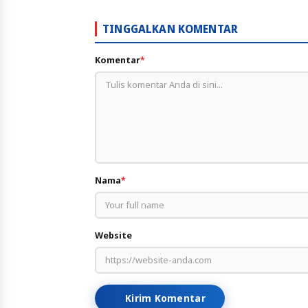
TINGGALKAN KOMENTAR
Komentar
*
Nama
*
Website
Kirim Komentar