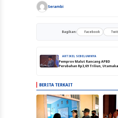
Serambi
Bagikan:
Facebook
Twit
ARTIKEL SEBELUMNYA
Pemprov Malut Rancang APBD
Perubahan Rp3,69 Triliun, Utamak
Pembayaran Hutang
BERITA TERKAIT