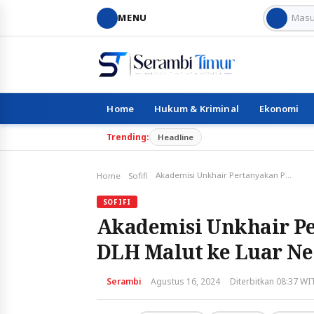
MENU
Home
Hukum & Kriminal
Ekonomi
Trending:
Headline
Akademisi Unkhair Pertanyakan Perjalanan Kepala DLH Malut ke Luar Negeri
Home
Sofifi
SOFIFI
Akademisi Unkhair Pe
DLH Malut ke Luar Ne
Serambi
Agustus 16, 2024
Diterbitkan 08:37 WI