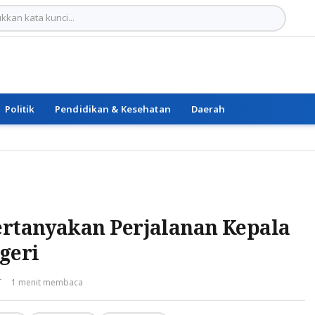
Politik
Pendidikan & Kesehatan
Daerah
rtanyakan Perjalanan Kepala
geri
T
1 menit membaca