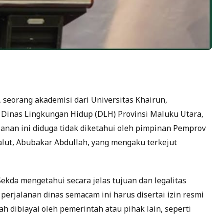
 seorang akademisi dari Universitas Khairun,
inas Lingkungan Hidup (DLH) Provinsi Maluku Utara,
lanan ini diduga tidak diketahui oleh pimpinan Pemprov
alut, Abubakar Abdullah, yang mengaku terkejut
kda mengetahui secara jelas tujuan dan legalitas
erjalanan dinas semacam ini harus disertai izin resmi
h dibiayai oleh pemerintah atau pihak lain, seperti