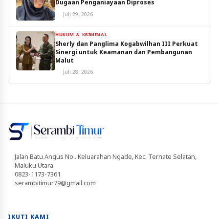
Dugaan Penganiayaan Diproses
Juli 29, 2026
HUKUM & KRIMINAL
Sherly dan Panglima Kogabwilhan III Perkuat
Sinergi untuk Keamanan dan Pembangunan
Malut
Juli 28, 2026
Jalan Batu Angus No.. Keluarahan Ngade, Kec. Ternate Selatan,
Maluku Utara
0823-1173-7361
serambitimur79@gmail.com
IKUTI KAMI