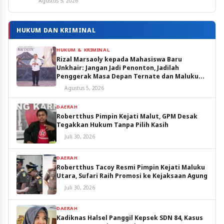
Agustus 5, 2026
HUKUM DAN KRIMINAL
HUKUM & KRIMINAL
Rizal Marsaoly kepada Mahasiswa Baru
Unkhair: Jangan Jadi Penonton, Jadilah
Penggerak Masa Depan Ternate dan Maluku
Utara
Agustus 5, 2026
DAERAH
Robertthus Pimpin Kejati Malut, GPM Desak
Tegakkan Hukum Tanpa Pilih Kasih
Juli 30, 2026
DAERAH
Robertthus Tacoy Resmi Pimpin Kejati Maluku
Utara, Sufari Raih Promosi ke Kejaksaan Agung
Juli 30, 2026
DAERAH
Kadiknas Halsel Panggil Kepsek SDN 84, Kasus