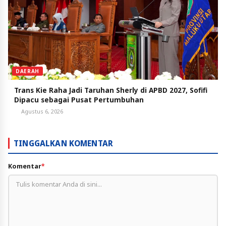
DAERAH
Trans Kie Raha Jadi Taruhan Sherly di APBD 2027, Sofifi
Dipacu sebagai Pusat Pertumbuhan
Agustus 6, 2026
TINGGALKAN KOMENTAR
Komentar
*