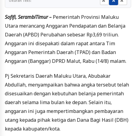
A
A
A
Ukuran Teks:
Sofifi, SerambiTimur –
Pemerintah Provinsi Maluku
Utara merancang Anggaran Pendapatan dan Belanja
Daerah (APBD) Perubahan sebesar Rp3,69 triliun.
Anggaran ini disepakati dalam rapat antara Tim
Anggaran Pemerintah Daerah (TPAD) dan Badan
Anggaran (Banggar) DPRD Malut, Rabu (14/8) malam.
Pj Sekretaris Daerah Maluku Utara, Abubakar
Abdullah, menyampaikan bahwa angka tersebut telah
disesuaikan dengan kebutuhan belanja pemerintah
daerah selama lima bulan ke depan. Selain itu,
anggaran ini juga mempertimbangkan pembayaran
utang kepada pihak ketiga dan Dana Bagi Hasil (DBH)
kepada kabupaten/kota.