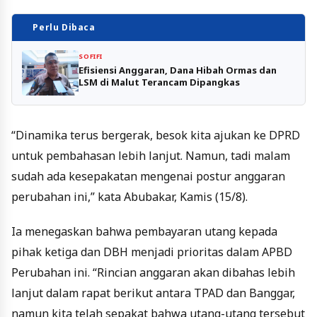
Perlu Dibaca
SOFIFI
Efisiensi Anggaran, Dana Hibah Ormas dan
LSM di Malut Terancam Dipangkas
“Dinamika terus bergerak, besok kita ajukan ke DPRD
untuk pembahasan lebih lanjut. Namun, tadi malam
sudah ada kesepakatan mengenai postur anggaran
perubahan ini,” kata Abubakar, Kamis (15/8).
Ia menegaskan bahwa pembayaran utang kepada
pihak ketiga dan DBH menjadi prioritas dalam APBD
Perubahan ini. “Rincian anggaran akan dibahas lebih
lanjut dalam rapat berikut antara TPAD dan Banggar,
namun kita telah sepakat bahwa utang-utang tersebut