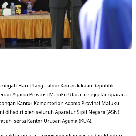
ingati Hari Ulang Tahun Kemerdekaan Republik
terian Agama Provinsi Maluku Utara menggelar upacara
apangan Kantor Kementerian Agama Provinsi Maluku
ni dihadiri oleh seluruh Aparatur Sipil Negara (ASN)
asah, serta Kantor Urusan Agama (KUA).
inspektur upacara, menyampaikan pesan dari Menteri