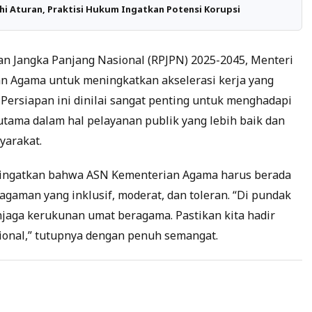
i Aturan, Praktisi Hukum Ingatkan Potensi Korupsi
 Jangka Panjang Nasional (RPJPN) 2025-2045, Menteri
n Agama untuk meningkatkan akselerasi kerja yang
. Persiapan ini dinilai sangat penting untuk menghadapi
utama dalam hal pelayanan publik yang lebih baik dan
yarakat.
ingatkan bahwa ASN Kementerian Agama harus berada
gaman yang inklusif, moderat, dan toleran. “Di pundak
njaga kerukunan umat beragama. Pastikan kita hadir
ional,” tutupnya dengan penuh semangat.