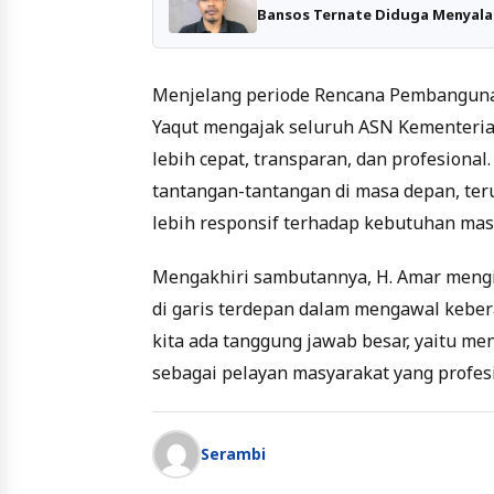
Bansos Ternate Diduga Menyalah
Menjelang periode Rencana Pembangunan
Yaqut mengajak seluruh ASN Kementeria
lebih cepat, transparan, dan profesional
tantangan-tantangan di masa depan, ter
lebih responsif terhadap kebutuhan mas
Mengakhiri sambutannya, H. Amar meng
di garis terdepan dalam mengawal kebera
kita ada tanggung jawab besar, yaitu me
sebagai pelayan masyarakat yang profes
Serambi