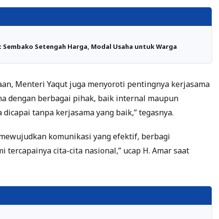
i: Sembako Setengah Harga, Modal Usaha untuk Warga
aan, Menteri Yaqut juga menyoroti pentingnya kerjasama
a dengan berbagai pihak, baik internal maupun
 dicapai tanpa kerjasama yang baik,” tegasnya.
ewujudkan komunikasi yang efektif, berbagi
tercapainya cita-cita nasional,” ucap H. Amar saat