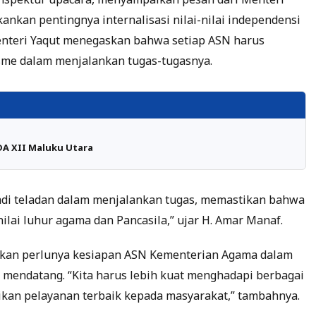
nkan pentingnya internalisasi nilai-nilai independensi
nteri Yaqut menegaskan bahwa setiap ASN harus
sme dalam menjalankan tugas-tugasnya.
DA XII Maluku Utara
adi teladan dalam menjalankan tugas, memastikan bahwa
ilai luhur agama dan Pancasila,” ujar H. Amar Manaf.
nkan perlunya kesiapan ASN Kementerian Agama dalam
mendatang. “Kita harus lebih kuat menghadapi berbagai
an pelayanan terbaik kepada masyarakat,” tambahnya.