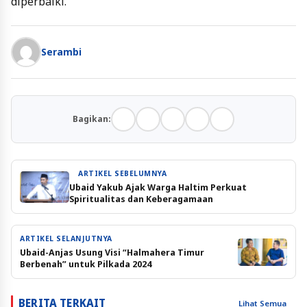
diperbaiki.
Serambi
Bagikan:
ARTIKEL SEBELUMNYA
Ubaid Yakub Ajak Warga Haltim Perkuat
Spiritualitas dan Keberagamaan
ARTIKEL SELANJUTNYA
Ubaid-Anjas Usung Visi “Halmahera Timur
Berbenah” untuk Pilkada 2024
BERITA TERKAIT
Lihat Semua