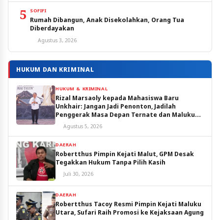
5
SOFIFI
Rumah Dibangun, Anak Disekolahkan, Orang Tua
Diberdayakan
Agustus 3, 2026
HUKUM DAN KRIMINAL
HUKUM & KRIMINAL
Rizal Marsaoly kepada Mahasiswa Baru
Unkhair: Jangan Jadi Penonton, Jadilah
Penggerak Masa Depan Ternate dan Maluku
Utara
Agustus 5, 2026
DAERAH
Robertthus Pimpin Kejati Malut, GPM Desak
Tegakkan Hukum Tanpa Pilih Kasih
Juli 30, 2026
DAERAH
Robertthus Tacoy Resmi Pimpin Kejati Maluku
Utara, Sufari Raih Promosi ke Kejaksaan Agung