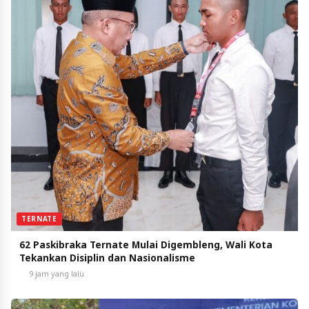
TERNATE
62 Paskibraka Ternate Mulai Digembleng, Wali Kota
Tekankan Disiplin dan Nasionalisme
9 jam yang lalu