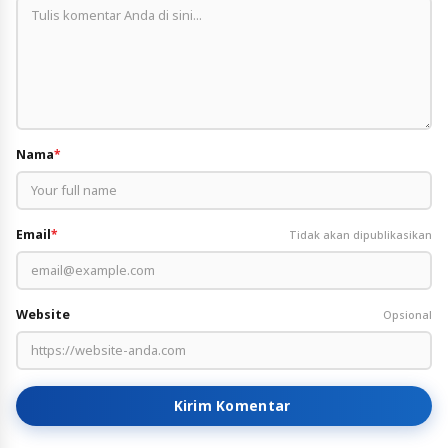
Nama
*
Email
*
Tidak akan dipublikasikan
Website
Opsional
Kirim Komentar