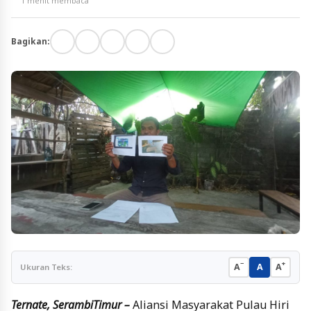
1 menit membaca
Bagikan:
−
+
A
A
A
Ukuran Teks:
Ternate, SerambiTimur –
Aliansi Masyarakat Pulau Hiri