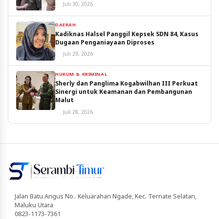
Juli 30, 2026
DAERAH
Kadiknas Halsel Panggil Kepsek SDN 84, Kasus
Dugaan Penganiayaan Diproses
Juli 29, 2026
HUKUM & KRIMINAL
Sherly dan Panglima Kogabwilhan III Perkuat
Sinergi untuk Keamanan dan Pembangunan
Malut
Juli 28, 2026
Jalan Batu Angus No.. Keluarahan Ngade, Kec. Ternate Selatan,
Maluku Utara
0823-1173-7361