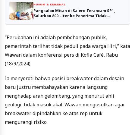
HUKUM & KRIMINAL
Pangkalan Mitan di Salero Terancam SP1,
Salurkan 800 Liter ke Penerima Tidak
Terdaftar
“Perubahan ini adalah pembohongan publik,
pemerintah terlihat tidak peduli pada warga Hiri,” kata
Wawan dalam konferensi pers di Kofia Café, Rabu
(18/9/2024).
Ia menyoroti bahwa posisi breakwater dalam desain
baru justru membahayakan karena langsung
menghadap arah gelombang, yang menurut ahli
geologi, tidak masuk akal. Wawan mengusulkan agar
breakwater dipindahkan ke atas rep untuk
mengurangi risiko.