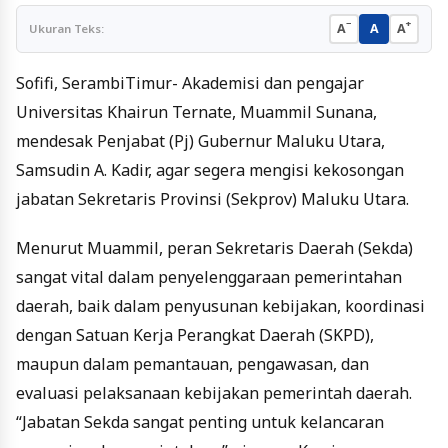
−
+
A
A
A
Ukuran Teks:
Sofifi, SerambiTimur- Akademisi dan pengajar
Universitas Khairun Ternate, Muammil Sunana,
mendesak Penjabat (Pj) Gubernur Maluku Utara,
Samsudin A. Kadir, agar segera mengisi kekosongan
jabatan Sekretaris Provinsi (Sekprov) Maluku Utara.
Menurut Muammil, peran Sekretaris Daerah (Sekda)
sangat vital dalam penyelenggaraan pemerintahan
daerah, baik dalam penyusunan kebijakan, koordinasi
dengan Satuan Kerja Perangkat Daerah (SKPD),
maupun dalam pemantauan, pengawasan, dan
evaluasi pelaksanaan kebijakan pemerintah daerah.
“Jabatan Sekda sangat penting untuk kelancaran