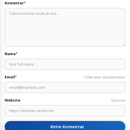
Komentar
*
Nama
*
Email
*
Tidak akan dipublikasikan
Website
Opsional
Kirim Komentar