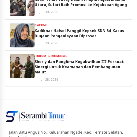
Utara, Sufari Raih Promosi ke Kejaksaan Agung
Juli 30, 2026
DAERAH
Kadiknas Halsel Panggil Kepsek SDN 84, Kasus
Dugaan Penganiayaan Diproses
Juli 29, 2026
HUKUM & KRIMINAL
Sherly dan Panglima Kogabwilhan III Perkuat
Sinergi untuk Keamanan dan Pembangunan
Malut
Juli 28, 2026
Jalan Batu Angus No.. Keluarahan Ngade, Kec. Ternate Selatan,