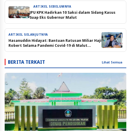
ARTIKEL SEBELUMNYA
JPU KPK Hadirkan 10 Saksi dalam Sidang Kasus
Suap Eks Gubernur Malut
ARTIKEL SELANJUTNYA
Hasanuddin Hidayat: Bantuan Ratusan Miliar Haji
Robert Selama Pandemi Covid-19 di Malut
Dilindungi Undang-Undang
BERITA TERKAIT
Lihat Semua