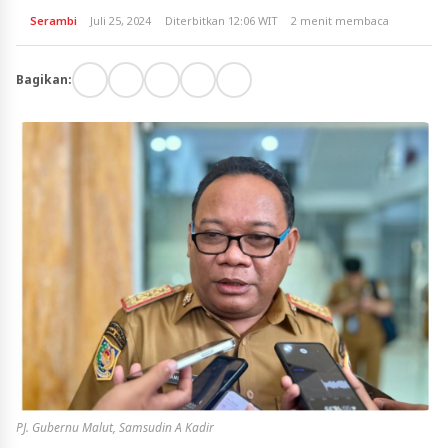
Serambi
Juli 25, 2024
Diterbitkan 12:06 WIT
2 menit membaca
Bagikan:
PJ. Gubernu Malut, Samsudin A Kadir