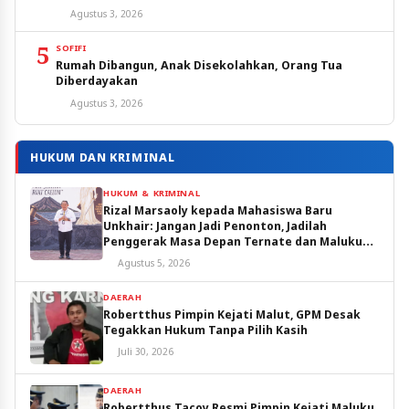
Agustus 3, 2026
5
SOFIFI
Rumah Dibangun, Anak Disekolahkan, Orang Tua
Diberdayakan
Agustus 3, 2026
HUKUM DAN KRIMINAL
HUKUM & KRIMINAL
Rizal Marsaoly kepada Mahasiswa Baru
Unkhair: Jangan Jadi Penonton, Jadilah
Penggerak Masa Depan Ternate dan Maluku
Utara
Agustus 5, 2026
DAERAH
Robertthus Pimpin Kejati Malut, GPM Desak
Tegakkan Hukum Tanpa Pilih Kasih
Juli 30, 2026
DAERAH
Robertthus Tacoy Resmi Pimpin Kejati Maluku