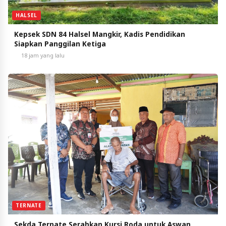
HALSEL
Kepsek SDN 84 Halsel Mangkir, Kadis Pendidikan
Siapkan Panggilan Ketiga
18 jam yang lalu
TERNATE
Sekda Ternate Serahkan Kursi Roda untuk Aswan,