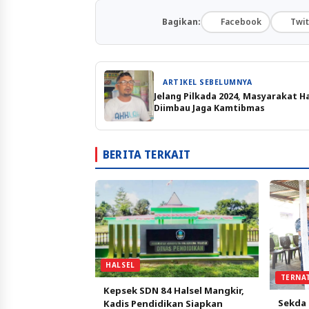
Bagikan:
Facebook
Twit
ARTIKEL SEBELUMNYA
Jelang Pilkada 2024, Masyarakat H
Diimbau Jaga Kamtibmas
BERITA TERKAIT
HALSEL
TERNA
Kepsek SDN 84 Halsel Mangkir,
Sekda 
Kadis Pendidikan Siapkan