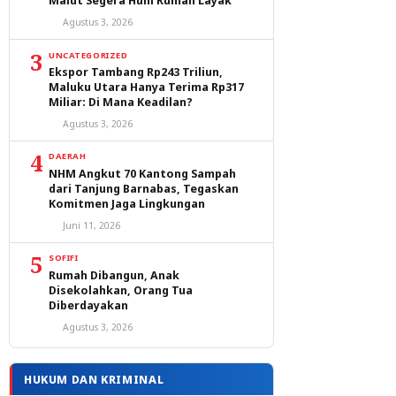
Malut Segera Huni Rumah Layak
Agustus 3, 2026
3
UNCATEGORIZED
Ekspor Tambang Rp243 Triliun,
Maluku Utara Hanya Terima Rp317
Miliar: Di Mana Keadilan?
Agustus 3, 2026
4
DAERAH
NHM Angkut 70 Kantong Sampah
dari Tanjung Barnabas, Tegaskan
Komitmen Jaga Lingkungan
Juni 11, 2026
5
SOFIFI
Rumah Dibangun, Anak
Disekolahkan, Orang Tua
Diberdayakan
Agustus 3, 2026
HUKUM DAN KRIMINAL