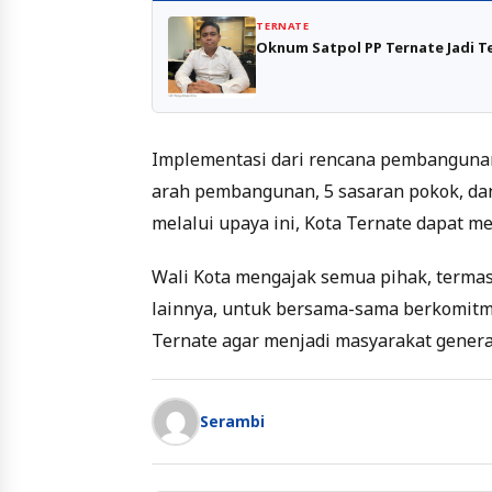
TERNATE
Oknum Satpol PP Ternate Jadi T
Implementasi dari rencana pembangunan j
arah pembangunan, 5 sasaran pokok, d
melalui upaya ini, Kota Ternate dapat me
Wali Kota mengajak semua pihak, terma
lainnya, untuk bersama-sama berkomitm
Ternate agar menjadi masyarakat genera
Serambi