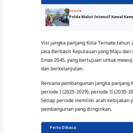
POLITIK
Polda Malut Intensif Kawal Kam
Visi jangka panjang Kota Ternate tahun
Jasa Berbasis Kepulauan yang Maju dan Be
Emas 2045, yang bertujuan untuk mewuju
dan berkelanjutan.
Rencana pembangunan jangka panjang Ko
periode I (2025-2029), periode II (2030-20
Setiap periode memiliki arah kebijaka
pembangunan yang diinginkan.
Perlu Dibaca