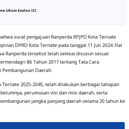
me Ukom Eselon III
bahwa surat pengajuan Ranperda RPJPD Kota Ternate
pinan DPRD Kota Ternate pada tanggal 11 Juli 2024. Hal
a Ranperda tersebut telah selesai disusun sesuai
Permendagri 86 Tahun 2017 tentang Tata Cara
si Pembangunan Daerah.
Ternate 2025-2045, telah dilakukan berbagai tahapan
belumnya, perumusan visi dan misi daerah, serta
pembangunan jangka panjang daerah selama 20 tahun ke