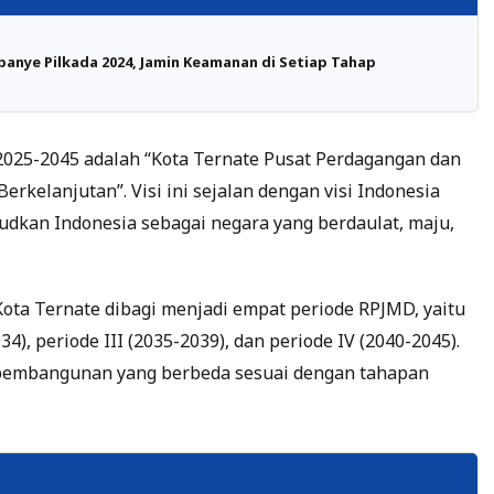
panye Pilkada 2024, Jamin Keamanan di Setiap Tahap
 2025-2045 adalah “Kota Ternate Pusat Perdagangan dan
rkelanjutan”. Visi ini sejalan dengan visi Indonesia
dkan Indonesia sebagai negara yang berdaulat, maju,
ta Ternate dibagi menjadi empat periode RPJMD, yaitu
34), periode III (2035-2039), dan periode IV (2040-2045).
n pembangunan yang berbeda sesuai dengan tahapan