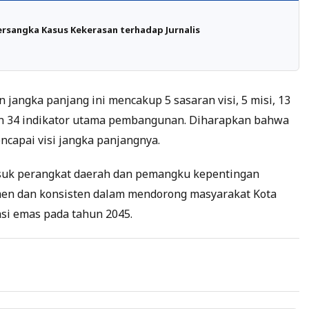
ersangka Kasus Kekerasan terhadap Jurnalis
angka panjang ini mencakup 5 sasaran visi, 5 misi, 13
an 34 indikator utama pembangunan. Diharapkan bahwa
ncapai visi jangka panjangnya.
suk perangkat daerah dan pemangku kepentingan
en dan konsisten dalam mendorong masyarakat Kota
si emas pada tahun 2045.