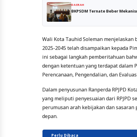
DAERAH
BKPSDM Ternate Beber Mekanis
Wali Kota Tauhid Soleman menjelaskan 
2025-2045 telah disampaikan kepada Pim
ini sebagai langkah pemberitahuan bahw
dengan ketentuan yang terdapat dalam 
Perencanaan, Pengendalian, dan Evalua
Dalam penyusunan Ranperda RPJPD Kota 
yang meliputi penyesuaian dari RPJPD se
perumusan arah kebijakan dan sasaran 
depan.
Perlu Dibaca