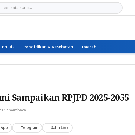
Politik
Pendidikan & Kesehatan
Daerah
smi Sampaikan RPJPD 2025-2055
menit membaca
sApp
Telegram
Salin Link