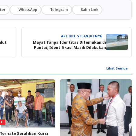
ter
WhatsApp
Telegram
Salin Link
ARTIKEL SELANJUTNYA
alut
Mayat Tanpa Identitas Ditemukan di
Pantai, Identifikasi Masih Dilakukan
Lihat Semua
TE
Ternate Serahkan Kursi