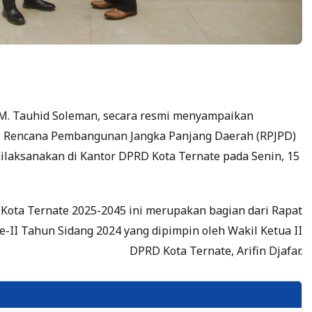
 M. Tauhid Soleman, secara resmi menyampaikan
) Rencana Pembangunan Jangka Panjang Daerah (RPJPD)
dilaksanakan di Kantor DPRD Kota Ternate pada Senin, 15
ota Ternate 2025-2045 ini merupakan bagian dari Rapat
-II Tahun Sidang 2024 yang dipimpin oleh Wakil Ketua II
DPRD Kota Ternate, Arifin Djafar.