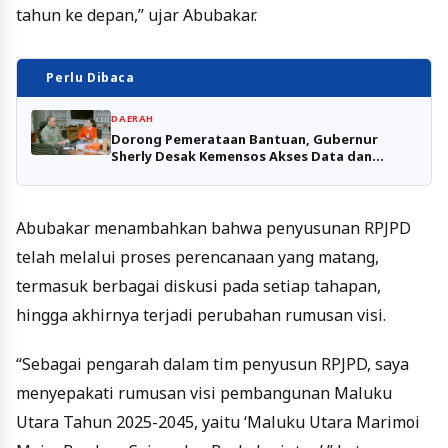
tahun ke depan,” ujar Abubakar.
Perlu Dibaca
DAERAH
Dorong Pemerataan Bantuan, Gubernur
Sherly Desak Kemensos Akses Data dan
Tambah Kuota
Abubakar menambahkan bahwa penyusunan RPJPD
telah melalui proses perencanaan yang matang,
termasuk berbagai diskusi pada setiap tahapan,
hingga akhirnya terjadi perubahan rumusan visi.
“Sebagai pengarah dalam tim penyusun RPJPD, saya
menyepakati rumusan visi pembangunan Maluku
Utara Tahun 2025-2045, yaitu ‘Maluku Utara Marimoi