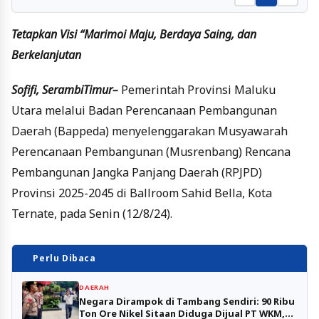
Tetapkan Visi “Marimoi Maju, Berdaya Saing, dan
Berkelanjutan
Sofifi, SerambiTimur–
Pemerintah Provinsi Maluku
Utara melalui Badan Perencanaan Pembangunan
Daerah (Bappeda) menyelenggarakan Musyawarah
Perencanaan Pembangunan (Musrenbang) Rencana
Pembangunan Jangka Panjang Daerah (RPJPD)
Provinsi 2025-2045 di Ballroom Sahid Bella, Kota
Ternate, pada Senin (12/8/24).
Perlu Dibaca
DAERAH
Negara Dirampok di Tambang Sendiri: 90 Ribu
Ton Ore Nikel Sitaan Diduga Dijual PT WKM,