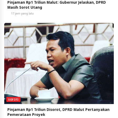
Pinjaman Rp1 Triliun Malut: Gubernur Jelaskan, DPRD
Masih Sorot Utang
17 jam yang lalu
SOFIFI
Pinjaman Rp1 Triliun Disorot, DPRD Malut Pertanyakan
Pemerataan Proyek