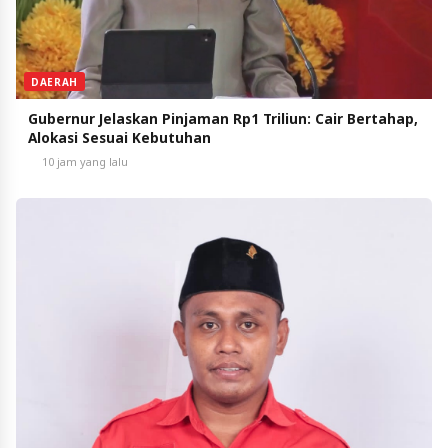
DAERAH
Gubernur Jelaskan Pinjaman Rp1 Triliun: Cair Bertahap,
Alokasi Sesuai Kebutuhan
10 jam yang lalu