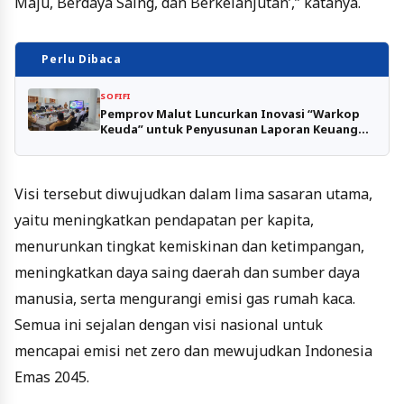
Maju, Berdaya Saing, dan Berkelanjutan’,” katanya.
Perlu Dibaca
SOFIFI
Pemprov Malut Luncurkan Inovasi “Warkop
Keuda” untuk Penyusunan Laporan Keuangan
Daerah
Visi tersebut diwujudkan dalam lima sasaran utama,
yaitu meningkatkan pendapatan per kapita,
menurunkan tingkat kemiskinan dan ketimpangan,
meningkatkan daya saing daerah dan sumber daya
manusia, serta mengurangi emisi gas rumah kaca.
Semua ini sejalan dengan visi nasional untuk
mencapai emisi net zero dan mewujudkan Indonesia
Emas 2045.