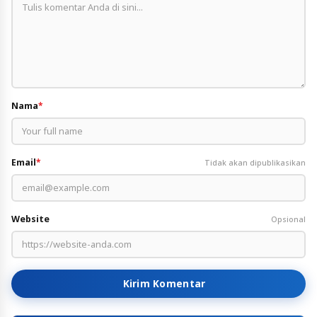
Nama
*
Email
*
Tidak akan dipublikasikan
Website
Opsional
Kirim Komentar