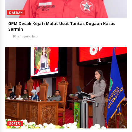
DAERAH
GPM Desak Kejati Malut Usut Tuntas Dugaan Kasus
Sarmin
10 jam yang lalu
SOFIFI