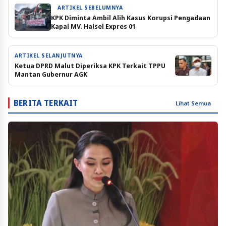
ARTIKEL SEBELUMNYA
KPK Diminta Ambil Alih Kasus Korupsi Pengadaan
Kapal MV. Halsel Expres 01
ARTIKEL SELANJUTNYA
Ketua DPRD Malut Diperiksa KPK Terkait TPPU
Mantan Gubernur AGK
BERITA TERKAIT
Lihat Semua