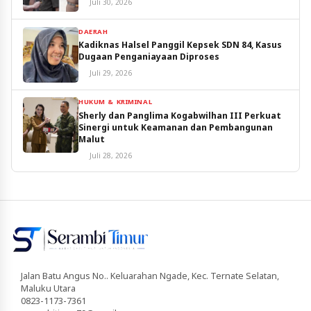
Juli 30, 2026
DAERAH
Kadiknas Halsel Panggil Kepsek SDN 84, Kasus
Dugaan Penganiayaan Diproses
Juli 29, 2026
HUKUM & KRIMINAL
Sherly dan Panglima Kogabwilhan III Perkuat
Sinergi untuk Keamanan dan Pembangunan
Malut
Juli 28, 2026
Jalan Batu Angus No.. Keluarahan Ngade, Kec. Ternate Selatan,
Maluku Utara
0823-1173-7361