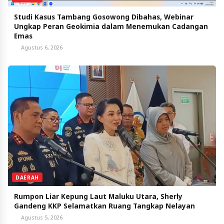
Studi Kasus Tambang Gosowong Dibahas, Webinar
Ungkap Peran Geokimia dalam Menemukan Cadangan
Emas
Agustus 6, 2026
DAERAH
Rumpon Liar Kepung Laut Maluku Utara, Sherly
Gandeng KKP Selamatkan Ruang Tangkap Nelayan
Agustus 5, 2026