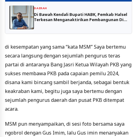
DAERAH
Di Bawah Kendali Bupati HABK, Pemkab Halsel
Terkesan Menganaktirikan Pembangunan Di
Pulau Obi.
di kesempatan yang sama “kata MSM” Saya bertemu
secara langsung dengan sejumlah pengurus teras
partai di antaranya Bang Jasri Ketua Wilayah PKB yang
sukses membawa PKB pada capaian pemilu 2024,
disana kami bincang sambil berjanda, sebagai bentuk
keakraban kami, begitu juga saya bertemu dengan
sejumlah pengurus daerah dan pusat PKB ditempat
acara.
MSM pun menyampaikan, di sesi foto bersama saya
ngobrol dengan Gus Imim, lalu Gus imin menanyakan