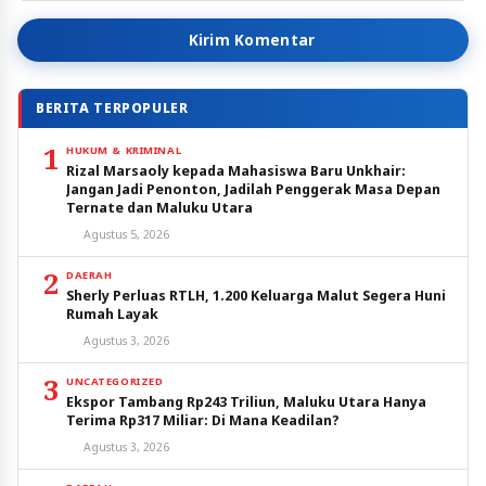
Kirim Komentar
BERITA TERPOPULER
1
HUKUM & KRIMINAL
Rizal Marsaoly kepada Mahasiswa Baru Unkhair:
Jangan Jadi Penonton, Jadilah Penggerak Masa Depan
Ternate dan Maluku Utara
Agustus 5, 2026
2
DAERAH
Sherly Perluas RTLH, 1.200 Keluarga Malut Segera Huni
Rumah Layak
Agustus 3, 2026
3
UNCATEGORIZED
Ekspor Tambang Rp243 Triliun, Maluku Utara Hanya
Terima Rp317 Miliar: Di Mana Keadilan?
Agustus 3, 2026