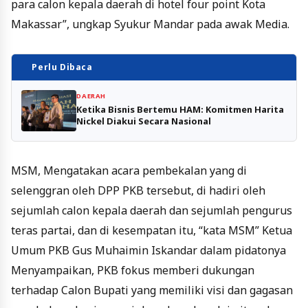
para calon kepala daerah di hotel four point Kota
Makassar”, ungkap Syukur Mandar pada awak Media.
Perlu Dibaca
DAERAH
Ketika Bisnis Bertemu HAM: Komitmen Harita
Nickel Diakui Secara Nasional
MSM, Mengatakan acara pembekalan yang di
selenggran oleh DPP PKB tersebut, di hadiri oleh
sejumlah calon kepala daerah dan sejumlah pengurus
teras partai, dan di kesempatan itu, “kata MSM” Ketua
Umum PKB Gus Muhaimin Iskandar dalam pidatonya
Menyampaikan, PKB fokus memberi dukungan
terhadap Calon Bupati yang memiliki visi dan gagasan