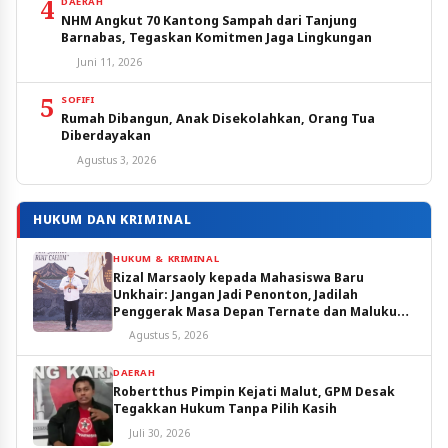
4
DAERAH
NHM Angkut 70 Kantong Sampah dari Tanjung
Barnabas, Tegaskan Komitmen Jaga Lingkungan
Juni 11, 2026
5
SOFIFI
Rumah Dibangun, Anak Disekolahkan, Orang Tua
Diberdayakan
Agustus 3, 2026
HUKUM DAN KRIMINAL
HUKUM & KRIMINAL
Rizal Marsaoly kepada Mahasiswa Baru
Unkhair: Jangan Jadi Penonton, Jadilah
Penggerak Masa Depan Ternate dan Maluku
Utara
Agustus 5, 2026
DAERAH
Robertthus Pimpin Kejati Malut, GPM Desak
Tegakkan Hukum Tanpa Pilih Kasih
Juli 30, 2026