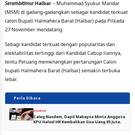
Serambitimur
Halbar
– Muhammad Syukur Mandar
(MSM) di gadang-gadangkan sebagai kandidat terkuat
calon Bupati Halmahera Barat (Halbar) pada Pilkada
27 November mendatang.
Sebagi kandidat terkuat dengan popularitas dan
elektabilitas tertinggi dari Kandidat Cabup liannya,
tentu Peluang memenangkan pertarungan Calon
bupati Halmahera Barat (Halbar) semakin terbuka
lebar.
Perlu Dibaca
DAERAH
Caleg Nasdem, Dapil Makayoa Minta Anggota
KPU Halsel HR Kembalikan Sisa Uang 85 Juta.