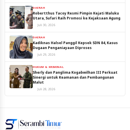
DAERAH
Robertthus Tacoy Resmi Pimpin Kejati Maluku
Utara, Sufari Raih Promosi ke Kejaksaan Agung
Juli 30, 2026
DAERAH
Kadiknas Halsel Panggil Kepsek SDN 84, Kasus
Dugaan Penganiayaan Diproses
Juli 29, 2026
HUKUM & KRIMINAL
Sherly dan Panglima Kogabwilhan III Perkuat
Sinergi untuk Keamanan dan Pembangunan
Malut
Juli 28, 2026