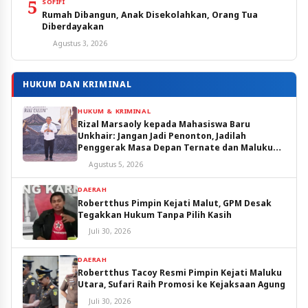
5
SOFIFI
Rumah Dibangun, Anak Disekolahkan, Orang Tua
Diberdayakan
Agustus 3, 2026
HUKUM DAN KRIMINAL
HUKUM & KRIMINAL
Rizal Marsaoly kepada Mahasiswa Baru
Unkhair: Jangan Jadi Penonton, Jadilah
Penggerak Masa Depan Ternate dan Maluku
Utara
Agustus 5, 2026
DAERAH
Robertthus Pimpin Kejati Malut, GPM Desak
Tegakkan Hukum Tanpa Pilih Kasih
Juli 30, 2026
DAERAH
Robertthus Tacoy Resmi Pimpin Kejati Maluku
Utara, Sufari Raih Promosi ke Kejaksaan Agung
Juli 30, 2026