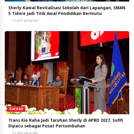
Sherly Kawal Revitalisasi Sekolah dari Lapangan, SMAN
5 Tidore Jadi Titik Awal Pendidikan Bermutu
21 jam yang lalu
DAERAH
Trans Kie Raha Jadi Taruhan Sherly di APBD 2027, Sofifi
Dipacu sebagai Pusat Pertumbuhan
21 jam yang lalu