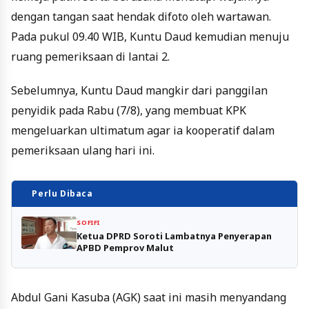
dengan tangan saat hendak difoto oleh wartawan.
Pada pukul 09.40 WIB, Kuntu Daud kemudian menuju
ruang pemeriksaan di lantai 2.
Sebelumnya, Kuntu Daud mangkir dari panggilan
penyidik pada Rabu (7/8), yang membuat KPK
mengeluarkan ultimatum agar ia kooperatif dalam
pemeriksaan ulang hari ini.
Perlu Dibaca
SOFIFI
Ketua DPRD Soroti Lambatnya Penyerapan
APBD Pemprov Malut
Abdul Gani Kasuba (AGK) saat ini masih menyandang