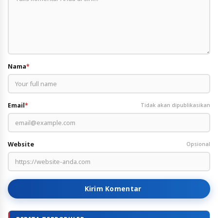
Nama
*
Email
*
Tidak akan dipublikasikan
Website
Opsional
Kirim Komentar