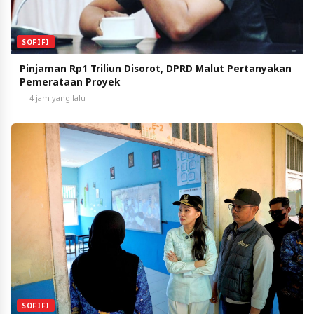
SOFIFI
Pinjaman Rp1 Triliun Disorot, DPRD Malut Pertanyakan
Pemerataan Proyek
4 jam yang lalu
SOFIFI