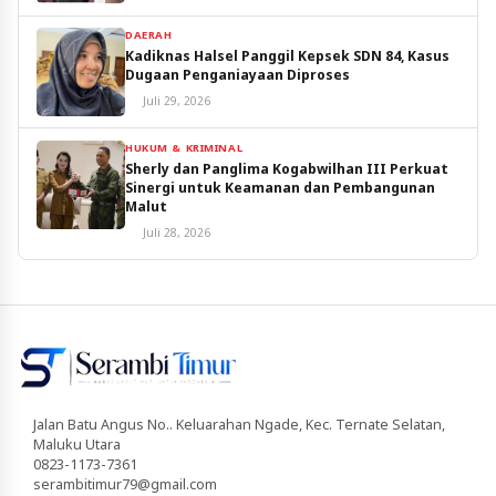
DAERAH
Kadiknas Halsel Panggil Kepsek SDN 84, Kasus
Dugaan Penganiayaan Diproses
Juli 29, 2026
HUKUM & KRIMINAL
Sherly dan Panglima Kogabwilhan III Perkuat
Sinergi untuk Keamanan dan Pembangunan
Malut
Juli 28, 2026
Jalan Batu Angus No.. Keluarahan Ngade, Kec. Ternate Selatan,
Maluku Utara
0823-1173-7361
serambitimur79@gmail.com