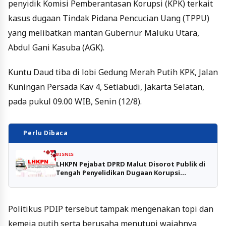
penyidik Komisi Pemberantasan Korupsi (KPK) terkait
kasus dugaan Tindak Pidana Pencucian Uang (TPPU)
yang melibatkan mantan Gubernur Maluku Utara,
Abdul Gani Kasuba (AGK).
Kuntu Daud tiba di lobi Gedung Merah Putih KPK, Jalan
Kuningan Persada Kav 4, Setiabudi, Jakarta Selatan,
pada pukul 09.00 WIB, Senin (12/8).
Perlu Dibaca
BISNIS
LHKPN Pejabat DPRD Malut Disorot Publik di
Tengah Penyelidikan Dugaan Korupsi
Tunjangan
Politikus PDIP tersebut tampak mengenakan topi dan
kemeja putih serta berusaha menutupi wajahnya