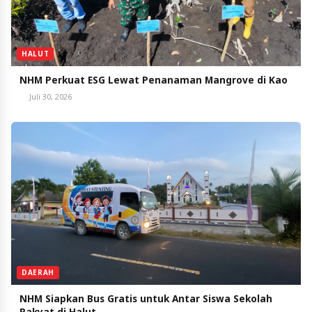
HALUT
NHM Perkuat ESG Lewat Penanaman Mangrove di Kao
Juli 30, 2026
DAERAH
NHM Siapkan Bus Gratis untuk Antar Siswa Sekolah
Rakyat di Halut