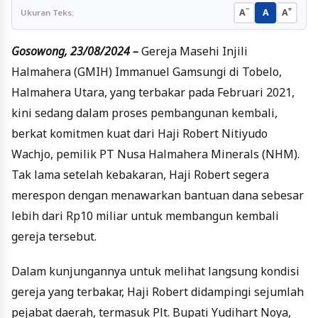
−
+
A
A
A
Ukuran Teks:
Gosowong, 23/08/2024 –
Gereja Masehi Injili
Halmahera (GMIH) Immanuel Gamsungi di Tobelo,
Halmahera Utara, yang terbakar pada Februari 2021,
kini sedang dalam proses pembangunan kembali,
berkat komitmen kuat dari Haji Robert Nitiyudo
Wachjo, pemilik PT Nusa Halmahera Minerals (NHM).
Tak lama setelah kebakaran, Haji Robert segera
merespon dengan menawarkan bantuan dana sebesar
lebih dari Rp10 miliar untuk membangun kembali
gereja tersebut.
Dalam kunjungannya untuk melihat langsung kondisi
gereja yang terbakar, Haji Robert didampingi sejumlah
pejabat daerah, termasuk Plt. Bupati Yudihart Noya,