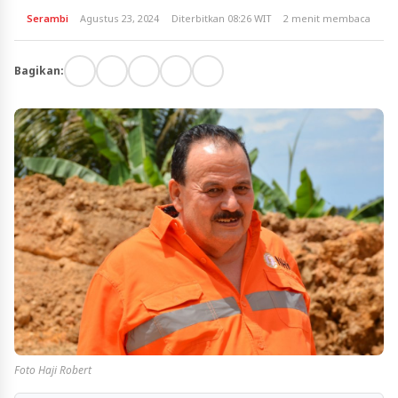
Serambi
Agustus 23, 2024
Diterbitkan 08:26 WIT
2 menit membaca
Bagikan:
Foto Haji Robert