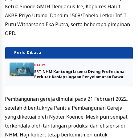
Ketua Sinode GMIH Demianus Ice, Kapolres Halut
AKBP Priyo Utomo, Dandim 1508/Tobelo Letkol Inf. I
Putu Witharsana Eka Putra, serta beberapa pimpinan
OPD.
Perlu Dibaca
HALUT
ERT NHM Kantongi Lisensi Diving Profesional,
Perkuat Kesiapsiagaan Penyelamatan Bawah
Air
Pembangunan gereja dimulai pada 21 Februari 2022,
setelah dibentuknya Panitia Pembangunan Gereja
yang diketuai oleh Nyoter Koenoe. Meskipun sempat
terkendala oleh tantangan produksi dan efisiensi di
NHM, Haji Robert tetap berkomitmen untuk