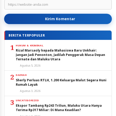
Kirim Komentar
BERITA TERPOPULER
1
HUKUM & KRIMINAL
Rizal Marsaoly kepada Mahasiswa Baru Unkhair:
Jangan Jadi Penonton, Jadilah Penggerak Masa Depan
Ternate dan Maluku Utara
Agustus 5, 2026
2
DAERAH
Sherly Perluas RTLH, 1.200 Keluarga Malut Segera Huni
Rumah Layak
Agustus 3, 2026
3
UNCATEGORIZED
Ekspor Tambang Rp243 Triliun, Maluku Utara Hanya
Terima Rp317 Miliar: Di Mana Keadilan?