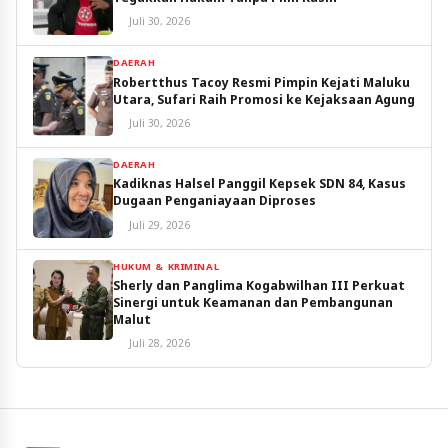
Juli 30, 2026
DAERAH
Robertthus Tacoy Resmi Pimpin Kejati Maluku
Utara, Sufari Raih Promosi ke Kejaksaan Agung
Juli 30, 2026
DAERAH
Kadiknas Halsel Panggil Kepsek SDN 84, Kasus
Dugaan Penganiayaan Diproses
Juli 29, 2026
HUKUM & KRIMINAL
Sherly dan Panglima Kogabwilhan III Perkuat
Sinergi untuk Keamanan dan Pembangunan
Malut
Juli 28, 2026