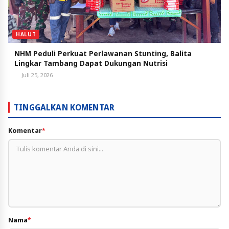
HALUT
NHM Peduli Perkuat Perlawanan Stunting, Balita
Lingkar Tambang Dapat Dukungan Nutrisi
Juli 25, 2026
TINGGALKAN KOMENTAR
Komentar
*
Nama
*