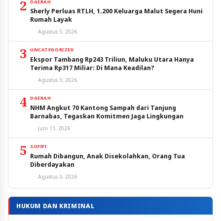
2
DAERAH
Sherly Perluas RTLH, 1.200 Keluarga Malut Segera Huni
Rumah Layak
Agustus 3, 2026
3
UNCATEGORIZED
Ekspor Tambang Rp243 Triliun, Maluku Utara Hanya
Terima Rp317 Miliar: Di Mana Keadilan?
Agustus 3, 2026
4
DAERAH
NHM Angkut 70 Kantong Sampah dari Tanjung
Barnabas, Tegaskan Komitmen Jaga Lingkungan
Juni 11, 2026
5
SOFIFI
Rumah Dibangun, Anak Disekolahkan, Orang Tua
Diberdayakan
Agustus 3, 2026
HUKUM DAN KRIMINAL