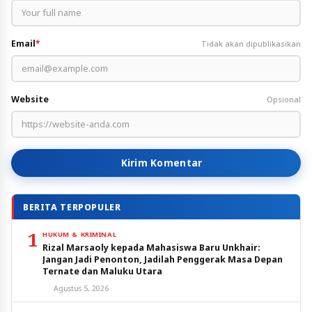
Email
*
Tidak akan dipublikasikan
Website
Opsional
Kirim Komentar
BERITA TERPOPULER
1
HUKUM & KRIMINAL
Rizal Marsaoly kepada Mahasiswa Baru Unkhair:
Jangan Jadi Penonton, Jadilah Penggerak Masa Depan
Ternate dan Maluku Utara
Agustus 5, 2026