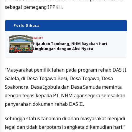
sebagai pemegang IPPKH.
Perlu Dibaca
HALUT
Hijaukan Tambang, NHM Rayakan Hari
Lingkungan dengan Aksi Nyata
“Masyarakat pemilik lahan pada program rehab DAS II
Galela, di Desa Togawa Besi, Desa Togawa, Desa
Soakonora, Desa Igobula dan Desa Samuda meminta
dengan tegas kepada PT. NHM agar segera selesaikan
penyerahan dokumen rehab DAS II,
sehingga status tanaman dilahan masyarakat menjadi
legal dan tidak berpotensi sengketa dikemudian hari,”