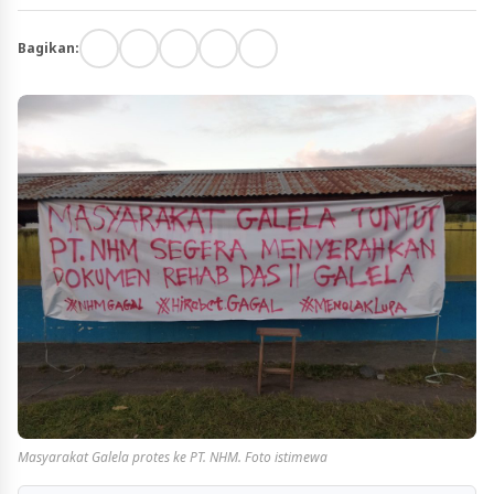
Bagikan:
Masyarakat Galela protes ke PT. NHM. Foto istimewa