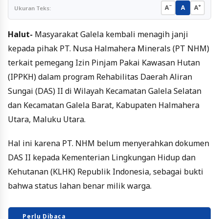
−
+
A
A
A
Ukuran Teks:
Halut-
Masyarakat Galela kembali menagih janji
kepada pihak PT. Nusa Halmahera Minerals (PT NHM)
terkait pemegang Izin Pinjam Pakai Kawasan Hutan
(IPPKH) dalam program Rehabilitas Daerah Aliran
Sungai (DAS) II di Wilayah Kecamatan Galela Selatan
dan Kecamatan Galela Barat, Kabupaten Halmahera
Utara, Maluku Utara.
Hal ini karena PT. NHM belum menyerahkan dokumen
DAS II kepada Kementerian Lingkungan Hidup dan
Kehutanan (KLHK) Republik Indonesia, sebagai bukti
bahwa status lahan benar milik warga.
Perlu Dibaca