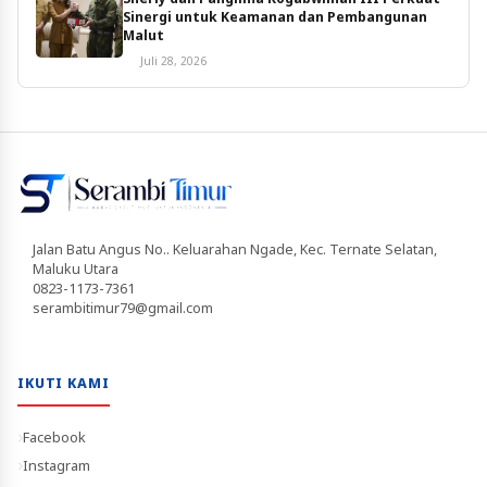
Sinergi untuk Keamanan dan Pembangunan
Malut
Juli 28, 2026
Jalan Batu Angus No.. Keluarahan Ngade, Kec. Ternate Selatan,
Maluku Utara
0823-1173-7361
serambitimur79@gmail.com
IKUTI KAMI
Facebook
Instagram