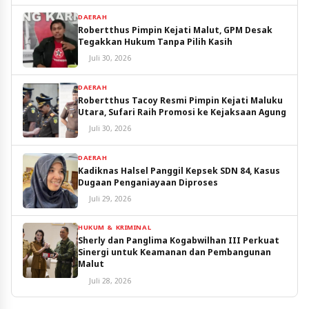
DAERAH
Robertthus Pimpin Kejati Malut, GPM Desak
Tegakkan Hukum Tanpa Pilih Kasih
Juli 30, 2026
DAERAH
Robertthus Tacoy Resmi Pimpin Kejati Maluku
Utara, Sufari Raih Promosi ke Kejaksaan Agung
Juli 30, 2026
DAERAH
Kadiknas Halsel Panggil Kepsek SDN 84, Kasus
Dugaan Penganiayaan Diproses
Juli 29, 2026
HUKUM & KRIMINAL
Sherly dan Panglima Kogabwilhan III Perkuat
Sinergi untuk Keamanan dan Pembangunan
Malut
Juli 28, 2026