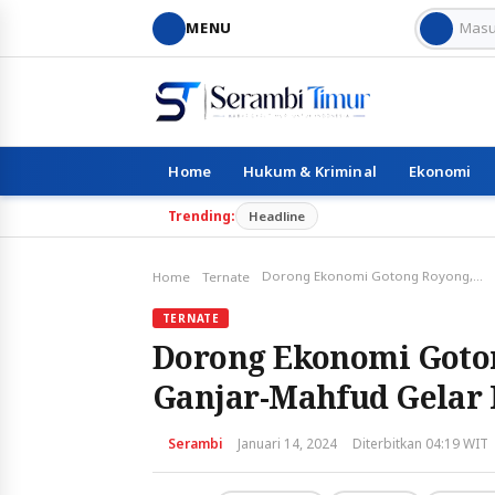
MENU
Home
Hukum & Kriminal
Ekonomi
Trending:
Headline
Dorong Ekonomi Gotong Royong, Relawan Progresif Ganjar-Mahfud Gelar Pasar Murah di Ternate
Home
Ternate
TERNATE
Dorong Ekonomi Goton
Ganjar-Mahfud Gelar 
Serambi
Januari 14, 2024
Diterbitkan 04:19 WIT