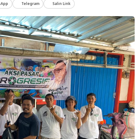
sApp
Telegram
Salin Link