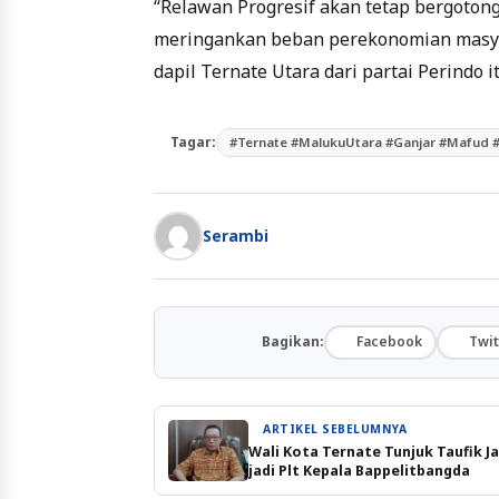
“Relawan Progresif akan tetap bergotong
meringankan beban perekonomian masyar
dapil Ternate Utara dari partai Perindo it
Tagar:
#Ternate #MalukuUtara #Ganjar #Mafud #P
Serambi
Bagikan:
Facebook
Twit
ARTIKEL SEBELUMNYA
Wali Kota Ternate Tunjuk Taufik J
jadi Plt Kepala Bappelitbangda