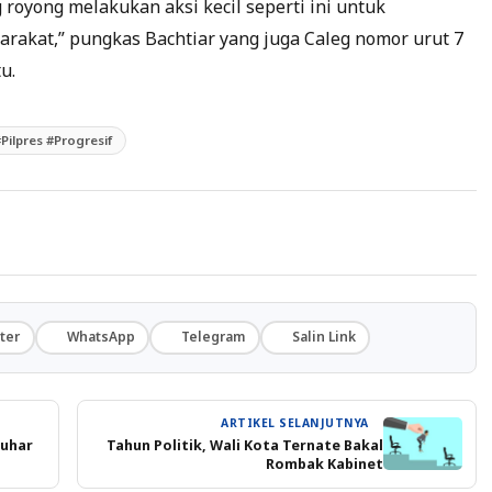
 royong melakukan aksi kecil seperti ini untuk
akat,” pungkas Bachtiar yang juga Caleg nomor urut 7
u.
ilpres #Progresif
ter
WhatsApp
Telegram
Salin Link
ARTIKEL SELANJUTNYA
auhar
Tahun Politik, Wali Kota Ternate Bakal
Rombak Kabinet