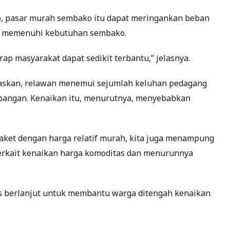
rap, pasar murah sembako itu dapat meringankan beban
m memenuhi kebutuhan sembako.
p masyarakat dapat sedikit terbantu,” jelasnya.
elaskan, relawan menemui sejumlah keluhan pedagang
pangan. Kenaikan itu, menurutnya, menyebabkan
paket dengan harga relatif murah, kita juga menampung
terkait kenaikan harga komoditas dan menurunnya
s berlanjut untuk membantu warga ditengah kenaikan