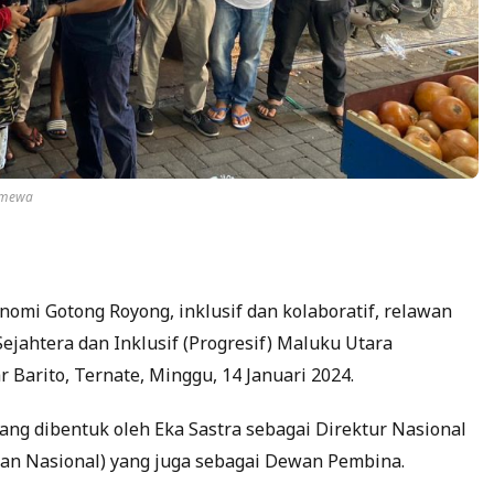
timewa
mi Gotong Royong, inklusif dan kolaboratif, relawan
jahtera dan Inklusif (Progresif) Maluku Utara
 Barito, Ternate, Minggu, 14 Januari 2024.
yang dibentuk oleh Eka Sastra sebagai Direktur Nasional
an Nasional) yang juga sebagai Dewan Pembina.