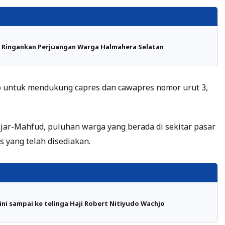
i Ringankan Perjuangan Warga Halmahera Selatan
kap untuk mendukung capres dan cawapres nomor urut 3,
ar-Mahfud, puluhan warga yang berada di sekitar pasar
 yang telah disediakan.
ini sampai ke telinga Haji Robert Nitiyudo Wachjo