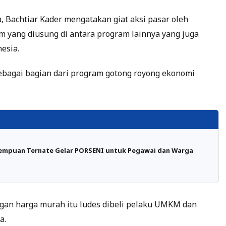
, Bachtiar Kader mengatakan giat aksi pasar oleh
am yang diusung di antara program lainnya yang juga
nesia.
ebagai bagian dari program gotong royong ekonomi
rempuan Ternate Gelar PORSENI untuk Pegawai dan Warga
gan harga murah itu ludes dibeli pelaku UMKM dan
a.