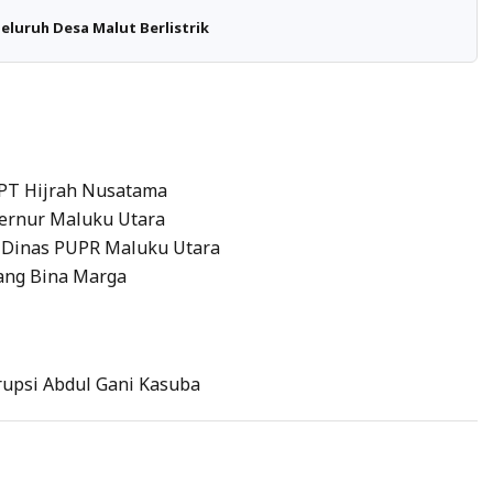
eluruh Desa Malut Berlistrik
 PT Hijrah Nusatama
ernur Maluku Utara
 Dinas PUPR Maluku Utara
ang Bina Marga
rupsi Abdul Gani Kasuba