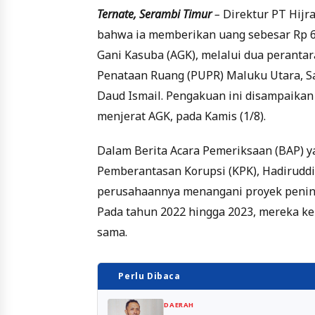
Ternate, Serambi Timur
–
Direktur PT Hijr
bahwa ia memberikan uang sebesar Rp 6
Gani Kasuba (AGK), melalui dua peranta
Penataan Ruang (PUPR) Maluku Utara, Sa
Daud Ismail. Pengakuan ini disampaikan 
menjerat AGK, pada Kamis (1/8).
Dalam Berita Acara Pemeriksaan (BAP) y
Pemberantasan Korupsi (KPK), Hadirudd
perusahaannya menangani proyek pening
Pada tahun 2022 hingga 2023, mereka ke
sama.
Perlu Dibaca
DAERAH