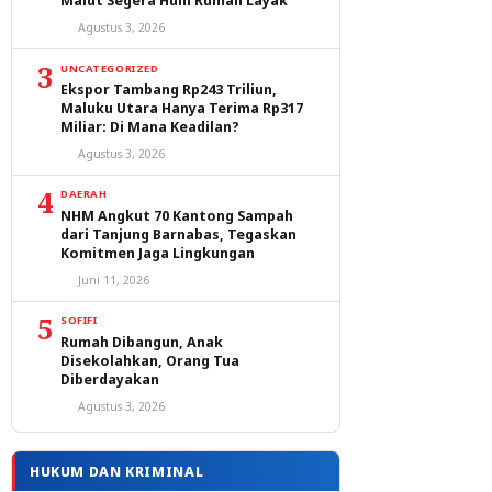
Malut Segera Huni Rumah Layak
Agustus 3, 2026
3
UNCATEGORIZED
Ekspor Tambang Rp243 Triliun,
Maluku Utara Hanya Terima Rp317
Miliar: Di Mana Keadilan?
Agustus 3, 2026
4
DAERAH
NHM Angkut 70 Kantong Sampah
dari Tanjung Barnabas, Tegaskan
Komitmen Jaga Lingkungan
Juni 11, 2026
5
SOFIFI
Rumah Dibangun, Anak
Disekolahkan, Orang Tua
Diberdayakan
Agustus 3, 2026
HUKUM DAN KRIMINAL