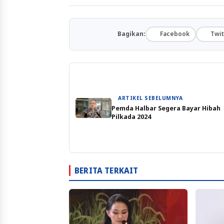
Bagikan:
Facebook
Twit
ARTIKEL SEBELUMNYA
Pemda Halbar Segera Bayar Hibah
Pilkada 2024
BERITA TERKAIT