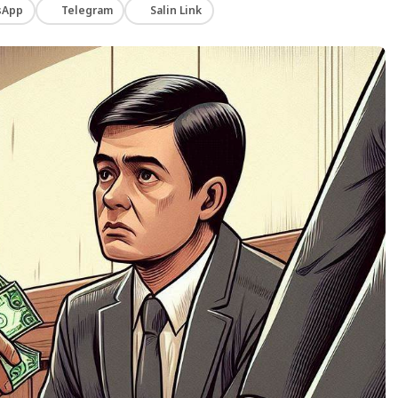
sApp
Telegram
Salin Link