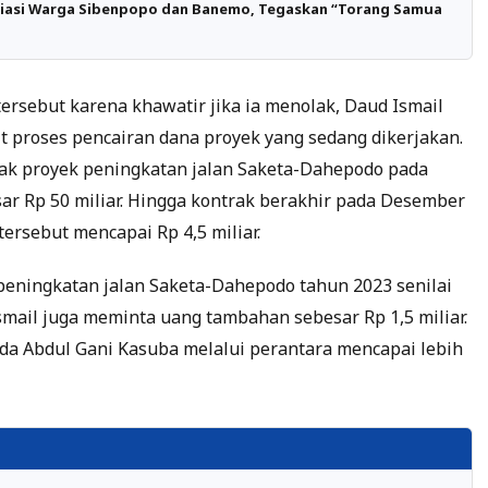
liasi Warga Sibenpopo dan Banemo, Tegaskan “Torang Samua
sebut karena khawatir jika ia menolak, Daud Ismail
 proses pencairan dana proyek yang sedang dikerjakan.
k proyek peningkatan jalan Saketa-Dahepodo pada
ar Rp 50 miliar. Hingga kontrak berakhir pada Desember
ersebut mencapai Rp 4,5 miliar.
 peningkatan jalan Saketa-Dahepodo tahun 2023 senilai
Ismail juga meminta uang tambahan sebesar Rp 1,5 miliar.
ada Abdul Gani Kasuba melalui perantara mencapai lebih