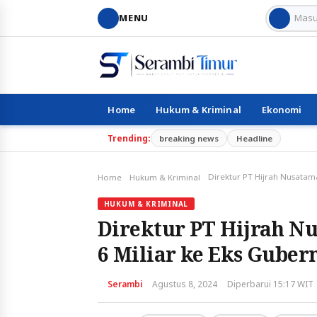
MENU
Home
Hukum & Kriminal
Ekonomi
Trending:
breaking news
Headline
Home
Hukum & Kriminal
HUKUM & KRIMINAL
Direktur PT Hijrah 
6 Miliar ke Eks Gube
Serambi
Agustus 8, 2024
Diperbarui 15:17 WIT