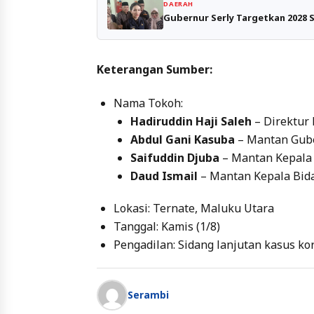
DAERAH
Gubernur Serly Targetkan 2028 S
Keterangan Sumber:
Nama Tokoh:
Hadiruddin Haji Saleh
– Direktur
Abdul Gani Kasuba
– Mantan Gub
Saifuddin Djuba
– Mantan Kepala
Daud Ismail
– Mantan Kepala Bid
Lokasi: Ternate, Maluku Utara
Tanggal: Kamis (1/8)
Pengadilan: Sidang lanjutan kasus ko
Serambi