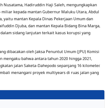
ah Nusatama, Hadiruddin Haji Saleh, mengungkapkan
 miliar kepada mantan Gubernur Maluku Utara, Abdul
ra, yaitu mantan Kepala Dinas Pekerjaan Umum dan
ifuddin Djuba, dan mantan Kepala Bidang Bina Marga,
dalam sidang lanjutan terkait kasus korupsi yang
ang dibacakan oleh Jaksa Penuntut Umum (JPU) Komisi
in mengaku bahwa antara tahun 2020 hingga 2021,
katan jalan Saketa-Dahepodo sepanjang 16 kilometer.
mbali menangani proyek multiyears di ruas jalan yang