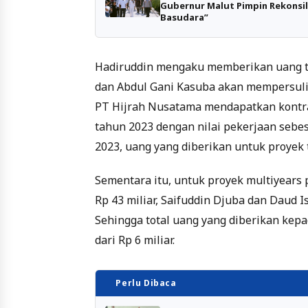
Gubernur Malut Pimpin Rekonsi
Basudara”
Hadiruddin mengaku memberikan uang ter
dan Abdul Gani Kasuba akan mempersulit
PT Hijrah Nusatama mendapatkan kontra
tahun 2023 dengan nilai pekerjaan sebes
2023, uang yang diberikan untuk proyek t
Sementara itu, untuk proyek multiyears
Rp 43 miliar, Saifuddin Djuba dan Daud 
Sehingga total uang yang diberikan kep
dari Rp 6 miliar.
Perlu Dibaca