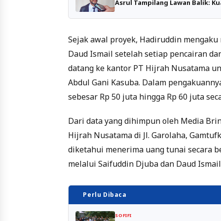
Asrul Tampilang Lawan Balik: Ku
Sejak awal proyek, Hadiruddin mengaku 
Daud Ismail setelah setiap pencairan dan
datang ke kantor PT Hijrah Nusatama u
Abdul Gani Kasuba. Dalam pengakuanny
sebesar Rp 50 juta hingga Rp 60 juta sec
Dari data yang dihimpun oleh Media Bri
Hijrah Nusatama di Jl. Garolaha, Gamtuf
diketahui menerima uang tunai secara b
melalui Saifuddin Djuba dan Daud Ismail
Perlu Dibaca
SOFIFI