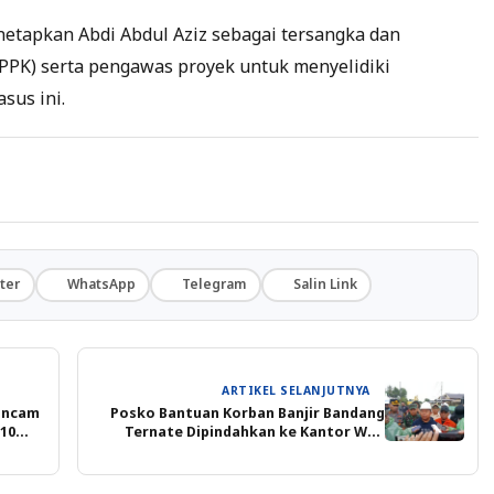
tapkan Abdi Abdul Aziz sebagai tersangka dan
PK) serta pengawas proyek untuk menyelidiki
sus ini.
ter
WhatsApp
Telegram
Salin Link
ARTIKEL SELANJUTNYA
ancam
Posko Bantuan Korban Banjir Bandang
10
Ternate Dipindahkan ke Kantor Wali
Kota