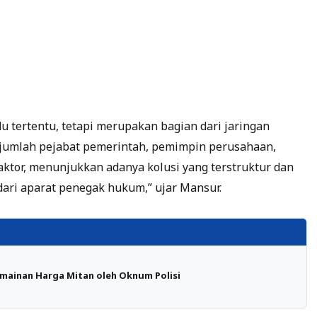
du tertentu, tetapi merupakan bagian dari jaringan
 sejumlah pejabat pemerintah, pemimpin perusahaan,
aktor, menunjukkan adanya kolusi yang terstruktur dan
dari aparat penegak hukum,” ujar Mansur.
mainan Harga Mitan oleh Oknum Polisi