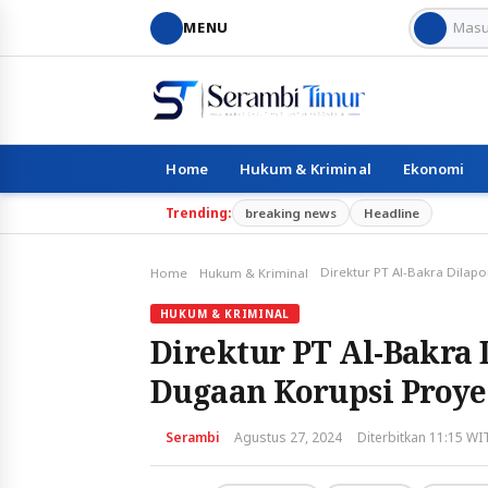
MENU
Home
Hukum & Kriminal
Ekonomi
Trending:
breaking news
Headline
Home
Hukum & Kriminal
HUKUM & KRIMINAL
Direktur PT Al-Bakra 
Dugaan Korupsi Proye
Serambi
Agustus 27, 2024
Diterbitkan 11:15 WI