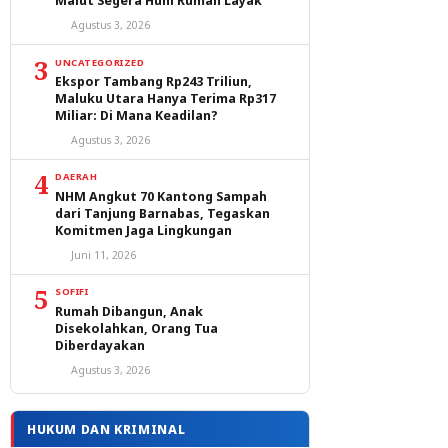
Malut Segera Huni Rumah Layak
Agustus 3, 2026
3
UNCATEGORIZED
Ekspor Tambang Rp243 Triliun,
Maluku Utara Hanya Terima Rp317
Miliar: Di Mana Keadilan?
Agustus 3, 2026
4
DAERAH
NHM Angkut 70 Kantong Sampah
dari Tanjung Barnabas, Tegaskan
Komitmen Jaga Lingkungan
Juni 11, 2026
5
SOFIFI
Rumah Dibangun, Anak
Disekolahkan, Orang Tua
Diberdayakan
Agustus 3, 2026
HUKUM DAN KRIMINAL