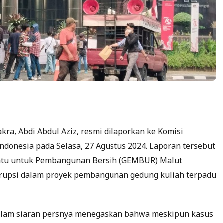
kra, Abdi Abdul Aziz, resmi dilaporkan ke Komisi
ndonesia pada Selasa, 27 Agustus 2024. Laporan tersebut
satu untuk Pembangunan Bersih (GEMBUR) Malut
korupsi dalam proyek pembangunan gedung kuliah terpadu
alam siaran persnya menegaskan bahwa meskipun kasus