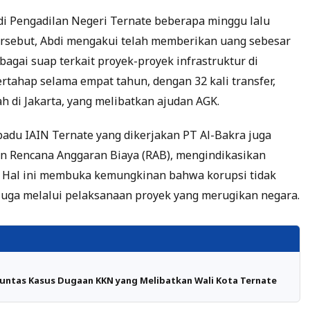
 di Pengadilan Negeri Ternate beberapa minggu lalu
ersebut, Abdi mengakui telah memberikan uang sebesar
bagai suap terkait proyek-proyek infrastruktur di
ertahap selama empat tahun, dengan 32 kali transfer,
 di Jakarta, yang melibatkan ajudan AGK.
adu IAIN Ternate yang dikerjakan PT Al-Bakra juga
gan Rencana Anggaran Biaya (RAB), mengindikasikan
. Hal ini membuka kemungkinan bahwa korupsi tidak
 juga melalui pelaksanaan proyek yang merugikan negara.
untas Kasus Dugaan KKN yang Melibatkan Wali Kota Ternate