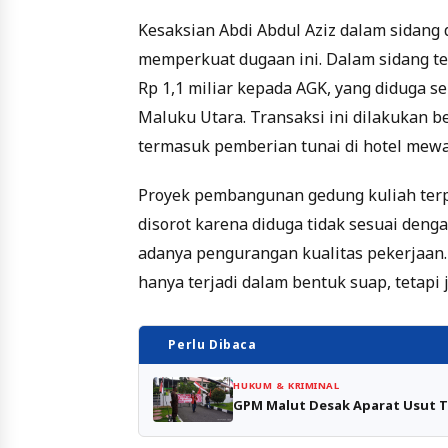
Kesaksian Abdi Abdul Aziz dalam sidang
memperkuat dugaan ini. Dalam sidang t
Rp 1,1 miliar kepada AGK, yang diduga se
Maluku Utara. Transaksi ini dilakukan b
termasuk pemberian tunai di hotel mewah
Proyek pembangunan gedung kuliah terp
disorot karena diduga tidak sesuai den
adanya pengurangan kualitas pekerjaan
hanya terjadi dalam bentuk suap, tetapi
Perlu Dibaca
HUKUM & KRIMINAL
GPM Malut Desak Aparat Usut T