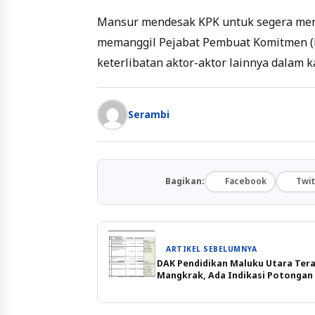
Mansur mendesak KPK untuk segera mene
memanggil Pejabat Pembuat Komitmen (P
keterlibatan aktor-aktor lainnya dalam ka
Serambi
Bagikan:
Facebook
Twit
ARTIKEL SEBELUMNYA
DAK Pendidikan Maluku Utara Ter
Mangkrak, Ada Indikasi Potongan 
Persen