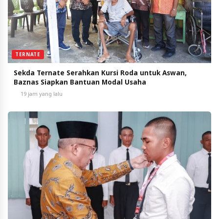
TERNATE
Sekda Ternate Serahkan Kursi Roda untuk Aswan,
Baznas Siapkan Bantuan Modal Usaha
19 jam yang lalu