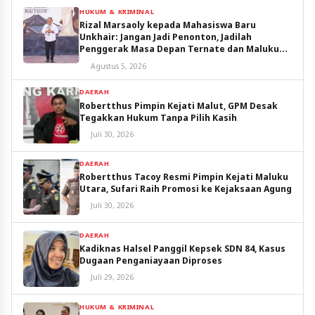
HUKUM & KRIMINAL
Rizal Marsaoly kepada Mahasiswa Baru
Unkhair: Jangan Jadi Penonton, Jadilah
Penggerak Masa Depan Ternate dan Maluku
Utara
Agustus 5, 2026
DAERAH
Robertthus Pimpin Kejati Malut, GPM Desak
Tegakkan Hukum Tanpa Pilih Kasih
Juli 30, 2026
DAERAH
Robertthus Tacoy Resmi Pimpin Kejati Maluku
Utara, Sufari Raih Promosi ke Kejaksaan Agung
Juli 30, 2026
DAERAH
Kadiknas Halsel Panggil Kepsek SDN 84, Kasus
Dugaan Penganiayaan Diproses
Juli 29, 2026
HUKUM & KRIMINAL