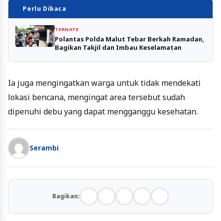
Perlu Dibaca
TERNATE
Polantas Polda Malut Tebar Berkah Ramadan,
Bagikan Takjil dan Imbau Keselamatan
Ia juga mengingatkan warga untuk tidak mendekati
lokasi bencana, mengingat area tersebut sudah
dipenuhi debu yang dapat mengganggu kesehatan.
Serambi
Bagikan: