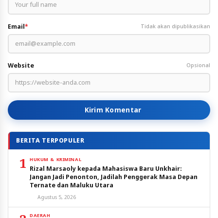
Email
*
Tidak akan dipublikasikan
Website
Opsional
Kirim Komentar
BERITA TERPOPULER
1
HUKUM & KRIMINAL
Rizal Marsaoly kepada Mahasiswa Baru Unkhair:
Jangan Jadi Penonton, Jadilah Penggerak Masa Depan
Ternate dan Maluku Utara
Agustus 5, 2026
DAERAH