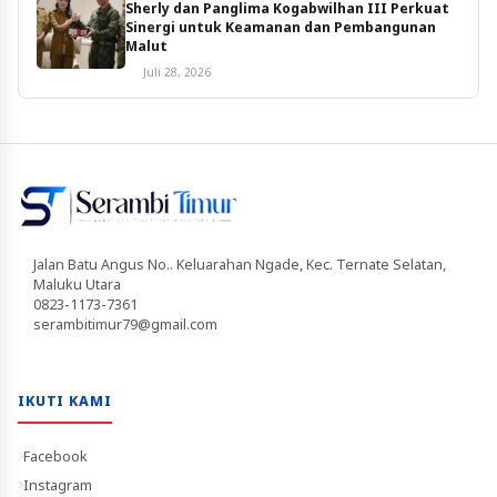
Sherly dan Panglima Kogabwilhan III Perkuat
Sinergi untuk Keamanan dan Pembangunan
Malut
Juli 28, 2026
Jalan Batu Angus No.. Keluarahan Ngade, Kec. Ternate Selatan,
Maluku Utara
0823-1173-7361
serambitimur79@gmail.com
IKUTI KAMI
Facebook
Instagram