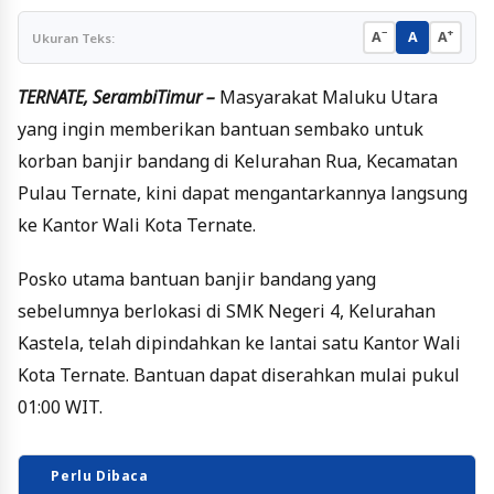
−
+
A
A
A
Ukuran Teks:
TERNATE, SerambiTimur –
Masyarakat Maluku Utara
yang ingin memberikan bantuan sembako untuk
korban banjir bandang di Kelurahan Rua, Kecamatan
Pulau Ternate, kini dapat mengantarkannya langsung
ke Kantor Wali Kota Ternate.
Posko utama bantuan banjir bandang yang
sebelumnya berlokasi di SMK Negeri 4, Kelurahan
Kastela, telah dipindahkan ke lantai satu Kantor Wali
Kota Ternate. Bantuan dapat diserahkan mulai pukul
01:00 WIT.
Perlu Dibaca