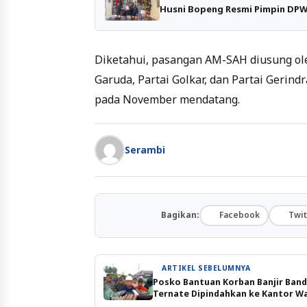
Husni Bopeng Resmi Pimpin DPW
Diketahui, pasangan AM-SAH diusung oleh
Garuda, Partai Golkar, dan Partai Gerind
pada November mendatang.
Serambi
Bagikan:
Facebook
Twit
ARTIKEL SEBELUMNYA
Posko Bantuan Korban Banjir Ban
Ternate Dipindahkan ke Kantor Wa
Kota