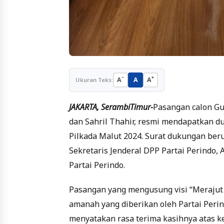
−
+
A
A
A
Ukuran Teks:
JAKARTA, SerambiTimur-
Pasangan calon Gu
dan Sahril Thahir, resmi mendapatkan du
Pilkada Malut 2024. Surat dukungan be
Sekretaris Jenderal DPP Partai Perindo, 
Partai Perindo.
Pasangan yang mengusung visi “Meraj
amanah yang diberikan oleh Partai Perin
menyatakan rasa terima kasihnya atas k