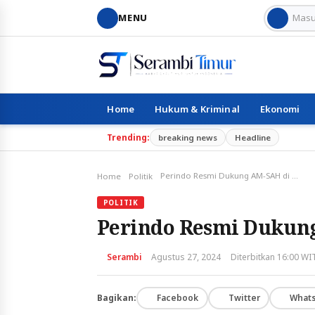
MENU
Home
Hukum & Kriminal
Ekonomi
Trending:
breaking news
Headline
Perindo Resmi Dukung AM-SAH di Pilgub Malut
Home
Politik
POLITIK
Perindo Resmi Dukung
Serambi
Agustus 27, 2024
Diterbitkan 16:00 WI
Bagikan:
Facebook
Twitter
What