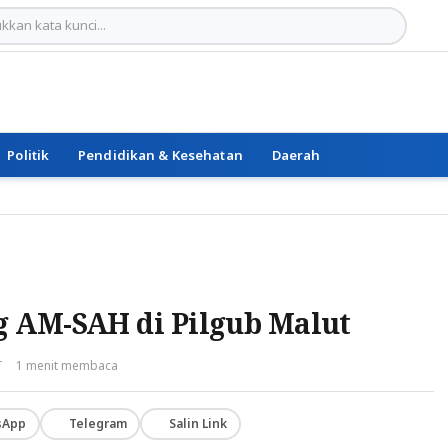
Politik
Pendidikan & Kesehatan
Daerah
 AM-SAH di Pilgub Malut
T
1 menit membaca
sApp
Telegram
Salin Link