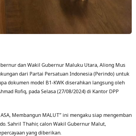
bernur dan Wakil Gubernur Maluku Utara, Aliong Mus
kungan dari Partai Persatuan Indonesia (Perindo) untuk
rupa dokumen model B1-KWK diserahkan langsung oleh
Ahmad Rofiq, pada Selasa (27/08/2024) di Kantor DPP
ut ASA, Membangun MALUT” ini mengaku siap mengemban
do. Sahril Thahir, calon Wakil Gubernur Malut,
epercayaan yang diberikan.