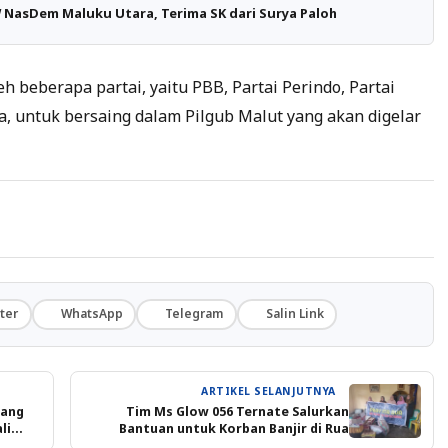
 NasDem Maluku Utara, Terima SK dari Surya Paloh
 beberapa partai, yaitu PBB, Partai Perindo, Partai
ra, untuk bersaing dalam Pilgub Malut yang akan digelar
ter
WhatsApp
Telegram
Salin Link
ARTIKEL SELANJUTNYA
dang
Tim Ms Glow 056 Ternate Salurkan
li
Bantuan untuk Korban Banjir di Rua