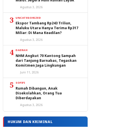
Malut Segera Huni Rumah Layak
Agustus 3, 2026
3
UNCATEGORIZED
Ekspor Tambang Rp243 Triliun,
Maluku Utara Hanya Terima Rp317
Miliar: Di Mana Keadilan?
Agustus 3, 2026
4
DAERAH
NHM Angkut 70 Kantong Sampah
dari Tanjung Barnabas, Tegaskan
Komitmen Jaga Lingkungan
Juni 11, 2026
5
SOFIFI
Rumah Dibangun, Anak
Disekolahkan, Orang Tua
Diberdayakan
Agustus 3, 2026
HUKUM DAN KRIMINAL