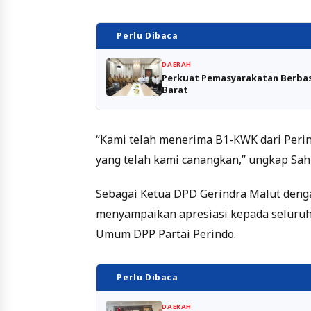
Perlu Dibaca
DAERAH
Perkuat Pemasyarakatan Berbas
Barat
“Kami telah menerima B1-KWK dari Perin
yang telah kami canangkan,” ungkap Sahri
Sebagai Ketua DPD Gerindra Malut dengan
menyampaikan apresiasi kepada seluruh 
Umum DPP Partai Perindo.
Perlu Dibaca
DAERAH