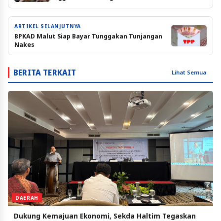
ARTIKEL SELANJUTNYA
BPKAD Malut Siap Bayar Tunggakan Tunjangan
Nakes
BERITA TERKAIT
Lihat Semua
DAERAH
Dukung Kemajuan Ekonomi, Sekda Haltim Tegaskan