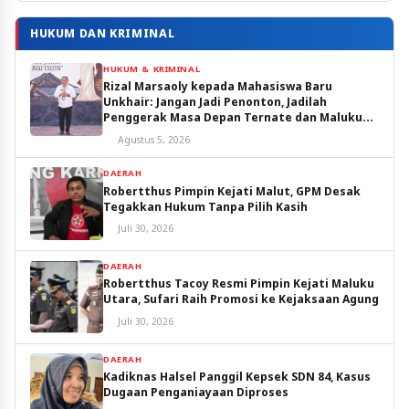
HUKUM DAN KRIMINAL
HUKUM & KRIMINAL
Rizal Marsaoly kepada Mahasiswa Baru
Unkhair: Jangan Jadi Penonton, Jadilah
Penggerak Masa Depan Ternate dan Maluku
Utara
Agustus 5, 2026
DAERAH
Robertthus Pimpin Kejati Malut, GPM Desak
Tegakkan Hukum Tanpa Pilih Kasih
Juli 30, 2026
DAERAH
Robertthus Tacoy Resmi Pimpin Kejati Maluku
Utara, Sufari Raih Promosi ke Kejaksaan Agung
Juli 30, 2026
DAERAH
Kadiknas Halsel Panggil Kepsek SDN 84, Kasus
Dugaan Penganiayaan Diproses