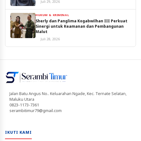
Juli 29, 2026
HUKUM & KRIMINAL
Sherly dan Panglima Kogabwilhan III Perkuat
Sinergi untuk Keamanan dan Pembangunan
Malut
Juli 28, 2026
Jalan Batu Angus No.. Keluarahan Ngade, Kec. Ternate Selatan,
Maluku Utara
0823-1173-7361
serambitimur79@gmail.com
IKUTI KAMI