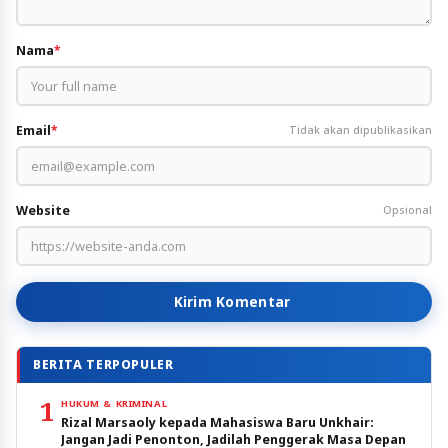
Nama
*
Email
*
Tidak akan dipublikasikan
Website
Opsional
Kirim Komentar
BERITA TERPOPULER
1
HUKUM & KRIMINAL
Rizal Marsaoly kepada Mahasiswa Baru Unkhair:
Jangan Jadi Penonton, Jadilah Penggerak Masa Depan