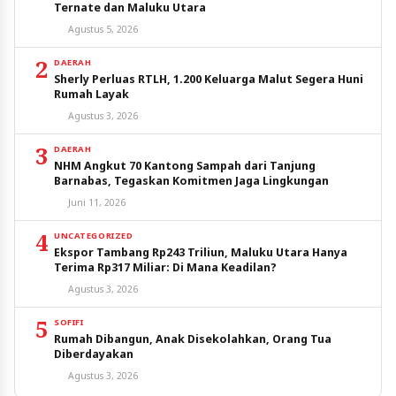
Ternate dan Maluku Utara
Agustus 5, 2026
2
DAERAH
Sherly Perluas RTLH, 1.200 Keluarga Malut Segera Huni
Rumah Layak
Agustus 3, 2026
3
DAERAH
NHM Angkut 70 Kantong Sampah dari Tanjung
Barnabas, Tegaskan Komitmen Jaga Lingkungan
Juni 11, 2026
4
UNCATEGORIZED
Ekspor Tambang Rp243 Triliun, Maluku Utara Hanya
Terima Rp317 Miliar: Di Mana Keadilan?
Agustus 3, 2026
5
SOFIFI
Rumah Dibangun, Anak Disekolahkan, Orang Tua
Diberdayakan
Agustus 3, 2026