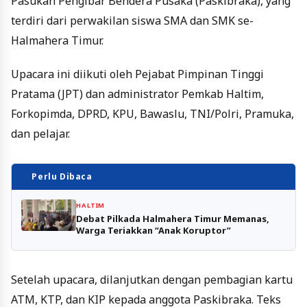
Pasukan Pengibar Bendera Pusaka (Paskibraka), yang
terdiri dari perwakilan siswa SMA dan SMK se-
Halmahera Timur.
Upacara ini diikuti oleh Pejabat Pimpinan Tinggi
Pratama (JPT) dan administrator Pemkab Haltim,
Forkopimda, DPRD, KPU, Bawaslu, TNI/Polri, Pramuka,
dan pelajar.
Perlu Dibaca
HALTIM
Debat Pilkada Halmahera Timur Memanas,
Warga Teriakkan “Anak Koruptor”
Setelah upacara, dilanjutkan dengan pembagian kartu
ATM, KTP, dan KIP kepada anggota Paskibraka. Teks