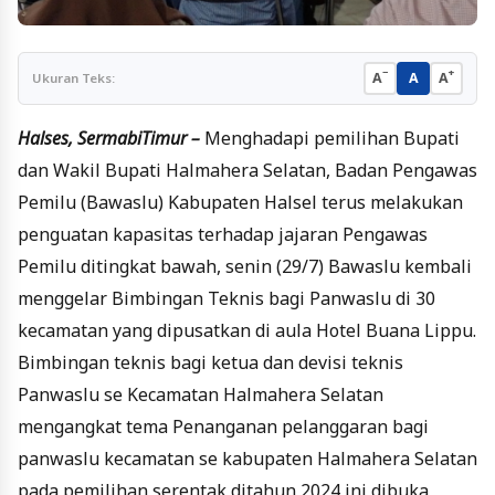
−
+
A
A
A
Ukuran Teks:
Halses, SermabiTimur –
Menghadapi pemilihan Bupati
dan Wakil Bupati Halmahera Selatan, Badan Pengawas
Pemilu (Bawaslu) Kabupaten Halsel terus melakukan
penguatan kapasitas terhadap jajaran Pengawas
Pemilu ditingkat bawah, senin (29/7) Bawaslu kembali
menggelar Bimbingan Teknis bagi Panwaslu di 30
kecamatan yang dipusatkan di aula Hotel Buana Lippu.
Bimbingan teknis bagi ketua dan devisi teknis
Panwaslu se Kecamatan Halmahera Selatan
mengangkat tema Penanganan pelanggaran bagi
panwaslu kecamatan se kabupaten Halmahera Selatan
pada pemilihan serentak ditahun 2024 ini dibuka