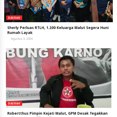
DAERAH
Sherly Perluas RTLH, 1.200 Keluarga Malut Segera Huni
Rumah Layak
Agustus 3, 2026
DAERAH
Robertthus Pimpin Kejati Malut, GPM Desak Tegakkan