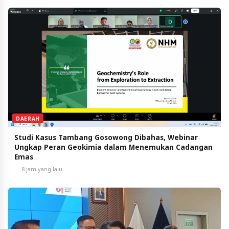
DAERAH
Studi Kasus Tambang Gosowong Dibahas, Webinar
Ungkap Peran Geokimia dalam Menemukan Cadangan
Emas
8 jam yang lalu