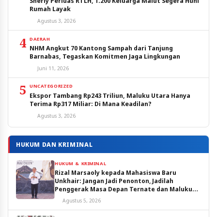
Sherly Perluas RTLH, 1.200 Keluarga Malut Segera Huni
Rumah Layak
Agustus 3, 2026
4
DAERAH
NHM Angkut 70 Kantong Sampah dari Tanjung
Barnabas, Tegaskan Komitmen Jaga Lingkungan
Juni 11, 2026
5
UNCATEGORIZED
Ekspor Tambang Rp243 Triliun, Maluku Utara Hanya
Terima Rp317 Miliar: Di Mana Keadilan?
Agustus 3, 2026
HUKUM DAN KRIMINAL
HUKUM & KRIMINAL
Rizal Marsaoly kepada Mahasiswa Baru
Unkhair: Jangan Jadi Penonton, Jadilah
Penggerak Masa Depan Ternate dan Maluku
Utara
Agustus 5, 2026