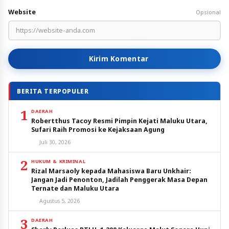
Website
Opsional
Kirim Komentar
BERITA TERPOPULER
1
DAERAH
Robertthus Tacoy Resmi Pimpin Kejati Maluku Utara,
Sufari Raih Promosi ke Kejaksaan Agung
Juli 30, 2026
2
HUKUM & KRIMINAL
Rizal Marsaoly kepada Mahasiswa Baru Unkhair:
Jangan Jadi Penonton, Jadilah Penggerak Masa Depan
Ternate dan Maluku Utara
Agustus 5, 2026
3
DAERAH