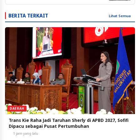
BERITA TERKAIT
Lihat Semua
DAERAH
Trans Kie Raha Jadi Taruhan Sherly di APBD 2027, Sofifi
Dipacu sebagai Pusat Pertumbuhan
1 jam yang lalu