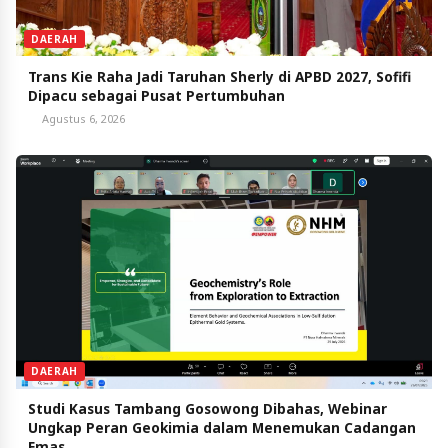
DAERAH
Trans Kie Raha Jadi Taruhan Sherly di APBD 2027, Sofifi
Dipacu sebagai Pusat Pertumbuhan
Agustus 6, 2026
DAERAH
Studi Kasus Tambang Gosowong Dibahas, Webinar
Ungkap Peran Geokimia dalam Menemukan Cadangan
Emas