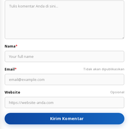
Nama
*
Email
*
Tidak akan dipublikasikan
Website
Opsional
Kirim Komentar