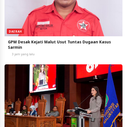
DAERAH
GPM Desak Kejati Malut Usut Tuntas Dugaan Kasus
Sarmin
3 jam yang lalu