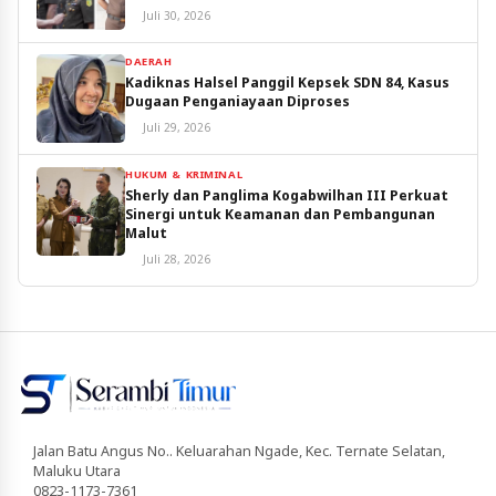
Juli 30, 2026
DAERAH
Kadiknas Halsel Panggil Kepsek SDN 84, Kasus
Dugaan Penganiayaan Diproses
Juli 29, 2026
HUKUM & KRIMINAL
Sherly dan Panglima Kogabwilhan III Perkuat
Sinergi untuk Keamanan dan Pembangunan
Malut
Juli 28, 2026
Jalan Batu Angus No.. Keluarahan Ngade, Kec. Ternate Selatan,
Maluku Utara
0823-1173-7361