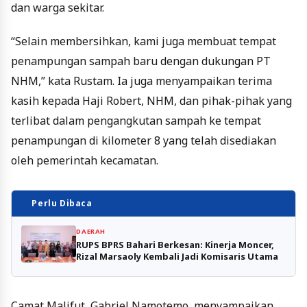
dan warga sekitar.
“Selain membersihkan, kami juga membuat tempat
penampungan sampah baru dengan dukungan PT
NHM,” kata Rustam. Ia juga menyampaikan terima
kasih kepada Haji Robert, NHM, dan pihak-pihak yang
terlibat dalam pengangkutan sampah ke tempat
penampungan di kilometer 8 yang telah disediakan
oleh pemerintah kecamatan.
Perlu Dibaca
DAERAH
RUPS BPRS Bahari Berkesan: Kinerja Moncer,
Rizal Marsaoly Kembali Jadi Komisaris Utama
Camat Malifut, Gabriel Namotemo, menyampaikan