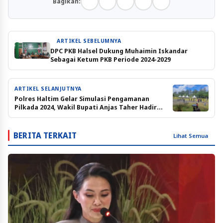
Bagikan:
ARTIKEL SEBELUMNYA
DPC PKB Halsel Dukung Muhaimin Iskandar
Sebagai Ketum PKB Periode 2024-2029
ARTIKEL SELANJUTNYA
Polres Haltim Gelar Simulasi Pengamanan
Pilkada 2024, Wakil Bupati Anjas Taher Hadir
Menyaksikan
BERITA TERKAIT
Lihat Semua