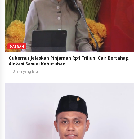
DAERAH
Gubernur Jelaskan Pinjaman Rp1 Triliun: Cair Bertahap,
Alokasi Sesuai Kebutuhan
3 jam yang lalu