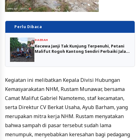
Perlu Dibaca
DAERAH
Kecewa Janji Tak Kunjung Terpenuhi, Petani
Malifut Rogoh Kantong Sendiri Perbaiki Jalan
Panaburu
Kegiatan ini melibatkan Kepala Divisi Hubungan
Kemasyarakatan NHM, Rustam Munawar, bersama
Camat Malifut Gabriel Namotemo, staf kecamatan,
serta Direktur CV Berkat Usaha, Ayub Barham, yang
merupakan mitra kerja NHM. Rustam menyatakan
bahwa sampah di pasar tersebut sudah lama
menumpuk, menyebabkan keresahan bagi pedagang