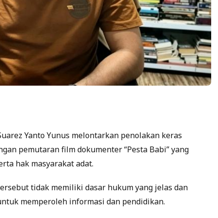
Suarez Yanto Yunus melontarkan penolakan keras
gan pemutaran film dokumenter “Pesta Babi” yang
rta hak masyarakat adat.
rsebut tidak memiliki dasar hukum yang jelas dan
untuk memperoleh informasi dan pendidikan.