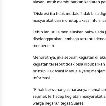
alasan untuk membubarkan kegiatan pem
“Diskresi itu tidak mutlak. Tidak bis
masyarakat dan menutup akses informasi
Lebih lanjut, ia menjelaskan bahwa ada
diselenggarakan lembaga tertentu denga
independen.
Menurutnya, jika sebuah kegiatan dilaku
kegiatan tersebut tidak bisa dibubarka
prinsip Hak Asasi Manusia yang menjam
informasi.
“Pihak berwenang seharusnya memahami 
sepihak terhadap kegiatan masyarakat s
warga negara,” tegas Suarez.