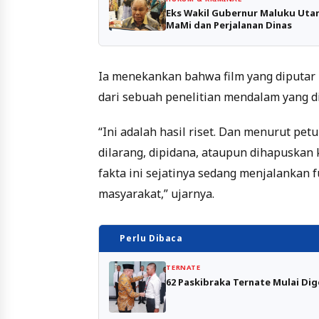
Eks Wakil Gubernur Maluku Utara
MaMi dan Perjalanan Dinas
Ia menekankan bahwa film yang diputar 
dari sebuah penelitian mendalam yang di
“Ini adalah hasil riset. Dan menurut pet
dilarang, dipidana, ataupun dihapuskan
fakta ini sejatinya sedang menjalankan
masyarakat,” ujarnya.
Perlu Dibaca
TERNATE
62 Paskibraka Ternate Mulai Dig