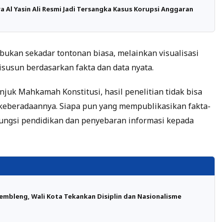
 Al Yasin Ali Resmi Jadi Tersangka Kasus Korupsi Anggaran
bukan sekadar tontonan biasa, melainkan visualisasi
susun berdasarkan fakta dan data nyata.
unjuk Mahkamah Konstitusi, hasil penelitian tidak bisa
 keberadaannya. Siapa pun yang mempublikasikan fakta-
 fungsi pendidikan dan penyebaran informasi kepada
embleng, Wali Kota Tekankan Disiplin dan Nasionalisme