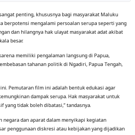
 sangat penting, khususnya bagi masyarakat Maluku
a berpotensi mengalami persoalan serupa seperti yang
ungan dan hilangnya hak ulayat masyarakat adat akibat
ala besar.
karena memiliki pengalaman langsung di Papua,
pembebasan tahanan politik di Ngadiri, Papua Tengah,
ni. Pemutaran film ini adalah bentuk edukasi agar
 kemungkinan dampak serupa. Hak masyarakat untuk
 yang tidak boleh dibatasi,” tandasnya.
n negara dan aparat dalam menyikapi kegiatan
sar penggunaan diskresi atau kebijakan yang dijadikan