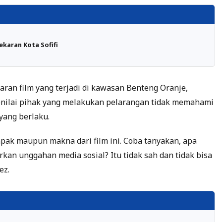
ekaran Kota Sofifi
an film yang terjadi di kawasan Benteng Oranje,
enilai pihak yang melakukan pelarangan tidak memahami
yang berlaku.
ak maupun makna dari film ini. Coba tanyakan, apa
an unggahan media sosial? Itu tidak sah dan tidak bisa
ez.