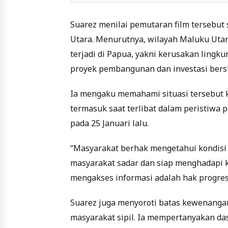
Suarez menilai pemutaran film tersebut
Utara. Menurutnya, wilayah Maluku Utar
terjadi di Papua, yakni kerusakan lingk
proyek pembangunan dan investasi bersk
Ia mengaku memahami situasi tersebut 
termasuk saat terlibat dalam peristiwa 
pada 25 Januari lalu.
“Masyarakat berhak mengetahui kondisi i
masyarakat sadar dan siap menghadapi
mengakses informasi adalah hak progresif
Suarez juga menyoroti batas kewenanga
masyarakat sipil. Ia mempertanyakan da