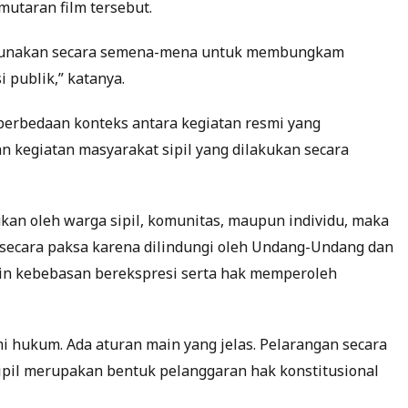
utaran film tersebut.
a digunakan secara semena-mena untuk membungkam
 publik,” katanya.
 perbedaan konteks antara kegiatan resmi yang
n kegiatan masyarakat sipil yang dilakukan secara
kan oleh warga sipil, komunitas, maupun individu, maka
n secara paksa karena dilindungi oleh Undang-Undang dan
in kebebasan berekspresi serta hak memperoleh
hukum. Ada aturan main yang jelas. Pelarangan secara
ipil merupakan bentuk pelanggaran hak konstitusional