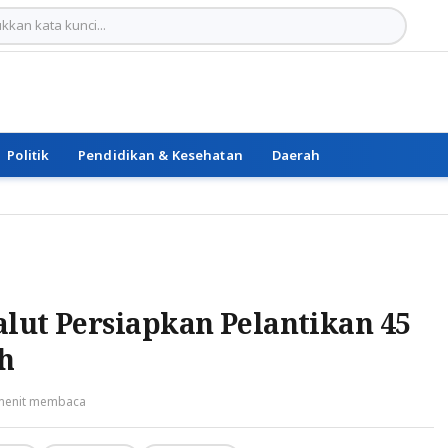
Politik
Pendidikan & Kesehatan
Daerah
lut Persiapkan Pelantikan 45
h
menit membaca