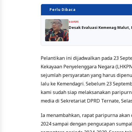
Perlu Dibaca
SOFIFI
Desak Evaluasi Kemenag Malut, 
Pelantikan ini dijadwalkan pada 23 Sept
Kekayaan Penyelenggara Negara (LHKPN) 
sejumlah persyaratan yang harus dipenu
lalu ke Kemendagri. Sebelum 23 Septembe
kami sudah siap melaksanakan paripurn
media di Sekretariat DPRD Ternate, Selas
Ia menambahkan, rapat paripurna akan 
2024 sampai dengan pengucapan sumpah 