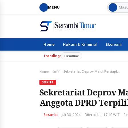
MENU
Home
Hukum & Kriminal
Ekonomi
Trending:
Headline
Sekretariat Deprov Malut Persiapkan Pelantikan 45 Anggota DPRD Terpilih
Home
Sofifi
SOFIFI
Sekretariat Deprov Ma
Anggota DPRD Terpili
Serambi
Juli 30, 2024
Diterbitkan 17:10 WIT
2 