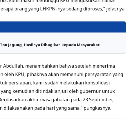
eknis, kami masih menunggu KPU mengusulkan nama-
rapa orang yang LHKPN-nya sedang diproses,” jelasnya.
 Ton Jagung, Hasilnya Dibagikan kepada Masyarakat
ar Abdullah, menambahkan bahwa setelah menerima
kan oleh KPU, pihaknya akan memenuhi persyaratan yang
tuk persiapan, kami sudah melakukan konsolidasi
 yang kemudian ditindaklanjuti oleh gubernur untuk
erdasarkan akhir masa jabatan pada 23 September,
 dilaksanakan pada hari yang sama,” pungkasnya.