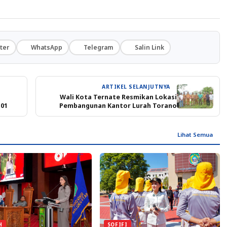
ter
WhatsApp
Telegram
Salin Link
ARTIKEL SELANJUTNYA
Wali Kota Ternate Resmikan Lokasi
-01
Pembangunan Kantor Lurah Torano
Lihat Semua
SOFIFI
H