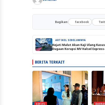
Bagikan:
Facebook
Twit
ARTIKEL SEBELUMNYA
Kejati Malut Akan Kaji Ulang Kasus
Dugaan Korupsi MV Halsel Express
BERITA TERKAIT
SOFIFI
DAERA