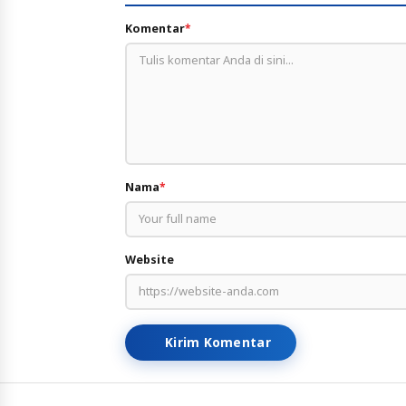
Komentar
*
Nama
*
Website
Kirim Komentar