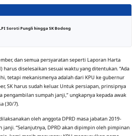
LPI Soroti Pungli hingga SK Bodong
ember, dan semua persyaratan seperti Laporan Harta
harus diselesaikan sesuai waktu yang ditentukan. “Ada
hi, tetapi mekanismenya adalah dari KPU ke gubernur
r, SK harus sudah keluar. Untuk persiapan, prinsipnya
a pengambilan sumpah janji,” ungkapnya kepada awak
a (30/7).
dilaksanakan oleh anggota DPRD masa jabatan 2019-
janji. “Selanjutnya, DPRD akan dipimpin oleh pimpinan