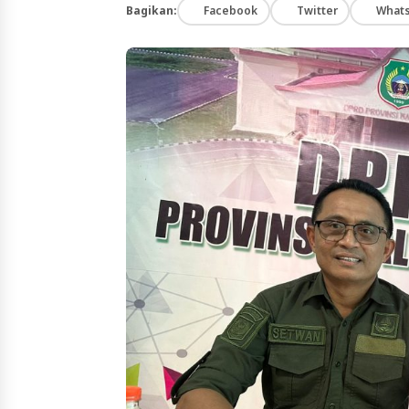
Bagikan:
Facebook
Twitter
What