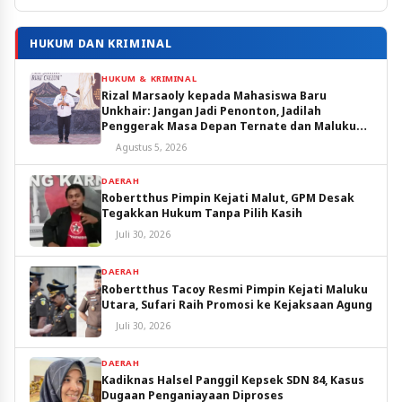
HUKUM DAN KRIMINAL
HUKUM & KRIMINAL
Rizal Marsaoly kepada Mahasiswa Baru
Unkhair: Jangan Jadi Penonton, Jadilah
Penggerak Masa Depan Ternate dan Maluku
Utara
Agustus 5, 2026
DAERAH
Robertthus Pimpin Kejati Malut, GPM Desak
Tegakkan Hukum Tanpa Pilih Kasih
Juli 30, 2026
DAERAH
Robertthus Tacoy Resmi Pimpin Kejati Maluku
Utara, Sufari Raih Promosi ke Kejaksaan Agung
Juli 30, 2026
DAERAH
Kadiknas Halsel Panggil Kepsek SDN 84, Kasus
Dugaan Penganiayaan Diproses