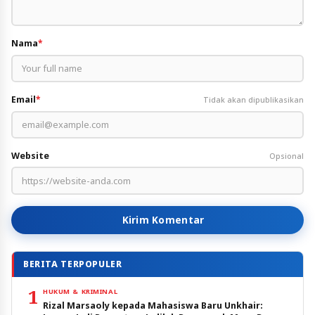
Nama
*
Email
*
Tidak akan dipublikasikan
Website
Opsional
Kirim Komentar
BERITA TERPOPULER
1
HUKUM & KRIMINAL
Rizal Marsaoly kepada Mahasiswa Baru Unkhair: