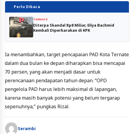
Perlu Dibaca
TERNATE
Diterpa Skandal Rp8 Miliar, Eliya Bachmid
Kembali Diperkarakan di KPK
Ia menambahkan, target pencapaian PAD Kota Ternate
dalam dua bulan ke depan diharapkan bisa mencapai
70 persen, yang akan menjadi dasar untuk
perencanaan pendapatan tahun depan. “OPD
pengelola PAD harus lebih maksimal di lapangan,
karena masih banyak potensi yang belum tergarap
sepenuhnya,” pungkas Rizal.
Serambi