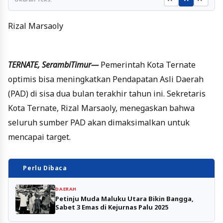
Rizal Marsaoly
TERNATE, SerambiTimur—
Pemerintah Kota Ternate
optimis bisa meningkatkan Pendapatan Asli Daerah
(PAD) di sisa dua bulan terakhir tahun ini. Sekretaris
Kota Ternate, Rizal Marsaoly, menegaskan bahwa
seluruh sumber PAD akan dimaksimalkan untuk
mencapai target.
Perlu Dibaca
DAERAH
Petinju Muda Maluku Utara Bikin Bangga,
Sabet 3 Emas di Kejurnas Palu 2025