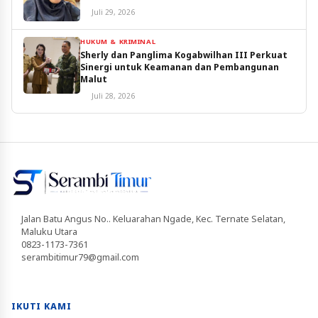
Juli 29, 2026
HUKUM & KRIMINAL
Sherly dan Panglima Kogabwilhan III Perkuat
Sinergi untuk Keamanan dan Pembangunan
Malut
Juli 28, 2026
Jalan Batu Angus No.. Keluarahan Ngade, Kec. Ternate Selatan,
Maluku Utara
0823-1173-7361
serambitimur79@gmail.com
IKUTI KAMI