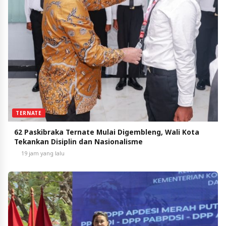
TERNATE
62 Paskibraka Ternate Mulai Digembleng, Wali Kota
Tekankan Disiplin dan Nasionalisme
19 jam yang lalu