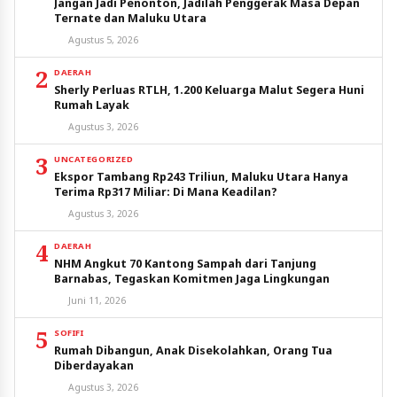
Jangan Jadi Penonton, Jadilah Penggerak Masa Depan
Ternate dan Maluku Utara
Agustus 5, 2026
2
DAERAH
Sherly Perluas RTLH, 1.200 Keluarga Malut Segera Huni
Rumah Layak
Agustus 3, 2026
3
UNCATEGORIZED
Ekspor Tambang Rp243 Triliun, Maluku Utara Hanya
Terima Rp317 Miliar: Di Mana Keadilan?
Agustus 3, 2026
4
DAERAH
NHM Angkut 70 Kantong Sampah dari Tanjung
Barnabas, Tegaskan Komitmen Jaga Lingkungan
Juni 11, 2026
5
SOFIFI
Rumah Dibangun, Anak Disekolahkan, Orang Tua
Diberdayakan
Agustus 3, 2026