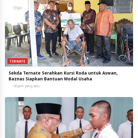
TERNATE
Sekda Ternate Serahkan Kursi Roda untuk Aswan,
Baznas Siapkan Bantuan Modal Usaha
18 jam yang lalu