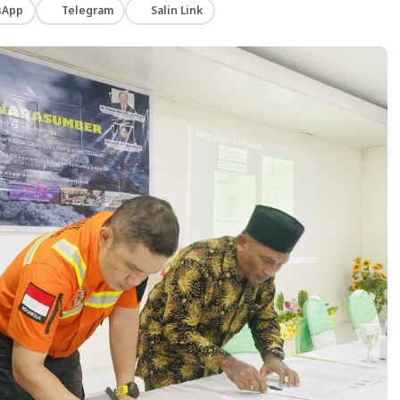
sApp
Telegram
Salin Link