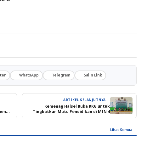
ter
WhatsApp
Telegram
Salin Link
ARTIKEL SELANJUTNYA
i
Kemenag Halsel Buka KKG untuk
men
Tingkatkan Mutu Pendidikan di MIN 4
Lihat Semua