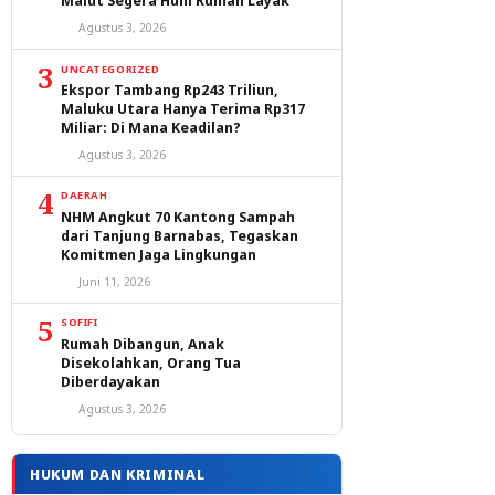
Malut Segera Huni Rumah Layak
Agustus 3, 2026
3
UNCATEGORIZED
Ekspor Tambang Rp243 Triliun,
Maluku Utara Hanya Terima Rp317
Miliar: Di Mana Keadilan?
Agustus 3, 2026
4
DAERAH
NHM Angkut 70 Kantong Sampah
dari Tanjung Barnabas, Tegaskan
Komitmen Jaga Lingkungan
Juni 11, 2026
5
SOFIFI
Rumah Dibangun, Anak
Disekolahkan, Orang Tua
Diberdayakan
Agustus 3, 2026
HUKUM DAN KRIMINAL