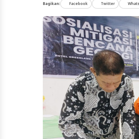
Bagikan:
Facebook
Twitter
What