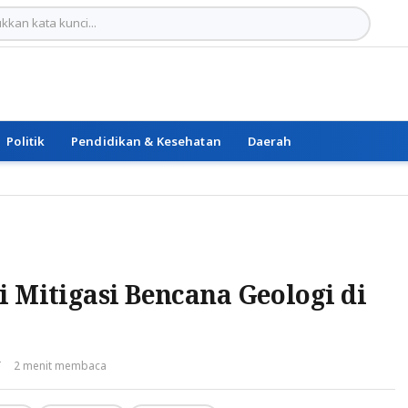
Politik
Pendidikan & Kesehatan
Daerah
i Mitigasi Bencana Geologi di
T
2 menit membaca