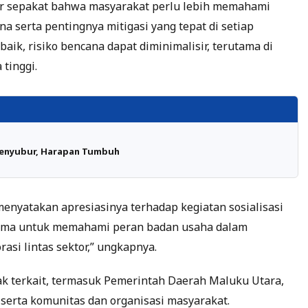
er sepakat bahwa masyarakat perlu lebih memahami
a serta pentingnya mitigasi yang tepat di setiap
ik, risiko bencana dapat diminimalisir, terutama di
tinggi.
enyubur, Harapan Tumbuh
nyatakan apresiasinya terhadap kegiatan sosialisasi
erutama untuk memahami peran badan usaha dalam
si lintas sektor,” ungkapnya.
ihak terkait, termasuk Pemerintah Daerah Maluku Utara,
, serta komunitas dan organisasi masyarakat.