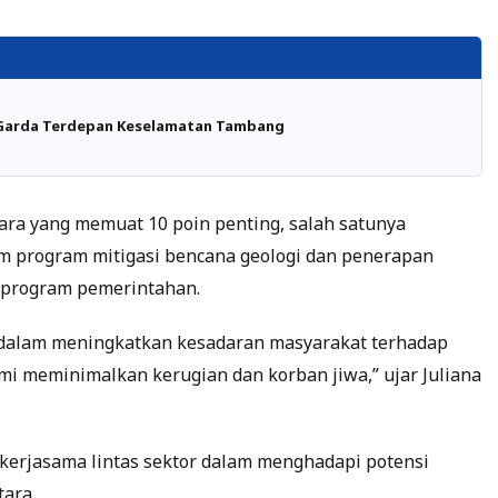
 Garda Terdepan Keselamatan Tambang
acara yang memuat 10 poin penting, salah satunya
m program mitigasi bencana geologi dan penerapan
-program pemerintahan.
 dalam meningkatkan kesadaran masyarakat terhadap
mi meminimalkan kerugian dan korban jiwa,” ujar Juliana
kerjasama lintas sektor dalam menghadapi potensi
tara.