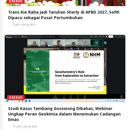
DAERAH
Trans Kie Raha Jadi Taruhan Sherly di APBD 2027, Sofifi
Dipacu sebagai Pusat Pertumbuhan
5 jam yang lalu
DAERAH
Studi Kasus Tambang Gosowong Dibahas, Webinar
Ungkap Peran Geokimia dalam Menemukan Cadangan
Emas
12 jam yang lalu