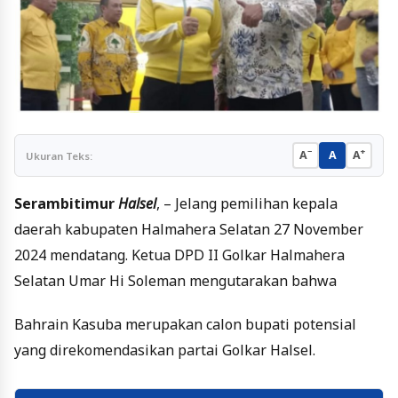
−
+
A
A
A
Ukuran Teks:
Serambitimur
Halsel
, – Jelang pemilihan kepala
daerah kabupaten Halmahera Selatan 27 November
2024 mendatang. Ketua DPD II Golkar Halmahera
Selatan Umar Hi Soleman mengutarakan bahwa
Bahrain Kasuba merupakan calon bupati potensial
yang direkomendasikan partai Golkar Halsel.