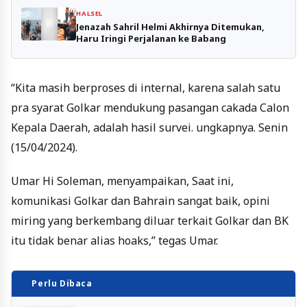
HALSEL
Jenazah Sahril Helmi Akhirnya Ditemukan,
Haru Iringi Perjalanan ke Babang
“Kita masih berproses di internal, karena salah satu
pra syarat Golkar mendukung pasangan cakada Calon
Kepala Daerah, adalah hasil survei. ungkapnya. Senin
(15/04/2024).
Umar Hi Soleman, menyampaikan, Saat ini,
komunikasi Golkar dan Bahrain sangat baik, opini
miring yang berkembang diluar terkait Golkar dan BK
itu tidak benar alias hoaks,” tegas Umar.
Perlu Dibaca