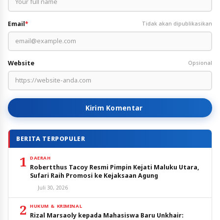
Email
*
Tidak akan dipublikasikan
Website
Opsional
Kirim Komentar
BERITA TERPOPULER
1
DAERAH
Robertthus Tacoy Resmi Pimpin Kejati Maluku Utara,
Sufari Raih Promosi ke Kejaksaan Agung
Juli 30, 2026
2
HUKUM & KRIMINAL
Rizal Marsaoly kepada Mahasiswa Baru Unkhair: