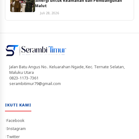
Sinergi untuk Keamanan dan Pembangunan
Malut
Juli 28, 2026
Jalan Batu Angus No.. Keluarahan Ngade, Kec. Ternate Selatan,
Maluku Utara
0823-1173-7361
serambitimur79@gmail.com
IKUTI KAMI
Facebook
Instagram
Twitter