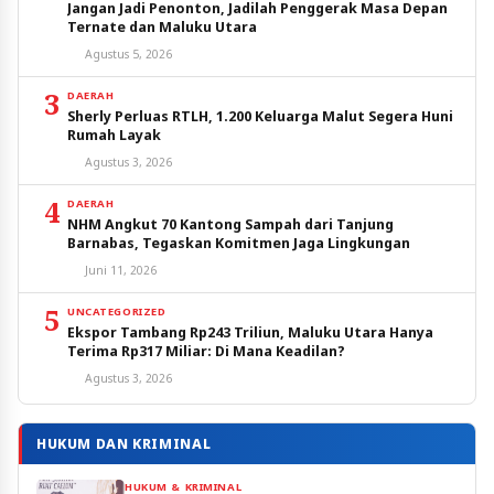
Jangan Jadi Penonton, Jadilah Penggerak Masa Depan
Ternate dan Maluku Utara
Agustus 5, 2026
3
DAERAH
Sherly Perluas RTLH, 1.200 Keluarga Malut Segera Huni
Rumah Layak
Agustus 3, 2026
4
DAERAH
NHM Angkut 70 Kantong Sampah dari Tanjung
Barnabas, Tegaskan Komitmen Jaga Lingkungan
Juni 11, 2026
5
UNCATEGORIZED
Ekspor Tambang Rp243 Triliun, Maluku Utara Hanya
Terima Rp317 Miliar: Di Mana Keadilan?
Agustus 3, 2026
HUKUM DAN KRIMINAL
HUKUM & KRIMINAL