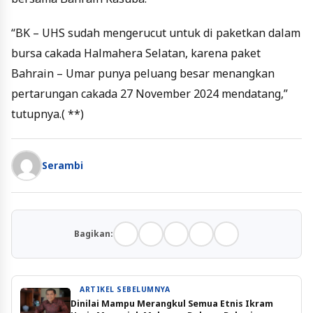
“BK – UHS sudah mengerucut untuk di paketkan dalam
bursa cakada Halmahera Selatan, karena paket
Bahrain – Umar punya peluang besar menangkan
pertarungan cakada 27 November 2024 mendatang,”
tutupnya.( **)
Serambi
Bagikan:
ARTIKEL SEBELUMNYA
Dinilai Mampu Merangkul Semua Etnis Ikram