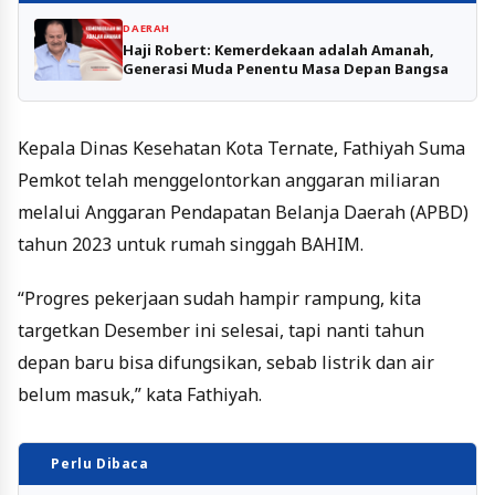
DAERAH
Haji Robert: Kemerdekaan adalah Amanah,
Generasi Muda Penentu Masa Depan Bangsa
Kepala Dinas Kesehatan Kota Ternate, Fathiyah Suma
Pemkot telah menggelontorkan anggaran miliaran
melalui Anggaran Pendapatan Belanja Daerah (APBD)
tahun 2023 untuk rumah singgah BAHIM.
“Progres pekerjaan sudah hampir rampung, kita
targetkan Desember ini selesai, tapi nanti tahun
depan baru bisa difungsikan, sebab listrik dan air
belum masuk,” kata Fathiyah.
Perlu Dibaca