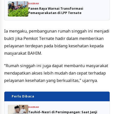
DAERAH
Panen Raya Warnai Transformasi
Pemasyarakatan di LPP Ternate
Ia mengaku, pembangunan rumah singgah ini menjadi
bukti jika Pemkot Ternate hadir dalam memberikan
pelayanan terdepan pada bidang kesehatan kepada
masyarakat BAHIM.
“Rumah singgah ini juga dapat membantu masyarakat
mendapatkan akses lebih mudah dan cepat terhadap
pelayanan kesehatan yang berkualitas,” ujarnya.
Perlu Dibaca
DAERAH
Tauhid–Nasri di Persimpangan: Saat Janji