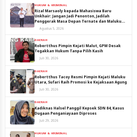
HUKUM & KRIMINAL
Rizal Marsaoly kepada Mahasiswa Baru
Unkhair: Jangan Jadi Penonton, Jadilah
Penggerak Masa Depan Ternate dan Maluku
Utara
Agustus 5, 2026
DAERAH
Robertthus Pimpin Kejati Malut, GPM Desak
Tegakkan Hukum Tanpa Pilih Kasih
Juli 30, 2026
DAERAH
Robertthus Tacoy Resmi Pimpin Kejati Maluku
Utara, Sufari Raih Promosi ke Kejaksaan Agung
Juli 30, 2026
DAERAH
Kadiknas Halsel Panggil Kepsek SDN 84, Kasus
Dugaan Penganiayaan Diproses
Juli 29, 2026
HUKUM & KRIMINAL