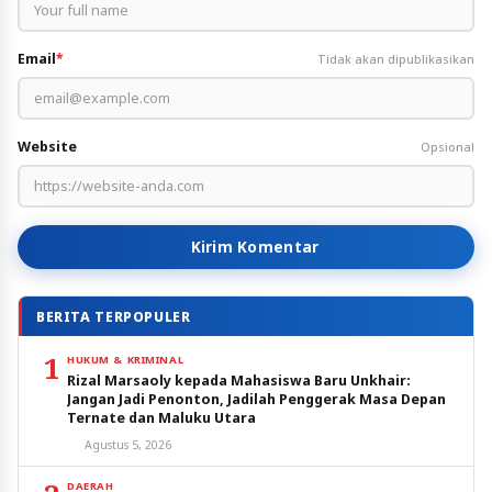
Email
*
Tidak akan dipublikasikan
Website
Opsional
Kirim Komentar
BERITA TERPOPULER
1
HUKUM & KRIMINAL
Rizal Marsaoly kepada Mahasiswa Baru Unkhair:
Jangan Jadi Penonton, Jadilah Penggerak Masa Depan
Ternate dan Maluku Utara
Agustus 5, 2026
DAERAH