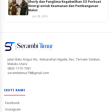
Sherly dan Panglima Kogabwilhan III Perkuat
Sinergi untuk Keamanan dan Pembangunan
Malut
Juli 28, 2026
Jalan Batu Angus No.. Keluarahan Ngade, Kec. Ternate Selatan,
Maluku Utara
0823-1173-7361
serambitimur79@gmail.com
IKUTI KAMI
Facebook
Instagram