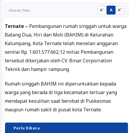
−
+
A
A
A
Ukuran Teks:
Ternate –
Pembangunan rumah singgah untuk warga
Batang Dua, Hiri dan Moti (BAHIM) di Kelurahan
Kalumpang, Kota Ternate telah menelan anggaran
senilai Rp. 1.601.577.662,12 miliar. Pembangunan
tersebut dikerjakan oleh CV. Binar Corporration
Teknik dan hampir rampung.
Rumah singgah BAHIM ini diperuntukkan kepada
warga yang berada di tiga kecamatan terluar yang
mendapat kesulitan saat berobat di Puskesmas
maupun rumah sakit di pusat kota Ternate.
Perlu Dibaca