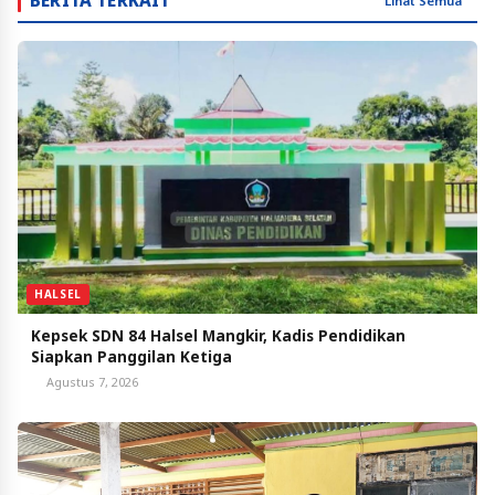
BERITA TERKAIT
Lihat Semua
HALSEL
Kepsek SDN 84 Halsel Mangkir, Kadis Pendidikan
Siapkan Panggilan Ketiga
Agustus 7, 2026