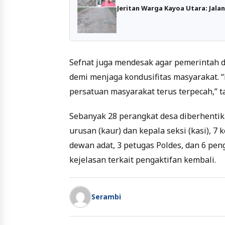
Jeritan Warga Kayoa Utara: Jal
Sefnat juga mendesak agar pemerintah d
demi menjaga kondusifitas masyarakat. 
persatuan masyarakat terus terpecah,” 
Sebanyak 28 perangkat desa diberhentika
urusan (kaur) dan kepala seksi (kasi), 7 
dewan adat, 3 petugas Poldes, dan 6 pe
kejelasan terkait pengaktifan kembali.
Serambi