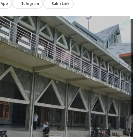
sApp
Telegram
Salin Link