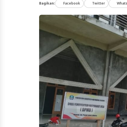
Bagikan:
Facebook
Twitter
What