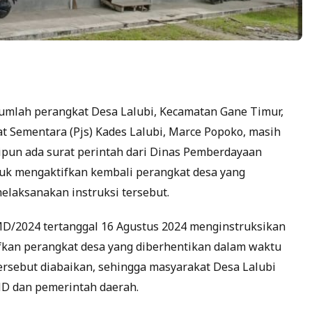
umlah perangkat Desa Lalubi, Kecamatan Gane Timur,
at Sementara (Pjs) Kades Lalubi, Marce Popoko, masih
ipun ada surat perintah dari Dinas Pemberdayaan
uk mengaktifkan kembali perangkat desa yang
melaksanakan instruksi tersebut.
/2024 tertanggal 16 Agustus 2024 menginstruksikan
ifkan perangkat desa yang diberhentikan dalam waktu
 tersebut diabaikan, sehingga masyarakat Desa Lalubi
D dan pemerintah daerah.