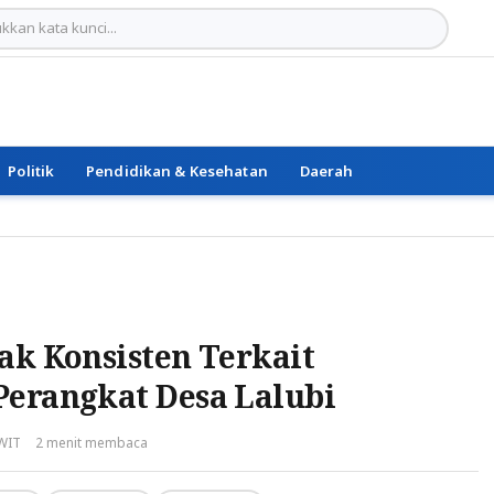
Politik
Pendidikan & Kesehatan
Daerah
ak Konsisten Terkait
Perangkat Desa Lalubi
 WIT
2 menit membaca