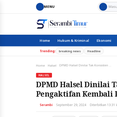
MENU
Home
Hukum & Kriminal
Ekonomi
Trending:
breaking news
Headline
DPMD Halsel Dinilai Tak Konsisten Terkait Pengaktifan Kembali Perangkat Desa Lalubi
Home
Halsel
HALSEL
DPMD Halsel Dinilai T
Pengaktifan Kembali 
Serambi
September 29, 2024
Diterbitkan 13:31