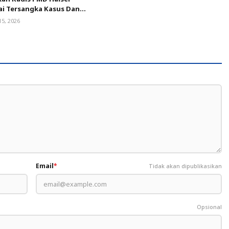
ai Tersangka Kasus Dana
15, 2026
Email
*
Tidak akan dipublikasikan
Opsional