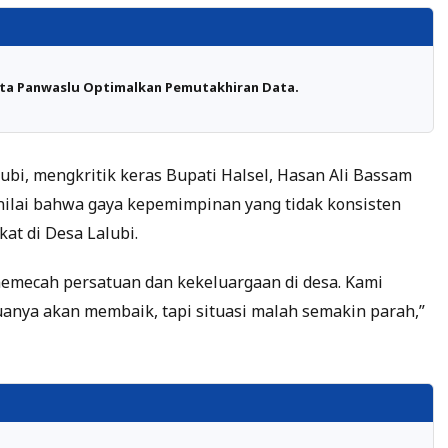
ta Panwaslu Optimalkan Pemutakhiran Data.
lubi, mengkritik keras Bupati Halsel, Hasan Ali Bassam
menilai bahwa gaya kepemimpinan yang tidak konsisten
t di Desa Lalubi.
memecah persatuan dan kekeluargaan di desa. Kami
uanya akan membaik, tapi situasi malah semakin parah,”