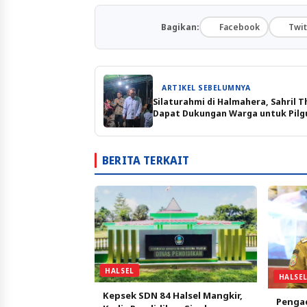
Bagikan:
Facebook
Twit
ARTIKEL SEBELUMNYA
Silaturahmi di Halmahera, Sahril T
Dapat Dukungan Warga untuk Pilg
BERITA TERKAIT
HALSEL
HALSE
Kepsek SDN 84 Halsel Mangkir,
Pengad