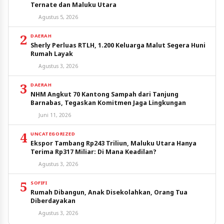
Ternate dan Maluku Utara
Agustus 5, 2026
2
DAERAH
Sherly Perluas RTLH, 1.200 Keluarga Malut Segera Huni
Rumah Layak
Agustus 3, 2026
3
DAERAH
NHM Angkut 70 Kantong Sampah dari Tanjung
Barnabas, Tegaskan Komitmen Jaga Lingkungan
Juni 11, 2026
4
UNCATEGORIZED
Ekspor Tambang Rp243 Triliun, Maluku Utara Hanya
Terima Rp317 Miliar: Di Mana Keadilan?
Agustus 3, 2026
5
SOFIFI
Rumah Dibangun, Anak Disekolahkan, Orang Tua
Diberdayakan
Agustus 3, 2026