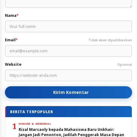
Nama
*
Email
*
Tidak akan dipublikasikan
Website
Opsional
Kirim Komentar
BERITA TERPOPULER
1
HUKUM & KRIMINAL
Rizal Marsaoly kepada Mahasiswa Baru Unkhair:
Jangan Jadi Penonton, Jadilah Penggerak Masa Depan