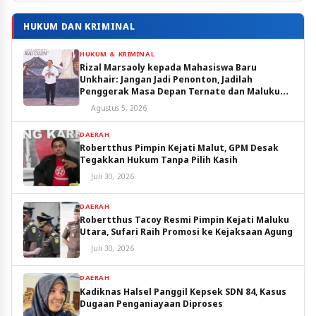
HUKUM DAN KRIMINAL
HUKUM & KRIMINAL
Rizal Marsaoly kepada Mahasiswa Baru
Unkhair: Jangan Jadi Penonton, Jadilah
Penggerak Masa Depan Ternate dan Maluku
Utara
Agustus 5, 2026
DAERAH
Robertthus Pimpin Kejati Malut, GPM Desak
Tegakkan Hukum Tanpa Pilih Kasih
Juli 30, 2026
DAERAH
Robertthus Tacoy Resmi Pimpin Kejati Maluku
Utara, Sufari Raih Promosi ke Kejaksaan Agung
Juli 30, 2026
DAERAH
Kadiknas Halsel Panggil Kepsek SDN 84, Kasus
Dugaan Penganiayaan Diproses