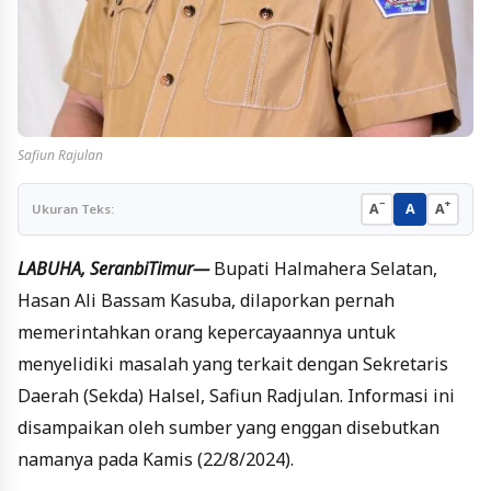
Safiun Rajulan
−
+
A
A
A
Ukuran Teks:
LABUHA, SeranbiTimur—
Bupati Halmahera Selatan,
Hasan Ali Bassam Kasuba, dilaporkan pernah
memerintahkan orang kepercayaannya untuk
menyelidiki masalah yang terkait dengan Sekretaris
Daerah (Sekda) Halsel, Safiun Radjulan. Informasi ini
disampaikan oleh sumber yang enggan disebutkan
namanya pada Kamis (22/8/2024).