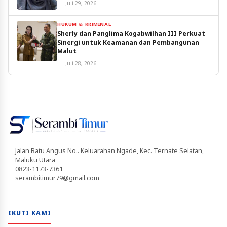
Juli 29, 2026
HUKUM & KRIMINAL
Sherly dan Panglima Kogabwilhan III Perkuat
Sinergi untuk Keamanan dan Pembangunan
Malut
Juli 28, 2026
Jalan Batu Angus No.. Keluarahan Ngade, Kec. Ternate Selatan,
Maluku Utara
0823-1173-7361
serambitimur79@gmail.com
IKUTI KAMI