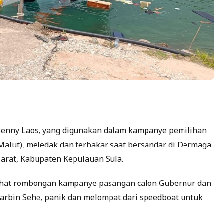
Benny Laos, yang digunakan dalam kampanye pemilihan
Malut), meledak dan terbakar saat bersandar di Dermaga
arat, Kabupaten Kepulauan Sula.
rlihat rombongan kampanye pasangan calon Gubernur dan
arbin Sehe, panik dan melompat dari speedboat untuk