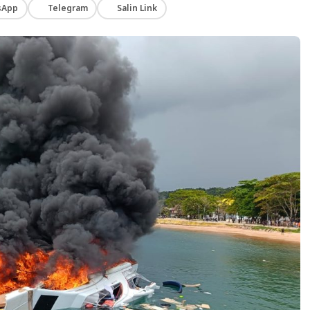
sApp
Telegram
Salin Link