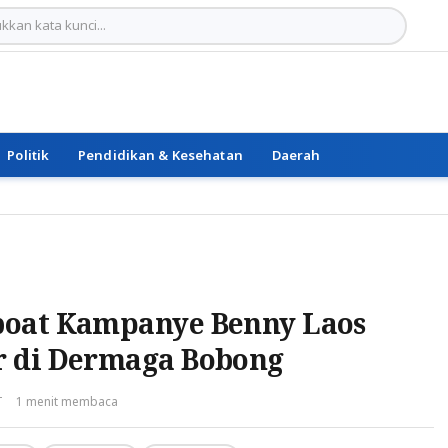
Politik
Pendidikan & Kesehatan
Daerah
boat Kampanye Benny Laos
r di Dermaga Bobong
T
1 menit membaca