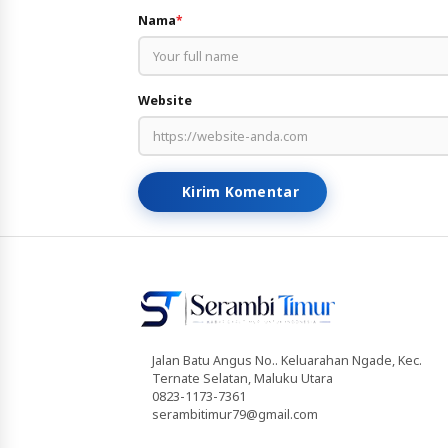
Nama
*
Website
Kirim Komentar
Jalan Batu Angus No.. Keluarahan Ngade, Kec.
Ternate Selatan, Maluku Utara
0823-1173-7361
serambitimur79@gmail.com