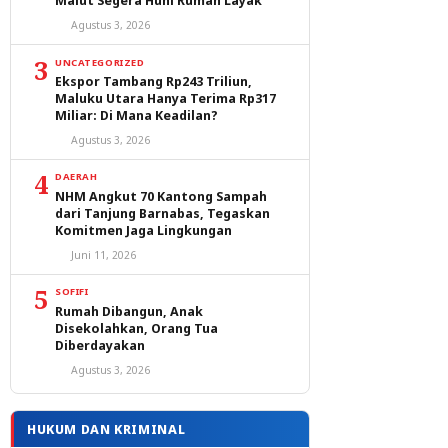
Malut Segera Huni Rumah Layak
Agustus 3, 2026
3
UNCATEGORIZED
Ekspor Tambang Rp243 Triliun,
Maluku Utara Hanya Terima Rp317
Miliar: Di Mana Keadilan?
Agustus 3, 2026
4
DAERAH
NHM Angkut 70 Kantong Sampah
dari Tanjung Barnabas, Tegaskan
Komitmen Jaga Lingkungan
Juni 11, 2026
5
SOFIFI
Rumah Dibangun, Anak
Disekolahkan, Orang Tua
Diberdayakan
Agustus 3, 2026
HUKUM DAN KRIMINAL