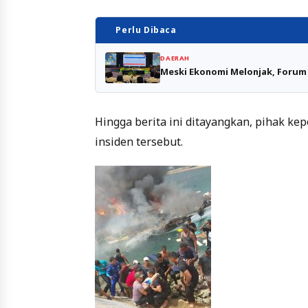
Perlu Dibaca
DAERAH
Meski Ekonomi Melonjak, Forum
Hingga berita ini ditayangkan, pihak ke
insiden tersebut.