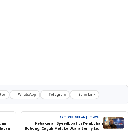
ter
WhatsApp
Telegram
Salin Link
ARTIKEL SELANJUTNYA
uan
Kebakaran Speedboat di Pelabuhan
latan
Bobong, Cagub Maluku Utara Benny Laos