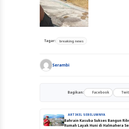
Tagar:
breaking news
Serambi
Bagikan:
Facebook
Twit
ARTIKEL SEBELUMNYA
Bahrain Kasuba Sukses Bangun Rib
Rumah Layak Huni di Halmahera Se