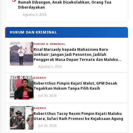
Rumah Dibangun, Anak Disekolahkan, Orang Tua
Diberdayakan
Agustus 3, 2026
HUKUM DAN KRIMINAL
HUKUM & KRIMINAL
Rizal Marsaoly kepada Mahasiswa Baru
Unkhair: Jangan Jadi Penonton, Jadilah
Penggerak Masa Depan Ternate dan Maluku
Utara
Agustus 5, 2026
DAERAH
Robertthus Pimpin Kejati Malut, GPM Desak
Tegakkan Hukum Tanpa Pilih Kasih
Juli 30, 2026
DAERAH
Robertthus Tacoy Resmi Pimpin Kejati Maluku
Utara, Sufari Raih Promosi ke Kejaksaan Agung
Juli 30, 2026