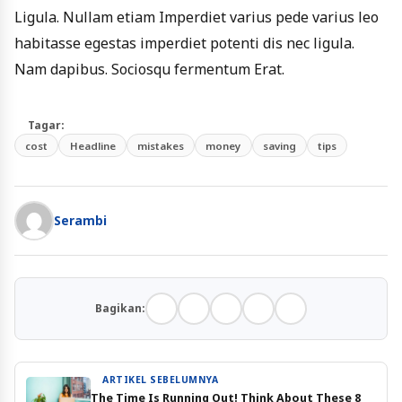
Ligula. Nullam etiam Imperdiet varius pede varius leo
habitasse egestas imperdiet potenti dis nec ligula.
Nam dapibus. Sociosqu fermentum Erat.
Tagar:
cost
Headline
mistakes
money
saving
tips
Serambi
Bagikan:
ARTIKEL SEBELUMNYA
The Time Is Running Out! Think About These 8