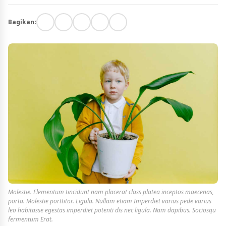
Bagikan:
Molestie. Elementum tincidunt nam placerat class platea inceptos maecenas,
porta. Molestie porttitor. Ligula. Nullam etiam Imperdiet varius pede varius
leo habitasse egestas imperdiet potenti dis nec ligula. Nam dapibus. Sociosqu
fermentum Erat.