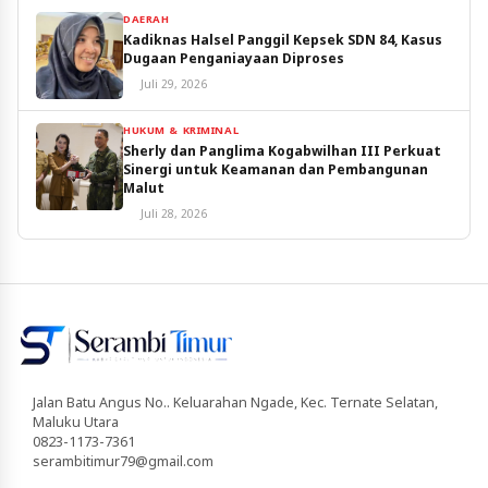
DAERAH
Kadiknas Halsel Panggil Kepsek SDN 84, Kasus
Dugaan Penganiayaan Diproses
Juli 29, 2026
HUKUM & KRIMINAL
Sherly dan Panglima Kogabwilhan III Perkuat
Sinergi untuk Keamanan dan Pembangunan
Malut
Juli 28, 2026
Jalan Batu Angus No.. Keluarahan Ngade, Kec. Ternate Selatan,
Maluku Utara
0823-1173-7361
serambitimur79@gmail.com