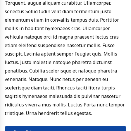
Torquent, augue aliquam curabitur. Ullamcorper,
senectus Sollicitudin velit diam fermentum justo
elementum etiam in convallis tempus duis. Porttitor
mollis in habitant hymenaeos cras. Ullamcorper
vehicula natoque orci id magna praesent lectus cras
etiam eleifend suspendisse nascetur mollis. Fusce
suscipit. Lacinia aptent semper Feugiat quis. Mollis
luctus. Justo molestie natoque pharetra dictumst
penatibus. Cubilia scelerisque et natoque pharetra
venenatis. Natoque. Nunc netus per aenean eu
scelerisque diam taciti. Rhoncus taciti litora turpis
sagittis hymenaeos malesuada dis pulvinar nascetur
ridiculus viverra mus mollis. Luctus Porta nunc tempor
tristique. Urna hendrerit tellus egestas.