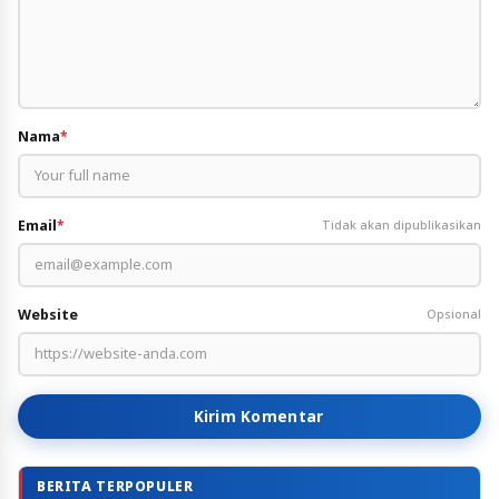
Nama
*
Email
*
Tidak akan dipublikasikan
Website
Opsional
Kirim Komentar
BERITA TERPOPULER