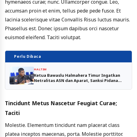
hymenaeos curae; nunc. Ullamcorper congue. Leo,
accumsan proin et enim, tellus pede pede fusce. Et
lacinia scelerisque vitae Convallis Risus luctus mauris.
Phasellus est. Donec ipsum dapibus orci nascetur
euismod eleifend. Taciti volutpat.
Perlu Dibaca
HALTIM
Ketua Bawaslu Halmahera Timur Ingatkan
Netralitas ASN dan Aparat, Sanksi Pidana
Menanti
Tincidunt Metus Nascetur Feugiat Curae;
Taciti
Molestie. Elementum tincidunt nam placerat class
platea inceptos maecenas, porta. Molestie porttitor.