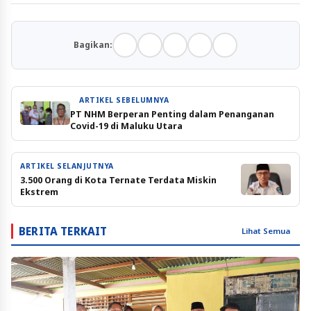
Bagikan:
ARTIKEL SEBELUMNYA
PT NHM Berperan Penting dalam Penanganan
Covid-19 di Maluku Utara
ARTIKEL SELANJUTNYA
3.500 Orang di Kota Ternate Terdata Miskin
Ekstrem
BERITA TERKAIT
Lihat Semua