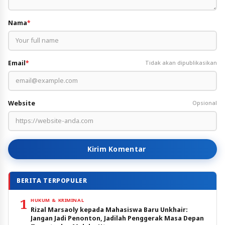
Nama
*
Email
*
Tidak akan dipublikasikan
Website
Opsional
Kirim Komentar
BERITA TERPOPULER
1
HUKUM & KRIMINAL
Rizal Marsaoly kepada Mahasiswa Baru Unkhair:
Jangan Jadi Penonton, Jadilah Penggerak Masa Depan