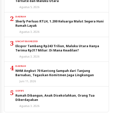
Ternate dan Maluku Utara
Agustus 5, 2026
2
DAERAH
Sherly Perluas RTLH, 1.200 Keluarga Malut Segera Huni
Rumah Layak
Agustus 3, 2026
3
UNCATEGORIZED
Ekspor Tambang Rp243 Triliun, Maluku Utara Hanya
Terima Rp317 Miliar: Di Mana Keadilan?
Agustus 3, 2026
4
DAERAH
NHM Angkut 70 Kantong Sampah dari Tanjung
Barnabas, Tegaskan Komitmen Jaga Lingkungan
Juni 11, 2026
5
SOFIFI
Rumah Dibangun, Anak Disekolahkan, Orang Tua
Diberdayakan
Agustus 3, 2026