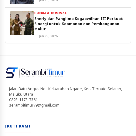
Juli 29, 2026
HUKUM & KRIMINAL
Sherly dan Panglima Kogabwilhan III Perkuat
Sinergi untuk Keamanan dan Pembangunan
Malut
Juli 28, 2026
Jalan Batu Angus No.. Keluarahan Ngade, Kec. Ternate Selatan,
Maluku Utara
0823-1173-7361
serambitimur79@gmail.com
IKUTI KAMI