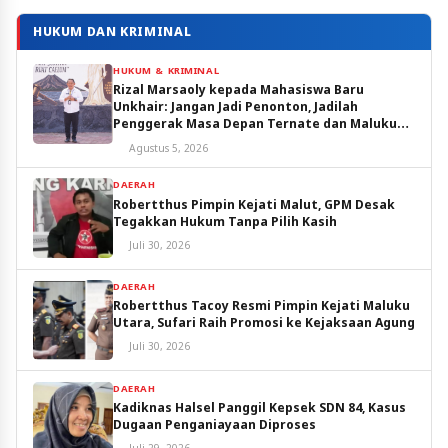
HUKUM DAN KRIMINAL
HUKUM & KRIMINAL
Rizal Marsaoly kepada Mahasiswa Baru
Unkhair: Jangan Jadi Penonton, Jadilah
Penggerak Masa Depan Ternate dan Maluku
Utara
Agustus 5, 2026
DAERAH
Robertthus Pimpin Kejati Malut, GPM Desak
Tegakkan Hukum Tanpa Pilih Kasih
Juli 30, 2026
DAERAH
Robertthus Tacoy Resmi Pimpin Kejati Maluku
Utara, Sufari Raih Promosi ke Kejaksaan Agung
Juli 30, 2026
DAERAH
Kadiknas Halsel Panggil Kepsek SDN 84, Kasus
Dugaan Penganiayaan Diproses