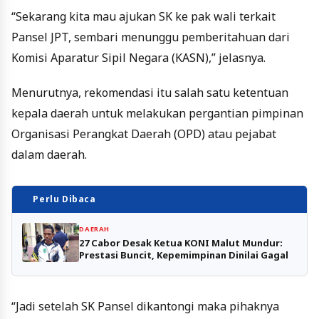
“Sekarang kita mau ajukan SK ke pak wali terkait
Pansel JPT, sembari menunggu pemberitahuan dari
Komisi Aparatur Sipil Negara (KASN),” jelasnya.
Menurutnya, rekomendasi itu salah satu ketentuan
kepala daerah untuk melakukan pergantian pimpinan
Organisasi Perangkat Daerah (OPD) atau pejabat
dalam daerah.
Perlu Dibaca
DAERAH
27 Cabor Desak Ketua KONI Malut Mundur:
Prestasi Buncit, Kepemimpinan Dinilai Gagal
“Jadi setelah SK Pansel dikantongi maka pihaknya