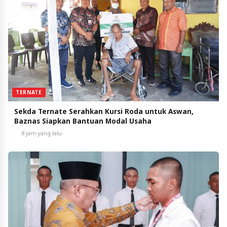
TERNATE
Sekda Ternate Serahkan Kursi Roda untuk Aswan,
Baznas Siapkan Bantuan Modal Usaha
8 jam yang lalu