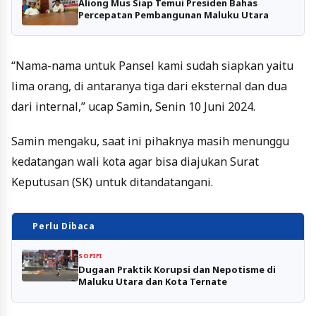
Aliong Mus Siap Temui Presiden Bahas
Percepatan Pembangunan Maluku Utara
“Nama-nama untuk Pansel kami sudah siapkan yaitu
lima orang, di antaranya tiga dari eksternal dan dua
dari internal,” ucap Samin, Senin 10 Juni 2024.
Samin mengaku, saat ini pihaknya masih menunggu
kedatangan wali kota agar bisa diajukan Surat
Keputusan (SK) untuk ditandatangani.
Perlu Dibaca
SOFIFI
Dugaan Praktik Korupsi dan Nepotisme di
Maluku Utara dan Kota Ternate