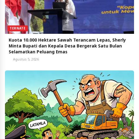
TERNATE
Kuota 10.000 Hektare Sawah Terancam Lepas, Sherly
Minta Bupati dan Kepala Desa Bergerak Satu Bulan
Selamatkan Peluang Emas
Agustus 5, 2026