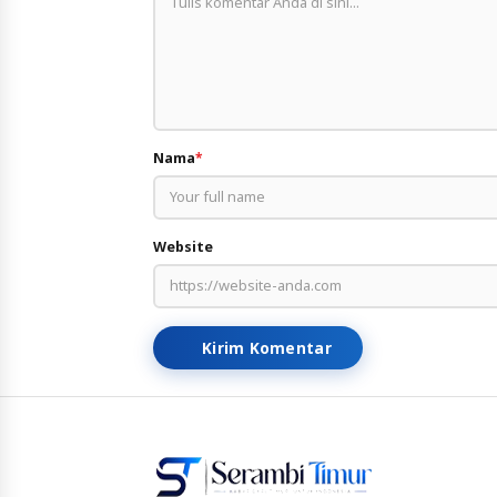
Nama
*
Website
Kirim Komentar