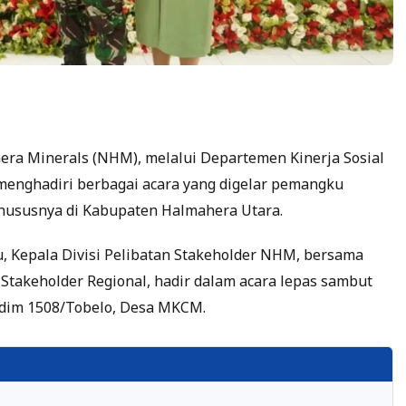
ra Minerals (NHM), melalui Departemen Kinerja Sosial
 menghadiri berbagai acara yang digelar pemangku
khususnya di Kabupaten Halmahera Utara.
u, Kepala Divisi Pelibatan Stakeholder NHM, bersama
 Stakeholder Regional, hadir dalam acara lepas sambut
odim 1508/Tobelo, Desa MKCM.