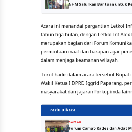
NHM Salurkan Bantuan untuk Ke
Acara ini menandai pergantian Letkol Inf
tahun tiga bulan, dengan Letkol Inf Alex
merupakan bagian dari Forum Komunika
permintaan maaf dan harapan agar pen
dalam menjaga keamanan wilayah.
Turut hadir dalam acara tersebut Bupati
Wakil Ketua I DPRD Iggrid Paparang, per
masyarakat dan jajaran Forkopimda lain
Perlu Dibaca
DAERAH
Forum Camat-Kades dan Adat M