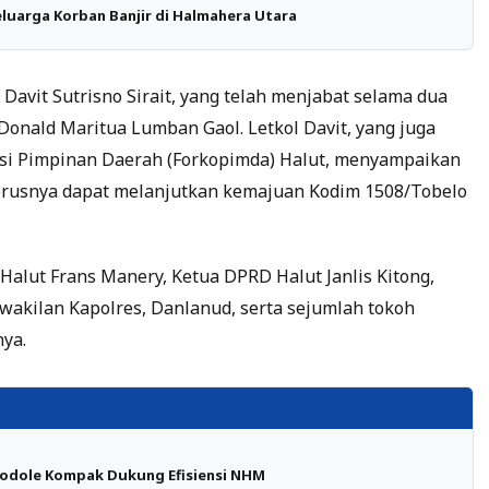
luarga Korban Banjir di Halmahera Utara
 Davit Sutrisno Sirait, yang telah menjabat selama dua
 Donald Maritua Lumban Gaol. Letkol Davit, yang juga
si Pimpinan Daerah (Forkopimda) Halut, menyampaikan
erusnya dapat melanjutkan kemajuan Kodim 1508/Tobelo
 Halut Frans Manery, Ketua DPRD Halut Janlis Kitong,
wakilan Kapolres, Danlanud, serta sejumlah tokoh
nya.
odole Kompak Dukung Efisiensi NHM