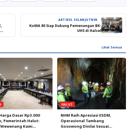
ARTIKEL SELANJUTNYA
I,
KoMA 80 Siap Dukung Pemenangan BK-
UHS di Halsel
Lihat Semua
H
HALUT
Harga Dasar Rp3.000
NHM Raih Apresiasi ESDM,
k, Pemerintah Halut:
Operasional Tambang
 Wewenang Kami
Gosowong Dinilai Sesuai