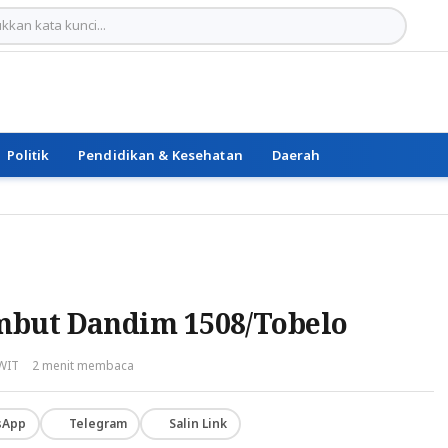
Politik
Pendidikan & Kesehatan
Daerah
mbut Dandim 1508/Tobelo
 WIT
2 menit membaca
sApp
Telegram
Salin Link