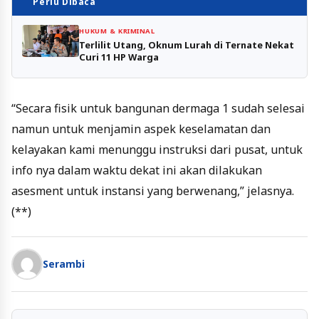
Perlu Dibaca
HUKUM & KRIMINAL
Terlilit Utang, Oknum Lurah di Ternate Nekat
Curi 11 HP Warga
“Secara fisik untuk bangunan dermaga 1 sudah selesai
namun untuk menjamin aspek keselamatan dan
kelayakan kami menunggu instruksi dari pusat, untuk
info nya dalam waktu dekat ini akan dilakukan
asesment untuk instansi yang berwenang,” jelasnya.
(**)
Serambi