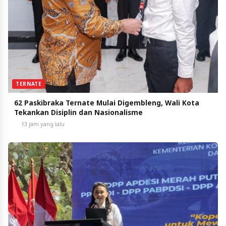
TERNATE
62 Paskibraka Ternate Mulai Digembleng, Wali Kota
Tekankan Disiplin dan Nasionalisme
13 jam yang lalu