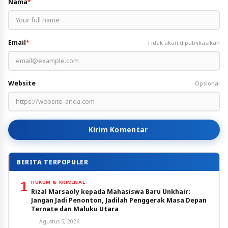
Nama
*
Email
*
Tidak akan dipublikasikan
Website
Opsional
Kirim Komentar
BERITA TERPOPULER
1
HUKUM & KRIMINAL
Rizal Marsaoly kepada Mahasiswa Baru Unkhair:
Jangan Jadi Penonton, Jadilah Penggerak Masa Depan
Ternate dan Maluku Utara
Agustus 5, 2026