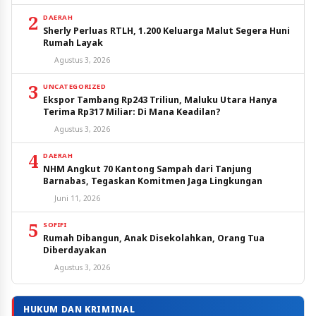
2
DAERAH
Sherly Perluas RTLH, 1.200 Keluarga Malut Segera Huni
Rumah Layak
Agustus 3, 2026
3
UNCATEGORIZED
Ekspor Tambang Rp243 Triliun, Maluku Utara Hanya
Terima Rp317 Miliar: Di Mana Keadilan?
Agustus 3, 2026
4
DAERAH
NHM Angkut 70 Kantong Sampah dari Tanjung
Barnabas, Tegaskan Komitmen Jaga Lingkungan
Juni 11, 2026
5
SOFIFI
Rumah Dibangun, Anak Disekolahkan, Orang Tua
Diberdayakan
Agustus 3, 2026
HUKUM DAN KRIMINAL