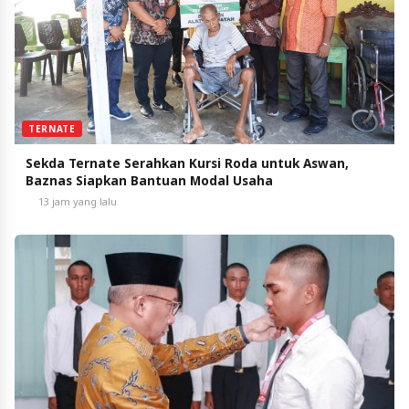
TERNATE
Sekda Ternate Serahkan Kursi Roda untuk Aswan,
Baznas Siapkan Bantuan Modal Usaha
13 jam yang lalu