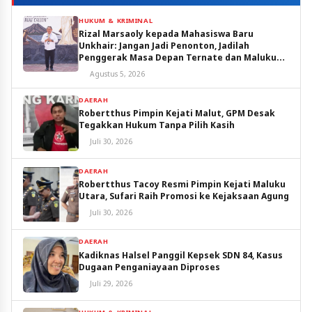
HUKUM & KRIMINAL
Rizal Marsaoly kepada Mahasiswa Baru
Unkhair: Jangan Jadi Penonton, Jadilah
Penggerak Masa Depan Ternate dan Maluku
Utara
Agustus 5, 2026
DAERAH
Robertthus Pimpin Kejati Malut, GPM Desak
Tegakkan Hukum Tanpa Pilih Kasih
Juli 30, 2026
DAERAH
Robertthus Tacoy Resmi Pimpin Kejati Maluku
Utara, Sufari Raih Promosi ke Kejaksaan Agung
Juli 30, 2026
DAERAH
Kadiknas Halsel Panggil Kepsek SDN 84, Kasus
Dugaan Penganiayaan Diproses
Juli 29, 2026