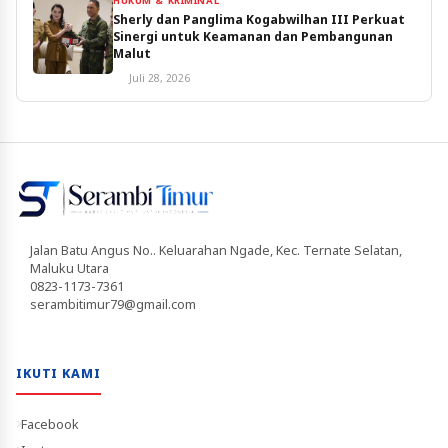
HUKUM & KRIMINAL
Sherly dan Panglima Kogabwilhan III Perkuat
Sinergi untuk Keamanan dan Pembangunan
Malut
Juli 28, 2026
Jalan Batu Angus No.. Keluarahan Ngade, Kec. Ternate Selatan,
Maluku Utara
0823-1173-7361
serambitimur79@gmail.com
IKUTI KAMI
Facebook