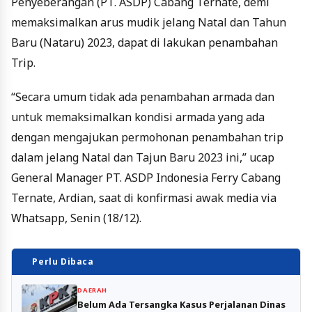
Penyeberangan (PT. ASDP) Cabang Ternate, demi
memaksimalkan arus mudik jelang Natal dan Tahun
Baru (Nataru) 2023, dapat di lakukan penambahan
Trip.
“Secara umum tidak ada penambahan armada dan
untuk memaksimalkan kondisi armada yang ada
dengan mengajukan permohonan penambahan trip
dalam jelang Natal dan Tajun Baru 2023 ini,” ucap
General Manager PT. ASDP Indonesia Ferry Cabang
Ternate, Ardian, saat di konfirmasi awak media via
Whatsapp, Senin (18/12).
Perlu Dibaca
DAERAH
Belum Ada Tersangka Kasus Perjalanan Dinas