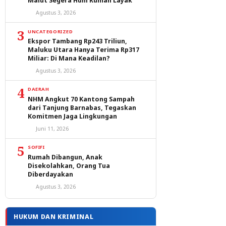
Malut Segera Huni Rumah Layak
Agustus 3, 2026
3
UNCATEGORIZED
Ekspor Tambang Rp243 Triliun,
Maluku Utara Hanya Terima Rp317
Miliar: Di Mana Keadilan?
Agustus 3, 2026
4
DAERAH
NHM Angkut 70 Kantong Sampah
dari Tanjung Barnabas, Tegaskan
Komitmen Jaga Lingkungan
Juni 11, 2026
5
SOFIFI
Rumah Dibangun, Anak
Disekolahkan, Orang Tua
Diberdayakan
Agustus 3, 2026
HUKUM DAN KRIMINAL