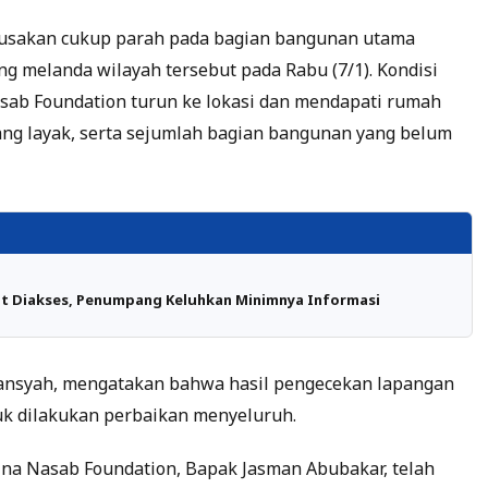
rusakan cukup parah pada bagian bangunan utama
ng melanda wilayah tersebut pada Rabu (7/1). Kondisi
sab Foundation turun ke lokasi dan mendapati rumah
yang layak, serta sejumlah bagian bangunan yang belum
ulit Diakses, Penumpang Keluhkan Minimnya Informasi
ansyah, mengatakan bahwa hasil pengecekan lapangan
 dilakukan perbaikan menyeluruh.
na Nasab Foundation, Bapak Jasman Abubakar, telah