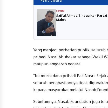
Perlu Dibaca
SOFIFI
Saiful Ahmad Tinggalkan Partai 
Malut
Yang menjadi perhatian publik, seluruh 
pribadi Nasri Abubakar sebagai Wakil 
maupun anggaran negara.
“Ini murni dana pribadi Pak Nasri. Sej
seluruh penghasilannya tidak digunakan
kepada masyarakat melalui Nasab Founda
Sebelumnya, Nasab Foundation juga tel