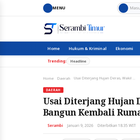
MENU
Home
Hukum & Kriminal
Ekonomi
Trending:
Headline
Usai Diterjang Hujan Deras, Wakil Wali Kota Ternate Bangun Kembali Rumah Warga dari Dana Pribadi
Home
Daerah
DAERAH
Usai Diterjang Hujan 
Bangun Kembali Ruma
Serambi
Januari 9, 2026
Diterbitkan 18:35 WIT