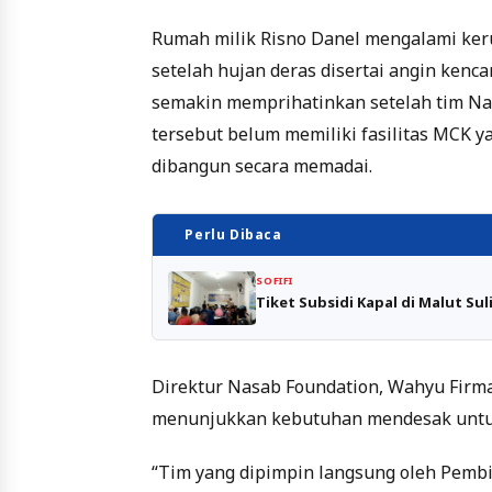
Rumah milik Risno Danel mengalami ke
setelah hujan deras disertai angin kenca
semakin memprihatinkan setelah tim Na
tersebut belum memiliki fasilitas MCK 
dibangun secara memadai.
Perlu Dibaca
SOFIFI
Tiket Subsidi Kapal di Malut S
Direktur Nasab Foundation, Wahyu Firm
menunjukkan kebutuhan mendesak untuk
“Tim yang dipimpin langsung oleh Pembi