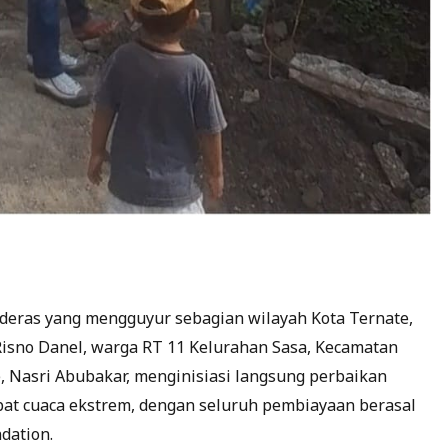
deras yang mengguyur sebagian wilayah Kota Ternate,
Risno Danel, warga RT 11 Kelurahan Sasa, Kecamatan
e, Nasri Abubakar, menginisiasi langsung perbaikan
bat cuaca ekstrem, dengan seluruh pembiayaan berasal
dation.