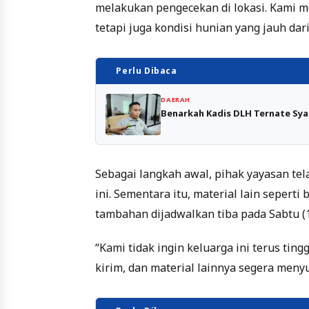
melakukan pengecekan di lokasi. Kami 
tetapi juga kondisi hunian yang jauh dari
Perlu Dibaca
DAERAH
Benarkah Kadis DLH Ternate Sy
Sebagai langkah awal, pihak yayasan tela
ini. Sementara itu, material lain sepert
tambahan dijadwalkan tiba pada Sabtu (
“Kami tidak ingin keluarga ini terus ti
kirim, dan material lainnya segera meny