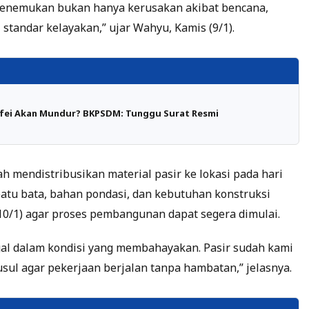
menemukan bukan hanya kerusakan akibat bencana,
 standar kelayakan,” ujar Wahyu, Kamis (9/1).
afei Akan Mundur? BKPSDM: Tunggu Surat Resmi
h mendistribusikan material pasir ke lokasi pada hari
i batu bata, bahan pondasi, dan kebutuhan konstruksi
10/1) agar proses pembangunan dapat segera dimulai.
nggal dalam kondisi yang membahayakan. Pasir sudah kami
usul agar pekerjaan berjalan tanpa hambatan,” jelasnya.