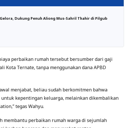
Gelora, Dukung Penuh Aliong Mus-Sahril Thahir di Pilgub
biaya perbaikan rumah tersebut bersumber dari gaji
Wali Kota Ternate, tanpa menggunakan dana APBD
ak awal menjabat, beliau sudah berkomitmen bahwa
 untuk kepentingan keluarga, melainkan dikembalikan
tion,” tegas Wahyu.
ah membantu perbaikan rumah warga di sejumlah