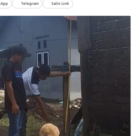
sApp
Telegram
Salin Link