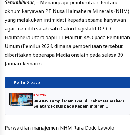
Serambitimur
, – Menanggapi pemberitaan tentang
oknum karyawan PT Nusa Halmahera Minerals (NHM)
yang melakukan intimidasi kepada sesama karyawan
agar memilih salah satu Calon Legislatif DPRD
Halmahera Utara dapil III Malifut-KAO pada Pemilihan
Umum (Pemilu) 2024. dimana pemberitaan tersebut
diberitakan beberapa Media onelain pada selasa 30
Januari kemarin
Perlu Dibaca
POLITIK
BK-UHS Tampil Memukau di Debat Halmahera
Selatan: Fokus pada Kepemimpinan
Berkelanjutan
Perwakilan manajemen NHM Rara Dodo Lawolo,