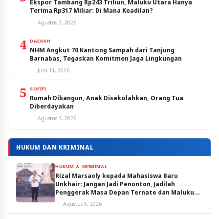
Ekspor Tambang Rp243 Triliun, Maluku Utara Hanya
Terima Rp317 Miliar: Di Mana Keadilan?
Agustus 3, 2026
4
DAERAH
NHM Angkut 70 Kantong Sampah dari Tanjung
Barnabas, Tegaskan Komitmen Jaga Lingkungan
Juni 11, 2026
5
SOFIFI
Rumah Dibangun, Anak Disekolahkan, Orang Tua
Diberdayakan
Agustus 3, 2026
HUKUM DAN KRIMINAL
HUKUM & KRIMINAL
Rizal Marsaoly kepada Mahasiswa Baru
Unkhair: Jangan Jadi Penonton, Jadilah
Penggerak Masa Depan Ternate dan Maluku
Utara
Agustus 5, 2026