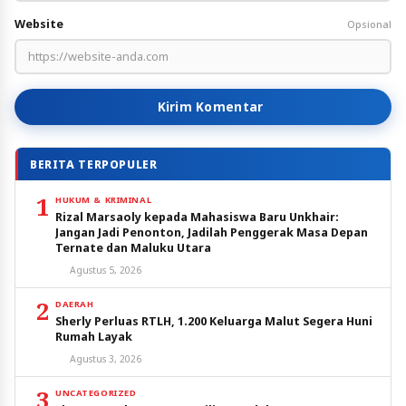
Website
Opsional
Kirim Komentar
BERITA TERPOPULER
1
HUKUM & KRIMINAL
Rizal Marsaoly kepada Mahasiswa Baru Unkhair:
Jangan Jadi Penonton, Jadilah Penggerak Masa Depan
Ternate dan Maluku Utara
Agustus 5, 2026
2
DAERAH
Sherly Perluas RTLH, 1.200 Keluarga Malut Segera Huni
Rumah Layak
Agustus 3, 2026
3
UNCATEGORIZED