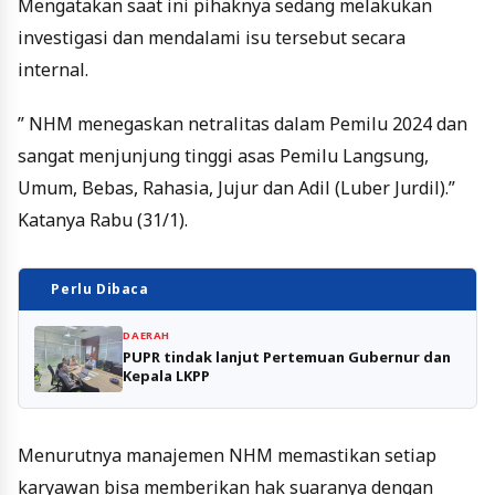
Mengatakan saat ini pihaknya sedang melakukan
investigasi dan mendalami isu tersebut secara
internal.
” NHM menegaskan netralitas dalam Pemilu 2024 dan
sangat menjunjung tinggi asas Pemilu Langsung,
Umum, Bebas, Rahasia, Jujur dan Adil (Luber Jurdil).”
Katanya Rabu (31/1).
Perlu Dibaca
DAERAH
PUPR tindak lanjut Pertemuan Gubernur dan
Kepala LKPP
Menurutnya manajemen NHM memastikan setiap
karyawan bisa memberikan hak suaranya dengan