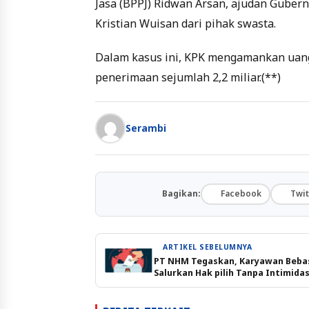
Jasa (BPPJ) Ridwan Arsan, ajudan Guber
Kristian Wuisan dari pihak swasta.
Dalam kasus ini, KPK mengamankan uang 
penerimaan sejumlah 2,2 miliar.(**)
Serambi
Bagikan:
Facebook
Twit
ARTIKEL SEBELUMNYA
PT NHM Tegaskan, Karyawan Beba
Salurkan Hak pilih Tanpa Intimidas