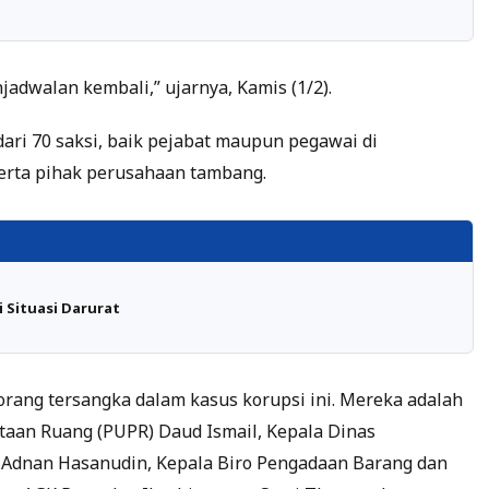
jadwalan kembali,” ujarnya, Kamis (1/2).
ari 70 saksi, baik pejabat maupun pegawai di
erta pihak perusahaan tambang.
 Situasi Darurat
orang tersangka dalam kasus korupsi ini. Mereka adalah
aan Ruang (PUPR) Daud Ismail, Kepala Dinas
Adnan Hasanudin, Kepala Biro Pengadaan Barang dan