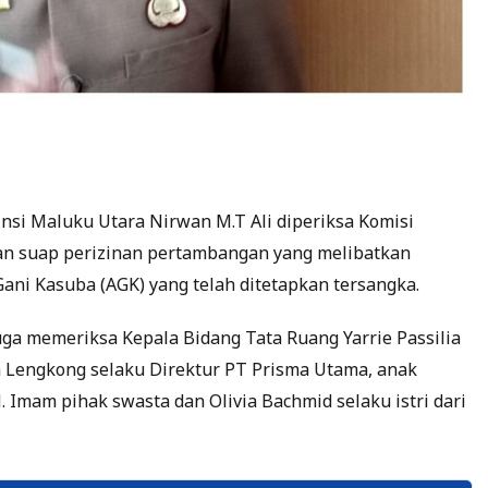
insi Maluku Utara Nirwan M.T Ali diperiksa Komisi
an suap perizinan pertambangan yang melibatkan
ani Kasuba (AGK) yang telah ditetapkan tersangka.
uga memeriksa Kepala Bidang Tata Ruang Yarrie Passilia
n Lengkong selaku Direktur PT Prisma Utama, anak
. Imam pihak swasta dan Olivia Bachmid selaku istri dari