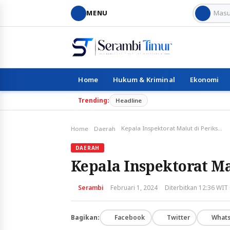
MENU
Home
Hukum & Kriminal
Ekonomi
Trending:
Headline
Kepala Inspektorat Malut di Periksa KPK
Home
Daerah
DAERAH
Kepala Inspektorat Ma
Serambi
Februari 1, 2024
Diterbitkan 12:36 WIT
Bagikan:
Facebook
Twitter
What