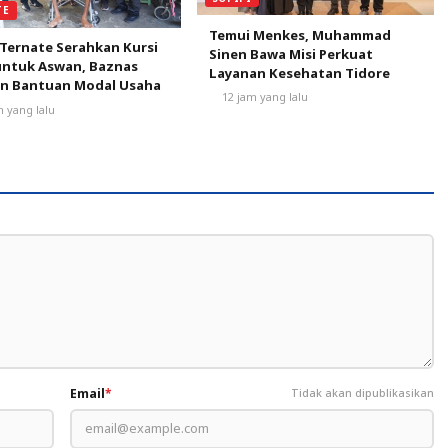
TE
Temui Menkes, Muhammad
Ternate Serahkan Kursi
Sinen Bawa Misi Perkuat
untuk Aswan, Baznas
Layanan Kesehatan Tidore
an Bantuan Modal Usaha
12 jam yang lalu
m yang lalu
Email
*
Tidak akan dipublikasikan