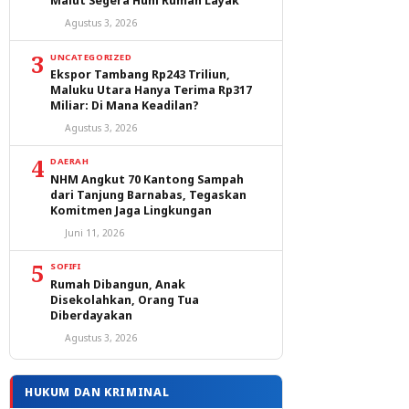
Malut Segera Huni Rumah Layak
Agustus 3, 2026
3
UNCATEGORIZED
Ekspor Tambang Rp243 Triliun,
Maluku Utara Hanya Terima Rp317
Miliar: Di Mana Keadilan?
Agustus 3, 2026
4
DAERAH
NHM Angkut 70 Kantong Sampah
dari Tanjung Barnabas, Tegaskan
Komitmen Jaga Lingkungan
Juni 11, 2026
5
SOFIFI
Rumah Dibangun, Anak
Disekolahkan, Orang Tua
Diberdayakan
Agustus 3, 2026
HUKUM DAN KRIMINAL