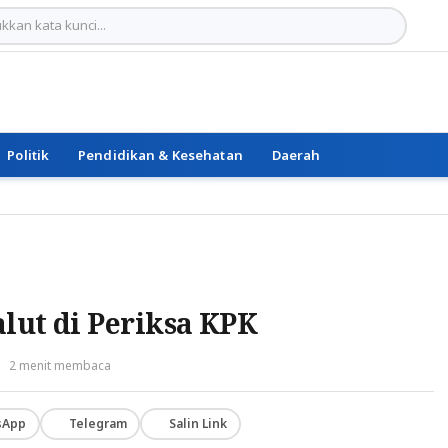
Politik
Pendidikan & Kesehatan
Daerah
lut di Periksa KPK
2 menit membaca
sApp
Telegram
Salin Link