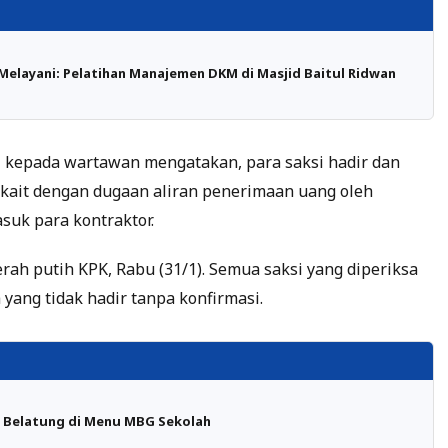
elayani: Pelatihan Manajemen DKM di Masjid Baitul Ridwan
ri kepada wartawan mengatakan, para saksi hadir dan
rkait dengan dugaan aliran penerimaan uang oleh
suk para kontraktor.
ah putih KPK, Rabu (31/1). Semua saksi yang diperiksa
yang tidak hadir tanpa konfirmasi.
 Belatung di Menu MBG Sekolah