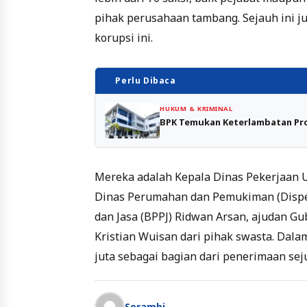
pihak perusahaan tambang. Sejauh ini j
korupsi ini.
Perlu Dibaca
HUKUM & KRIMINAL
BPK Temukan Keterlambatan Pro
Mereka adalah Kepala Dinas Pekerjaan 
Dinas Perumahan dan Pemukiman (Dispe
dan Jasa (BPPJ) Ridwan Arsan, ajudan G
Kristian Wuisan dari pihak swasta. Dal
juta sebagai bagian dari penerimaan seju
Serambi