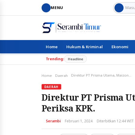
MENU
Home
Hukum & Kriminal
Ekonomi
Trending:
Headline
Direktur PT Prisma Utama, Maizon Lengkong Juga Di Periksa KPK.
Home
Daerah
DAERAH
Direktur PT Prisma U
Periksa KPK.
Serambi
Februari 1, 2024
Diterbitkan 12:44 WIT