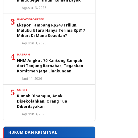
Malut Segera Huni Rumah Layak
Agustus 3, 2026
3
UNCATEGORIZED
Ekspor Tambang Rp243 Triliun,
Maluku Utara Hanya Terima Rp317
Miliar: Di Mana Keadilan?
Agustus 3, 2026
4
DAERAH
NHM Angkut 70 Kantong Sampah
dari Tanjung Barnabas, Tegaskan
Komitmen Jaga Lingkungan
Juni 11, 2026
5
SOFIFI
Rumah Dibangun, Anak
Disekolahkan, Orang Tua
Diberdayakan
Agustus 3, 2026
HUKUM DAN KRIMINAL