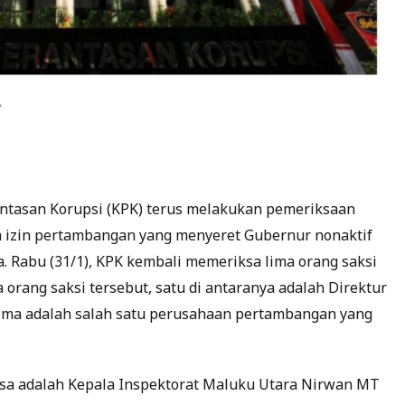
antasan Korupsi (KPK) terus melakukan pemeriksaan
n izin pertambangan yang menyeret Gubernur nonaktif
. Rabu (31/1), KPK kembali memeriksa lima orang saksi
a orang saksi tersebut, satu di antaranya adalah Direktur
sma adalah salah satu perusahaan pertambangan yang
iksa adalah Kepala Inspektorat Maluku Utara Nirwan MT