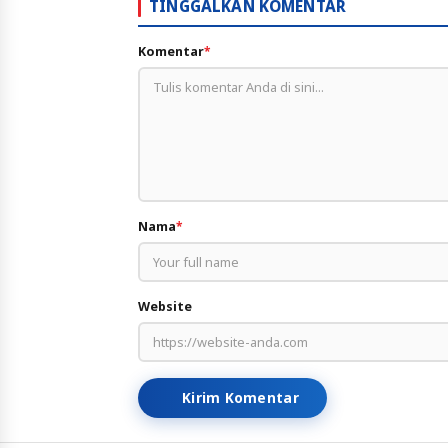
TINGGALKAN KOMENTAR
Komentar
*
Nama
*
Website
Kirim Komentar