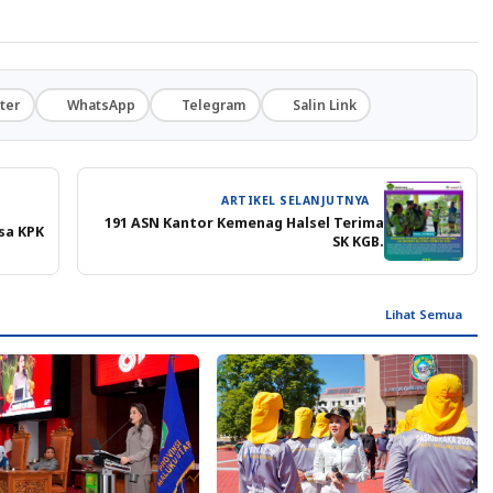
ter
WhatsApp
Telegram
Salin Link
ARTIKEL SELANJUTNYA
191 ASN Kantor Kemenag Halsel Terima
sa KPK
SK KGB.
Lihat Semua