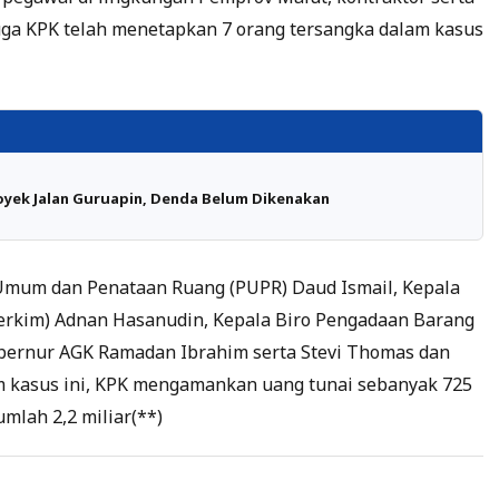
uga KPK telah menetapkan 7 orang tersangka dalam kasus
yek Jalan Guruapin, Denda Belum Dikenakan
Umum dan Penataan Ruang (PUPR) Daud Ismail, Kepala
rkim) Adnan Hasanudin, Kepala Biro Pengadaan Barang
ubernur AGK Ramadan Ibrahim serta Stevi Thomas dan
am kasus ini, KPK mengamankan uang tunai sebanyak 725
mlah 2,2 miliar(**)