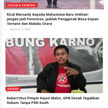
HUKUM & KRIMINAL
Rizal Marsaoly kepada Mahasiswa Baru Unkhair:
Jangan Jadi Penonton, Jadilah Penggerak Masa Depan
Ternate dan Maluku Utara
Agustus 5, 2026
DAERAH
Robertthus Pimpin Kejati Malut, GPM Desak Tegakkan
Hukum Tanpa Pilih Kasih