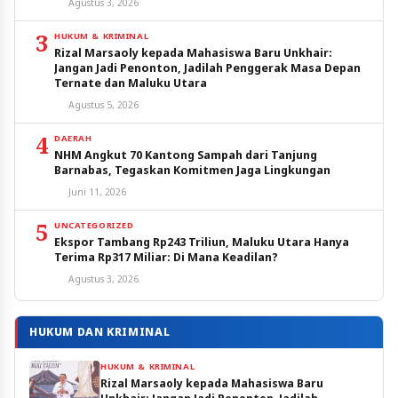
Agustus 3, 2026
3
HUKUM & KRIMINAL
Rizal Marsaoly kepada Mahasiswa Baru Unkhair:
Jangan Jadi Penonton, Jadilah Penggerak Masa Depan
Ternate dan Maluku Utara
Agustus 5, 2026
4
DAERAH
NHM Angkut 70 Kantong Sampah dari Tanjung
Barnabas, Tegaskan Komitmen Jaga Lingkungan
Juni 11, 2026
5
UNCATEGORIZED
Ekspor Tambang Rp243 Triliun, Maluku Utara Hanya
Terima Rp317 Miliar: Di Mana Keadilan?
Agustus 3, 2026
HUKUM DAN KRIMINAL
HUKUM & KRIMINAL
Rizal Marsaoly kepada Mahasiswa Baru