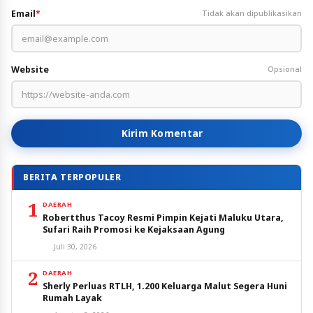
Email
*
Tidak akan dipublikasikan
Website
Opsional
Kirim Komentar
BERITA TERPOPULER
1
DAERAH
Robertthus Tacoy Resmi Pimpin Kejati Maluku Utara,
Sufari Raih Promosi ke Kejaksaan Agung
Juli 30, 2026
2
DAERAH
Sherly Perluas RTLH, 1.200 Keluarga Malut Segera Huni
Rumah Layak