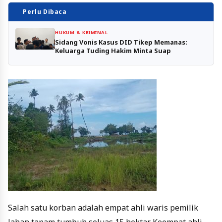
Perlu Dibaca
HUKUM & KRIMINAL
Sidang Vonis Kasus DID Tikep Memanas:
Keluarga Tuding Hakim Minta Suap
Salah satu korban adalah empat ahli waris pemilik