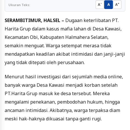
−
+
A
A
A
Ukuran Teks:
SERAMBITIMUR, HALSEL –
Dugaan keterlibatan PT.
Harita Grup dalam kasus mafia lahan di Desa Kawasi,
Kecamatan Obi, Kabupaten Halmahera Selatan,
semakin menguat. Warga setempat merasa tidak
mendapatkan keadilan akibat intimidasi dan janji-janji
yang tidak ditepati oleh perusahaan.
Menurut hasil investigasi dari sejumlah media online,
banyak warga Desa Kawasi menjadi korban setelah
PT.Harita Grup masuk ke desa tersebut. Mereka
mengalami penekanan, pembodohan hukum, hingga
ancaman intimidasi. Akibatnya, warga terpaksa diam
meski hak-haknya dikuasai tanpa ganti rugi.