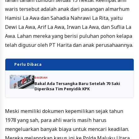
lahan tanam tumbuh seluas 15 hektar. Keempat ahli
waris tersebut adalah anak dari pasangan almarhum
Hamisi La Awa dan Sahadia Nahrawi La Rita, yaitu
Dewi La Awa, Arif La Awa, Irwan La Awa, dan Suflia La
Awa. Lahan mereka yang berisi puluhan pohon kelapa
telah digusur oleh PT Harita dan anak perusahaannya.
Perlu Dibaca
DAERAH
Bakal Ada Tersangka Baru Setelah 70 Saki
Diperiksa Tim Penyidik KPK
Meski memiliki dokumen kepemilikan sejak tahun
1978 yang sah, para ahli waris masih harus
mengeluarkan banyak biaya untuk mencari keadilan.
Mereka melaporkan kasus ini ke Polda Maluku Utara