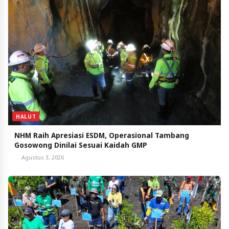
HALUT
NHM Raih Apresiasi ESDM, Operasional Tambang
Gosowong Dinilai Sesuai Kaidah GMP
Agustus 3, 2026