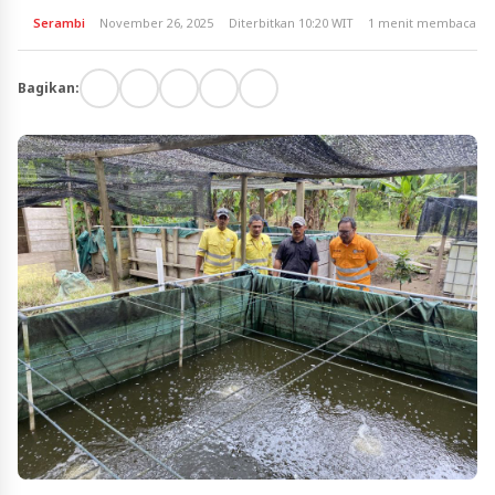
Serambi
November 26, 2025
Diterbitkan 10:20 WIT
1 menit membaca
Bagikan: