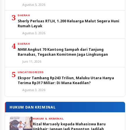
Agustus 5, 2026
3
DAERAH
Sherly Perluas RTLH, 1.200 Keluarga Malut Segera Huni
Rumah Layak
Agustus 3, 2026
4
DAERAH
NHM Angkut 70 Kantong Sampah dari Tanjung
Barnabas, Tegaskan Komitmen Jaga Lingkungan
Juni 11, 2026
5
UNCATEGORIZED
Ekspor Tambang Rp243 Triliun, Maluku Utara Hanya
Terima Rp317 Miliar: Di Mana Keadilan?
Agustus 3, 2026
HUKUM DAN KRIMINAL
HUKUM & KRIMINAL
Rizal Marsaoly kepada Mahasiswa Baru
Unkhair: Jangan Jadi Penonton, Jadilah