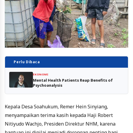
Perlu Dibaca
EKONOMI
Mental Health Patients Reap Benefits of
Psychoanalysis
Kepala Desa Soahukum, Remer Hein Sinyiang,
menyampaikan terima kasih kepada Haji Robert
Nitiyudo Wachjo, Presiden Direktur NHM, karena
bantuan ini dinilai menjadi dorongan penting bagi