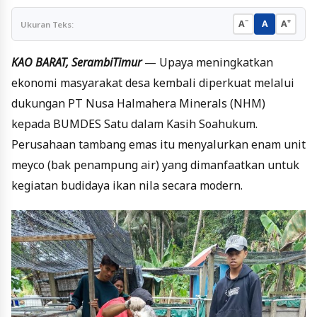
−
+
A
A
A
Ukuran Teks:
KAO BARAT, SerambiTimur
— Upaya meningkatkan
ekonomi masyarakat desa kembali diperkuat melalui
dukungan PT Nusa Halmahera Minerals (NHM)
kepada BUMDES Satu dalam Kasih Soahukum.
Perusahaan tambang emas itu menyalurkan enam unit
meyco (bak penampung air) yang dimanfaatkan untuk
kegiatan budidaya ikan nila secara modern.