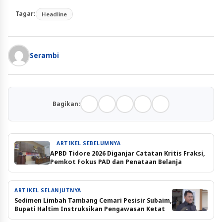
Tagar:
Headline
Serambi
Bagikan:
ARTIKEL SEBELUMNYA
APBD Tidore 2026 Diganjar Catatan Kritis Fraksi,
Pemkot Fokus PAD dan Penataan Belanja
ARTIKEL SELANJUTNYA
Sedimen Limbah Tambang Cemari Pesisir Subaim,
Bupati Haltim Instruksikan Pengawasan Ketat