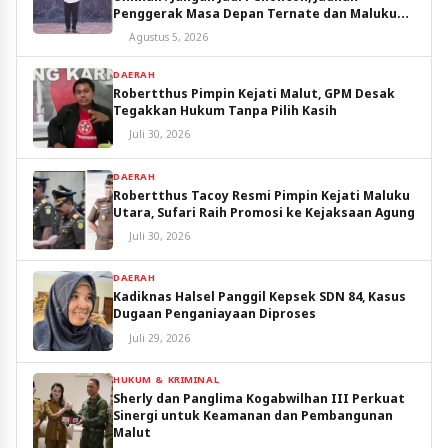
Penggerak Masa Depan Ternate dan Maluku
Utara
Agustus 5, 2026
DAERAH
Robertthus Pimpin Kejati Malut, GPM Desak
Tegakkan Hukum Tanpa Pilih Kasih
Juli 30, 2026
DAERAH
Robertthus Tacoy Resmi Pimpin Kejati Maluku
Utara, Sufari Raih Promosi ke Kejaksaan Agung
Juli 30, 2026
DAERAH
Kadiknas Halsel Panggil Kepsek SDN 84, Kasus
Dugaan Penganiayaan Diproses
Juli 29, 2026
HUKUM & KRIMINAL
Sherly dan Panglima Kogabwilhan III Perkuat
Sinergi untuk Keamanan dan Pembangunan
Malut