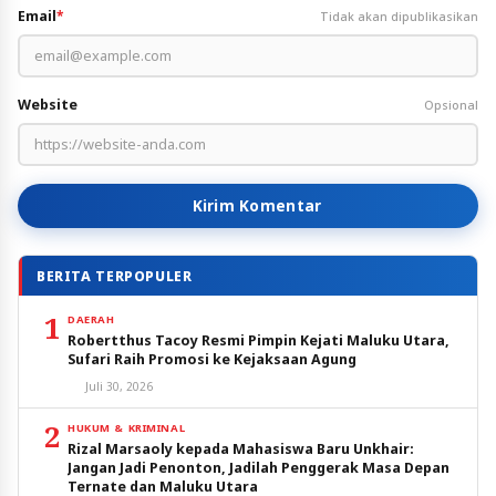
Email
*
Tidak akan dipublikasikan
Website
Opsional
Kirim Komentar
BERITA TERPOPULER
1
DAERAH
Robertthus Tacoy Resmi Pimpin Kejati Maluku Utara,
Sufari Raih Promosi ke Kejaksaan Agung
Juli 30, 2026
2
HUKUM & KRIMINAL
Rizal Marsaoly kepada Mahasiswa Baru Unkhair:
Jangan Jadi Penonton, Jadilah Penggerak Masa Depan
Ternate dan Maluku Utara