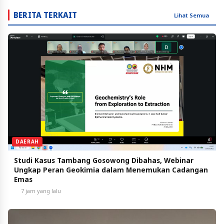
BERITA TERKAIT
Lihat Semua
DAERAH
Studi Kasus Tambang Gosowong Dibahas, Webinar
Ungkap Peran Geokimia dalam Menemukan Cadangan
Emas
7 jam yang lalu