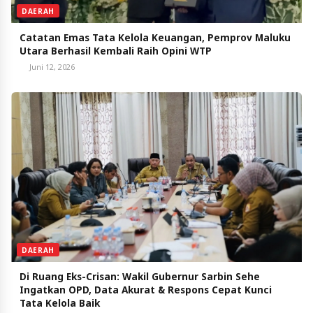
DAERAH
Catatan Emas Tata Kelola Keuangan, Pemprov Maluku
Utara Berhasil Kembali Raih Opini WTP
Juni 12, 2026
DAERAH
Di Ruang Eks-Crisan: Wakil Gubernur Sarbin Sehe
Ingatkan OPD, Data Akurat & Respons Cepat Kunci
Tata Kelola Baik