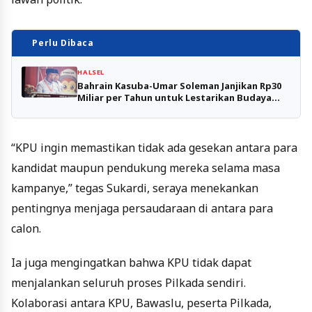
Perlu Dibaca
HALSEL
Bahrain Kasuba-Umar Soleman Janjikan Rp30
Miliar per Tahun untuk Lestarikan Budaya
Bacan
“KPU ingin memastikan tidak ada gesekan antara para
kandidat maupun pendukung mereka selama masa
kampanye,” tegas Sukardi, seraya menekankan
pentingnya menjaga persaudaraan di antara para
calon.
Ia juga mengingatkan bahwa KPU tidak dapat
menjalankan seluruh proses Pilkada sendiri.
Kolaborasi antara KPU, Bawaslu, peserta Pilkada,