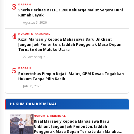
3
DAERAH
Sherly Perluas RTLH, 1.200 Keluarga Malut Segera Huni
Rumah Layak
Agustus 3, 2026
4
HUKUM & KRIMINAL
Rizal Marsaoly kepada Mahasiswa Baru Unkhair:
Jangan Jadi Penonton, Jadilah Penggerak Masa Depan
Ternate dan Maluku Utara
22 jam yang lalu
5
DAERAH
Robertthus Pimpin Kejati Malut, GPM Desak Tegakkan
Hukum Tanpa Pilih Kasih
Juli 30, 2026
HUKUM DAN KRIMINAL
HUKUM & KRIMINAL
Rizal Marsaoly kepada Mahasiswa Baru
Unkhair: Jangan Jadi Penonton, Jadilah
Penggerak Masa Depan Ternate dan Maluku