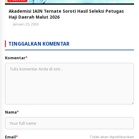
Akademisi IAIN Ternate Soroti Hasil Seleksi Petugas
Haji Daerah Malut 2026
Januari 25, 2026
TINGGALKAN KOMENTAR
Komentar
*
Nama
*
Email
*
Tidak akan dipublikasikan