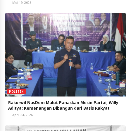
Mei 19, 2026
POLITIK
Rakorwil NasDem Malut Panaskan Mesin Partai, Willy
Aditya: Kemenangan Dibangun dari Basis Rakyat
April 24, 2026