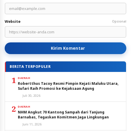
Website
Opsional
Kirim Komentar
BERITA TERPOPULER
1
DAERAH
Robertthus Tacoy Resmi Pimpin Kejati Maluku Utara,
Sufari Raih Promosi ke Kejaksaan Agung
Juli 30, 2026
2
DAERAH
NHM Angkut 70 Kantong Sampah dari Tanjung
Barnabas, Tegaskan Komitmen Jaga Lingkungan
Juni 11, 2026