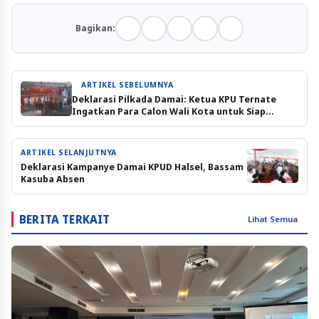
Bagikan:
ARTIKEL SEBELUMNYA
Deklarasi Pilkada Damai: Ketua KPU Ternate
Ingatkan Para Calon Wali Kota untuk Siap
Menang dan Kalah
ARTIKEL SELANJUTNYA
Deklarasi Kampanye Damai KPUD Halsel, Bassam
Kasuba Absen
BERITA TERKAIT
Lihat Semua